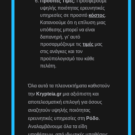
Προσιτές Τιμές:
Προσφέρουμε
υψηλής ποιότητας ερευνητικές
υπηρεσίες σε προσιτό
κόστος
.
Κατανοούμε ότι η επίλυση μιας
υπόθεσης μπορεί να είναι
δαπανηρή, γι’ αυτό
προσαρμόζουμε τις
τιμές
μας
στις ανάγκες και τον
προϋπολογισμό του κάθε
πελάτη.
Όλα αυτά τα πλεονεκτήματα καθιστούν
την
Krypteia.gr
μια αξιόπιστη και
αποτελεσματική επιλογή για όσους
αναζητούν υψηλής ποιότητας
ερευνητικές υπηρεσίες στη
Ρόδο
.
Αναλαμβάνουμε όλα τα είδη
υποθέσεων, από ιδιωτικές υποθέσεις