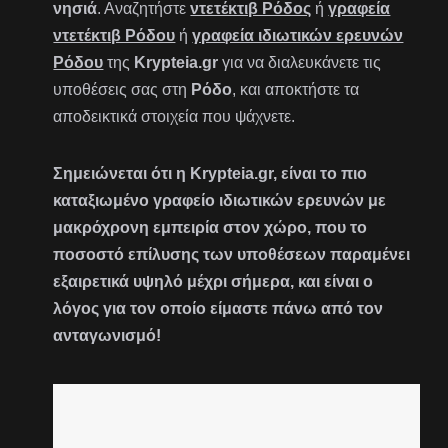
νησιά
. Αναζητήστε
ντετέκτιβ Ρόδος
ή
γραφεία
ντετέκτιβ Ρόδου
ή
γραφεία ιδιωτικών ερευνών
Ρόδου
της
Krypteia.gr
για να διαλευκάνετε τις
υποθέσεις σας στη
Ρόδο
, και αποκτήστε τα
αποδεικτικά στοιχεία που ψάχνετε.
Σημειώνεται ότι η Krypteia.gr, είναι το πιο
καταξιωμένο γραφείο ιδιωτικών ερευνών με
μακρόχρονη εμπειρία στον χώρο, που το
ποσοστό επίλυσης των υποθέσεων παραμένει
εξαιρετικά υψηλό μέχρι σήμερα, και είναι ο
λόγος για τον οποίο είμαστε πάνω από τον
ανταγωνισμό!