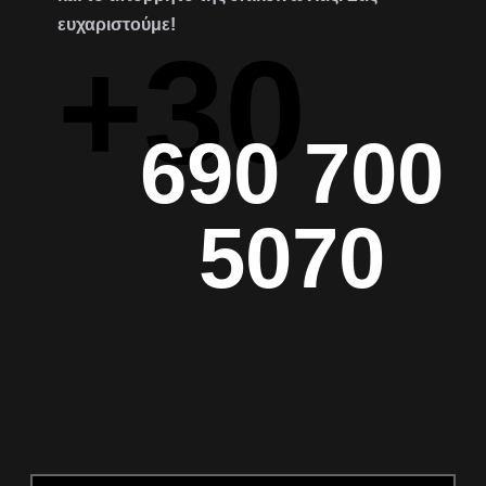
ευχαριστούμε!
+30
690 700
5070