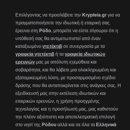
Επιλέγοντας να προσλάβετε την
Krypteia.gr
για να
πραγματοποιήσετε την ιδιωτική ή εταιρική σας
έρευνα στη
Ρόδο
, μπορείτε να είστε σίγουροι ότι η
υπόθεσή σας θα αντιμετωπιστεί από έναν
καταξιωμένο
ντετέκτιβ
σε συνεργασία με τα
γραφεία ντετέκτιβ
ή τα
γραφεία ιδιωτικών
ερευνών
μας με απόλυτη εχεμύθεια και
σοβαρότητα, και θα λάβετε μια ολοκληρωμένη και
εξατομικευμένη λύση, με προσαρμοσμένο σχέδιο
δράσης που θα ανταποκρίνεται στις ανάγκες σας. Η
εξειδίκευσή μας στην εκτέλεση ιδιωτικών και
εταιρικών ερευνών, η χρήση προηγμένης
τεχνολογίας και η προσήλωσή μας, μας καθιστούν
την πλέον αξιόπιστη και αποτελεσματική επιλογή
στο νησί της
Ρόδου
αλλά και σε όλα τα
Ελληνικά