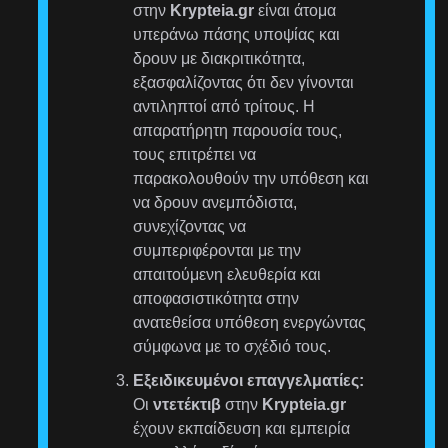
στην
Krypteia.gr
είναι άτομα
υπεράνω πάσης υποψίας και
δρουν με διακριτικότητα,
εξασφαλίζοντας ότι δεν γίνονται
αντιληπτοί από τρίτους. Η
απαρατήρητη παρουσία τους,
τους επιτρέπει να
παρακολουθούν την υπόθεση και
να δρουν ανεμπόδιστα,
συνεχίζοντας να
συμπεριφέρονται με την
απαιτούμενη ελευθερία και
αποφασιστικότητα στην
ανατεθείσα υπόθεση ενεργώντας
σύμφωνα με το σχέδιό τους.
Εξειδικευμένοι επαγγελματίες:
Οι
ντετέκτιβ
στην
Krypteia.gr
έχουν εκπαίδευση και εμπειρία