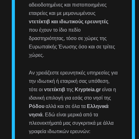
αδειοδοτημένες και πιστοποιημένες
εταιρείες και με μεμονωμένους
ντετέκτιβ και ιδιωτικούς ερευνητές
που έχουν το ίδιο πεδίο
δραστηριότητας, τόσο σε χώρες της
Ευρωπαϊκής Ένωσης όσο και σε τρίτες
χώρες.
Αν χρειάζεστε ερευνητικές υπηρεσίες για
την ιδιωτική ή εταιρική σας υπόθεση,
τότε οι
ντετέκτιβ
της
Krypteia.gr
είναι η
ιδανική επιλογή για εσάς στο νησί της
Ρόδου
αλλά και σε όλα τα
Ελληνικά
νησιά
. Εδώ είναι μερικά από τα
πλεονεκτήματά μας συγκριτικά με άλλα
γραφεία ιδιωτικών ερευνών: