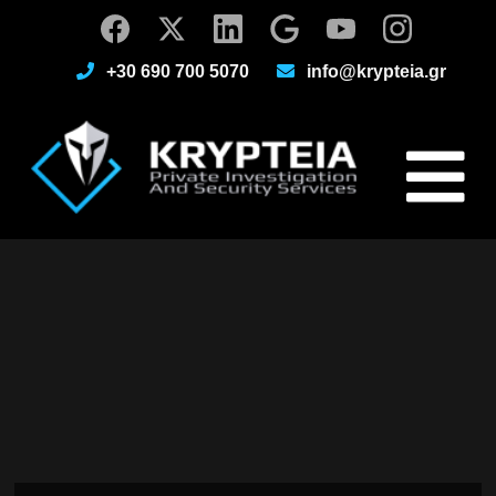
+30 690 700 5070
info@krypteia.gr