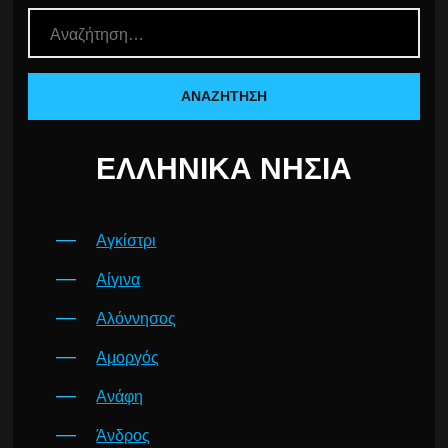
ΕΛΛΗΝΙΚΆ ΝΗΣΙΆ
Αγκίστρι
Αίγινα
Αλόννησος
Αμοργός
Ανάφη
Άνδρος