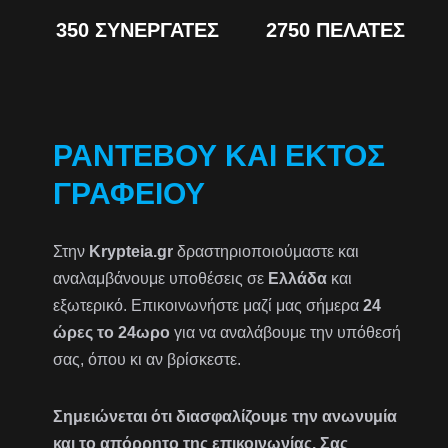
350 ΣΥΝΕΡΓΆΤΕΣ
2750 ΠΕΛΆΤΕΣ
ΡΑΝΤΕΒΟΎ ΚΑΙ ΕΚΤΌΣ
ΓΡΑΦΕΊΟΥ
Στην
Krypteia.gr
δραστηριοποιούμαστε και
αναλαμβάνουμε υποθέσεις σε
Ελλάδα
και
εξωτερικό. Επικοινωνήστε μαζί μας σήμερα
24
ώρες το 24ωρο
για να αναλάβουμε την υπόθεσή
σας, όπου κι αν βρίσκεστε.
Σημειώνεται ότι διασφαλίζουμε την ανωνυμία
και το απόρρητο της επικοινωνίας. Σας