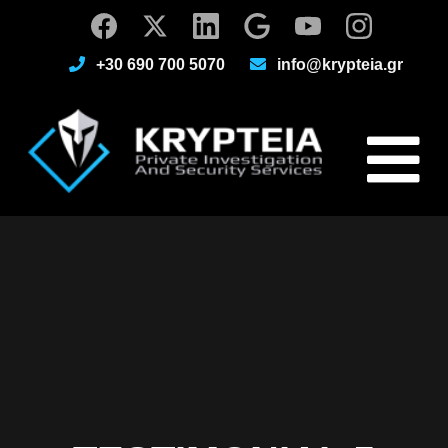
+30 690 700 5070
info@krypteia.gr