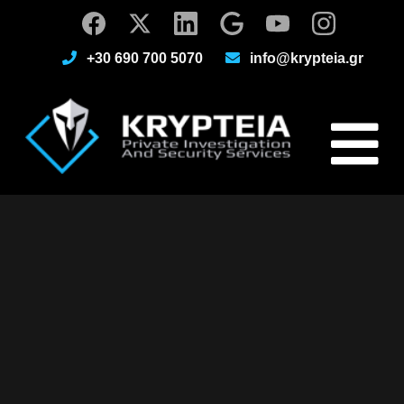
+30 690 700 5070
info@krypteia.gr