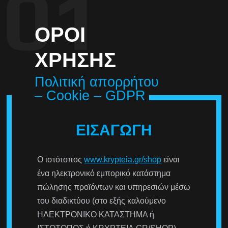
ΟΡΟΙ
ΧΡΉΣΗΣ
Πολιτική απορρήτου
– Cookie – GDPR
ΕΙΣΑΓΩΓΉ
O ιστότοπος
www.krypteia.gr/shop
είναι
ένα ηλεκτρονικό εμπορικό κατάστημα
πώλησης προϊόντων και υπηρεσιών μέσω
του διαδικτύου (στο εξής καλούμενο
ΗΛΕΚΤΡΟΝΙΚΟ ΚΑΤΑΣΤΗΜΑ ή