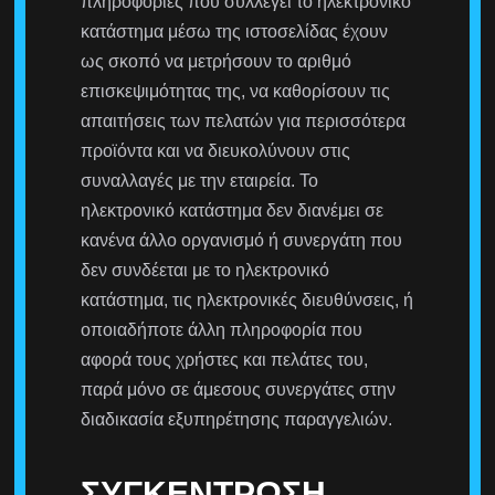
πληροφορίες που συλλέγει το ηλεκτρονικό
κατάστημα μέσω της ιστοσελίδας έχουν
ως σκοπό να μετρήσουν το αριθμό
επισκεψιμότητας της, να καθορίσουν τις
απαιτήσεις των πελατών για περισσότερα
προϊόντα και να διευκολύνουν στις
συναλλαγές με την εταιρεία. Το
ηλεκτρονικό κατάστημα δεν διανέμει σε
κανένα άλλο οργανισμό ή συνεργάτη που
δεν συνδέεται με το ηλεκτρονικό
κατάστημα, τις ηλεκτρονικές διευθύνσεις, ή
οποιαδήποτε άλλη πληροφορία που
αφορά τους χρήστες και πελάτες του,
παρά μόνο σε άμεσους συνεργάτες στην
διαδικασία εξυπηρέτησης παραγγελιών.
ΣΥΓΚΈΝΤΡΩΣΗ