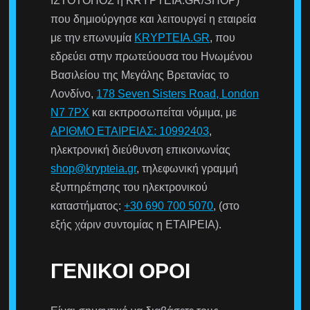
ΙΣΤΟΤΟΠΟΣ ή KRYPTEIA.GR/SHOP)
που δημιούργησε και λειτουργεί η εταιρεία
με την επωνυμία
KRYPTEIA.GR
, που
εδρεύει στην πρωτεύουσα του Ηνωμένου
Βασιλείου της Μεγάλης Βρετανίας το
Λονδίνο,
178 Seven Sisters Road, London
N7 7PX
και εκπροσωπείται νόμιμα, με
ΑΡΙΘΜΟ ΕΤΑΙΡΕΙΑΣ: 10992403
,
ηλεκτρονική διεύθυνση επικοινωνίας
shop@krypteia.gr
, τηλεφωνική γραμμή
εξυπηρέτησης του ηλεκτρονικού
καταστήματος:
+30 690 700 5070
, (στο
εξής χάριν συντομίας η ΕΤΑΙΡΕΙΑ).
ΓΕΝΙΚΟΊ ΌΡΟΙ