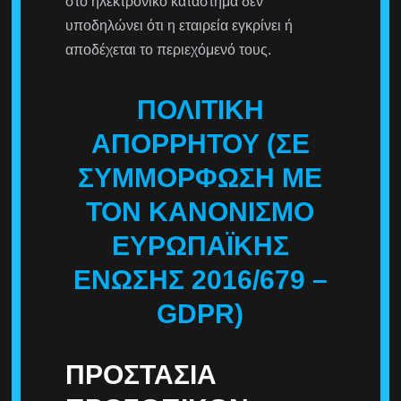
στο ηλεκτρονικό κατάστημα δεν
υποδηλώνει ότι η εταιρεία εγκρίνει ή
αποδέχεται το περιεχόμενό τους.
ΠΟΛΙΤΙΚΉ
ΑΠΟΡΡΉΤΟΥ (ΣΕ
ΣΥΜΜΌΡΦΩΣΗ ΜΕ
ΤΟΝ ΚΑΝΟΝΙΣΜΌ
ΕΥΡΩΠΑΪΚΉΣ
ΈΝΩΣΗΣ 2016/679 –
GDPR)
ΠΡΟΣΤΑΣΊΑ