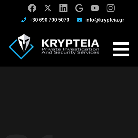
+30 690 700 5070
info@krypteia.gr