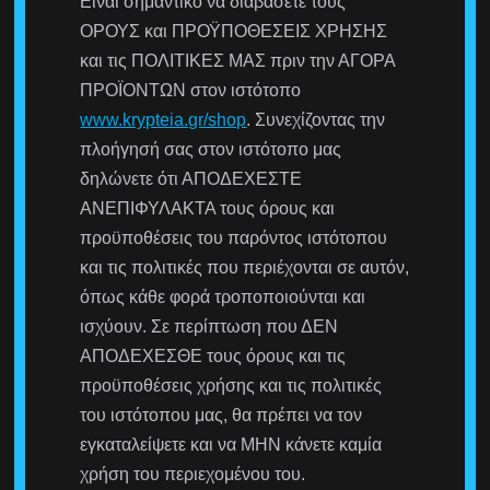
Είναι σημαντικό να διαβάσετε τους
ΟΡΟΥΣ και ΠΡΟΫΠΟΘΕΣΕΙΣ ΧΡΗΣΗΣ
και τις ΠΟΛΙΤΙΚΕΣ ΜΑΣ πριν την ΑΓΟΡΑ
ΠΡΟΪΟΝΤΩΝ στον ιστότοπο
www.krypteia.gr/shop
. Συνεχίζοντας την
πλοήγησή σας στον ιστότοπο μας
δηλώνετε ότι ΑΠΟΔΕΧΕΣΤΕ
ΑΝΕΠΙΦΥΛΑΚΤΑ τους όρους και
προϋποθέσεις του παρόντος ιστότοπου
και τις πολιτικές που περιέχονται σε αυτόν,
όπως κάθε φορά τροποποιούνται και
ισχύουν. Σε περίπτωση που ΔΕΝ
ΑΠΟΔΕΧΕΣΘΕ τους όρους και τις
προϋποθέσεις χρήσης και τις πολιτικές
του ιστότοπου μας, θα πρέπει να τον
εγκαταλείψετε και να ΜΗΝ κάνετε καμία
χρήση του περιεχομένου του.