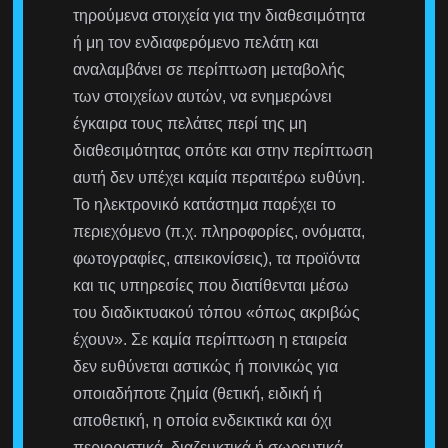
τηρούμενα στοιχεία για την διαθεσιμότητα
ή μη τον ενδιαφερόμενο πελάτη και
αναλαμβάνει σε περίπτωση μεταβολής
των στοιχείων αυτών, να ενημερώνει
έγκαιρα τους πελάτες περί της μη
διαθεσιμότητας οπότε και στην περίπτωση
αυτή δεν υπέχει καμία περαιτέρω ευθύνη.
Το ηλεκτρονικό κατάστημα παρέχει το
περιεχόμενο (π.χ. πληροφορίες, ονόματα,
φωτογραφίες, απεικονίσεις), τα προϊόντα
και τις υπηρεσίες που διατίθενται μέσω
του διαδικτυακού τόπου «όπως ακριβώς
έχουν». Σε καμία περίπτωση η εταιρεία
δεν ευθύνεται αστικώς ή ποινικώς για
οποιαδήποτε ζημία (θετική, ειδική ή
αποθετική, η οποία ενδεικτικά και όχι
περιοριστικά, διαζευκτικά ή σωρευτικά