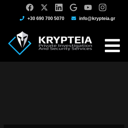
+30 690 700 5070
info@krypteia.gr