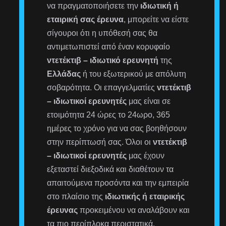
να πραγματοποιήσετε την
ιδιωτική ή
εταιρική σας έρευνα
, μπορείτε να είστε
σίγουροι ότι η υπόθεσή σας θα
αντιμετωπιστεί από έναν κορυφαίο
ντετέκτιβ – ιδιωτικό ερευνητή
της
Ελλάδας
ή του εξωτερικού με απόλυτη
σοβαρότητα. Οι επαγγελματίες
ντετέκτιβ
– ιδιωτικοί ερευνητές
μας είναι σε
ετοιμότητα 24 ώρες το 24ωρο, 365
ημέρες το χρόνο για να σας βοηθήσουν
στην περίπτωσή σας. Όλοι οι
ντετέκτιβ
– ιδιωτικοί ερευνητές
μας έχουν
εξεταστεί διεξοδικά και διαθέτουν τα
απαιτούμενα προσόντα και την εμπειρία
στο πλαίσιο της
ιδιωτικής ή εταιρικής
έρευνας
προκειμένου να αναλάβουν και
τα πιο περίπλοκα περιστατικά.