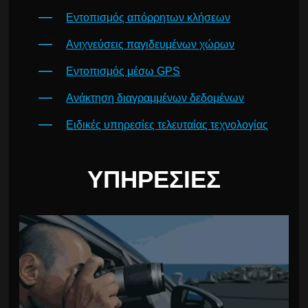
Εντοπισμός απόρρητων κλήσεων
Ανιχνεύσεις παγιδευμένων χώρων
Εντοπισμός μέσω GPS
Ανάκτηση διαγραμμένων δεδομένων
Ειδικές υπηρεσίες τελευταίας τεχνολογίας
ΥΠΗΡΕΣΊΕΣ