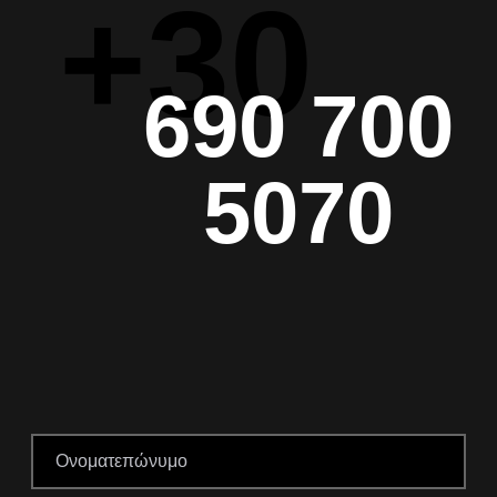
+30
690 700
5070