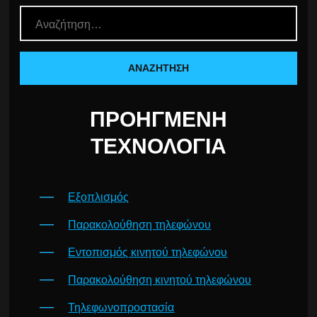
ΠΡΟΗΓΜΈΝΗ
ΤΕΧΝΟΛΟΓΊΑ
Εξοπλισμός
Παρακολούθηση τηλεφώνου
Εντοπισμός κινητού τηλεφώνου
Παρακολούθηση κινητού τηλεφώνου
Τηλεφωνοπροστασία