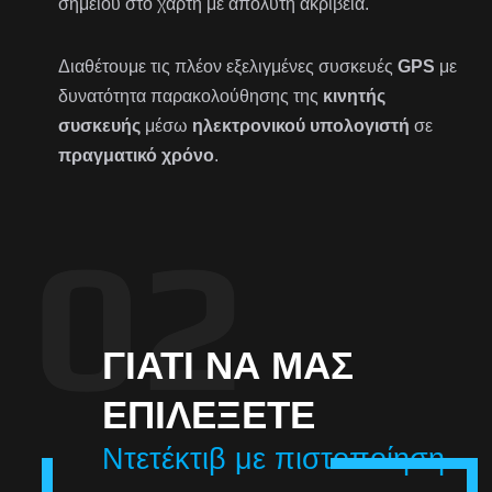
σημείου στο χάρτη με απόλυτη ακρίβεια.
Διαθέτουμε τις πλέον εξελιγμένες συσκευές
GPS
με
δυνατότητα παρακολούθησης της
κινητής
συσκευής
μέσω
ηλεκτρονικού υπολογιστή
σε
πραγματικό χρόνο
.
ΓΙΑΤΊ ΝΑ ΜΑΣ
ΕΠΙΛΈΞΕΤΕ
Ντετέκτιβ με πιστοποίηση