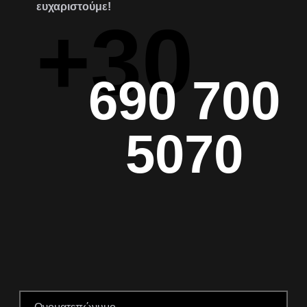
ευχαριστούμε!
+30
690 700
5070