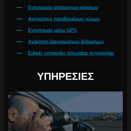
Εντοπισμός απόρρητων κλήσεων
Ανιχνεύσεις παγιδευμένων χώρων
Εντοπισμός μέσω GPS
Ανάκτηση διαγραμμένων δεδομένων
Ειδικές υπηρεσίες τελευταίας τεχνολογίας
ΥΠΗΡΕΣΊΕΣ