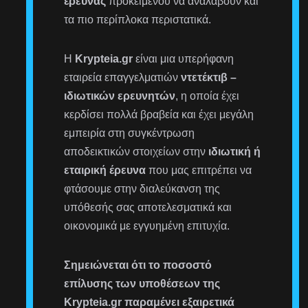
έρευνας
προκειμένου να αναλάβουν και
τα πιο περίπλοκα περιστατικά.
Η
Krypteia.gr
είναι μια υπερήφανη
εταιρεία επαγγελματιών
ντετέκτιβ –
ιδιωτικών ερευνητών
, η οποία έχει
κερδίσει πολλά βραβεία και έχει μεγάλη
εμπειρία στη συγκέντρωση
αποδεικτικών στοιχείων στην
ιδιωτική ή
εταιρική έρευνα
που μας επιτρέπει να
φτάσουμε στην διαλεύκανση της
υπόθεσής σας αποτελεσματικά και
οικονομικά με εγγυημένη επιτυχία.
Σημειώνεται ότι το ποσοστό
επίλυσης των υποθέσεων της
Krypteia.gr παραμένει εξαιρετικά