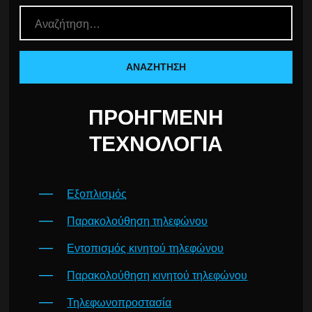
ΠΡΟΗΓΜΈΝΗ
ΤΕΧΝΟΛΟΓΊΑ
Εξοπλισμός
Παρακολούθηση τηλεφώνου
Εντοπισμός κινητού τηλεφώνου
Παρακολούθηση κινητού τηλεφώνου
Τηλεφωνοπροστασία