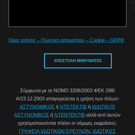
Οροι χρήσης – Πολιτική απορρήτου – Cookie – GDPR
Σύμφωνα με το ΝΟΜΟ 3206/2003 ΦΕΚ 298/
Α/23.12.2003 απαγορεύεται η χρήση των τίτλων:
ΑΣΤΥΝΟΜΙΚΟΣ
ή
ΝΤΕΤΕΚΤΙΒ
ή
ΙΔΙΩΤΙΚΟΣ
ΑΣΤΥΝΟΜΙΚΟΣ
ή
ΝΤΕΝΤΕΚΤΙΒ
αλλά αντί αυτών
χρησιμοποιούνται πλέον οι νόμιμες εκφράσεις:
ΓΡΑΦΕΙΑ ΙΔΙΩΤΙΚΩΝ ΕΡΕΥΝΩΝ
,
ΙΔΙΩΤΙΚΕΣ