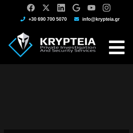
+30 690 700 5070
info@krypteia.gr