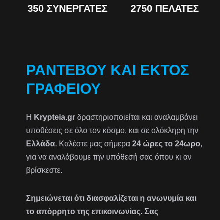
350 ΣΥΝΕΡΓΆΤΕΣ
2750 ΠΕΛΆΤΕΣ
ΡΑΝΤΕΒΟΎ ΚΑΙ ΕΚΤΌΣ
ΓΡΑΦΕΊΟΥ
Η
Krypteia.gr
δραστηριοποιείται και αναλαμβάνει
υποθέσεις σε όλο τον κόσμο, και σε ολόκληρη την
Ελλάδα
. Καλέστε μας σήμερα
24 ώρες το 24ωρο
,
για να αναλάβουμε την υπόθεσή σας όπου κι αν
βρίσκεστε.
Σημειώνεται ότι διασφαλίζεται η ανωνυμία και
το απόρρητο της επικοινωνίας. Σας