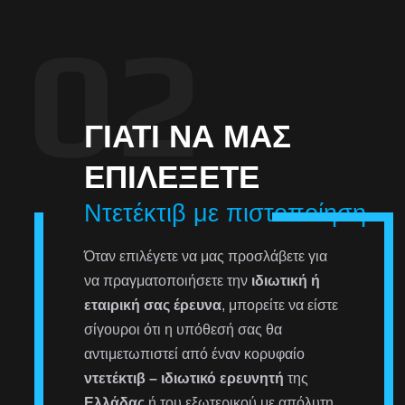
ΓΙΑΤΊ ΝΑ ΜΑΣ
ΕΠΙΛΈΞΕΤΕ
Ντετέκτιβ με πιστοποίηση
Όταν επιλέγετε να μας προσλάβετε για
να πραγματοποιήσετε την
ιδιωτική ή
εταιρική σας έρευνα
, μπορείτε να είστε
σίγουροι ότι η υπόθεσή σας θα
αντιμετωπιστεί από έναν κορυφαίο
ντετέκτιβ – ιδιωτικό ερευνητή
της
Ελλάδας
ή του εξωτερικού με απόλυτη