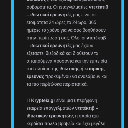
σοβαρότητα. Οι επαγγελματίες
ντετέκτιβ
– ιδιωτικοί ερευνητές
μας είναι σε
ετοιμότητα 24 ώρες το 24ωρο, 365
ημέρες το χρόνο για να σας βοηθήσουν
στην περίπτωσή σας. Όλοι οι
ντετέκτιβ
– ιδιωτικοί ερευνητές
μας έχουν
εξεταστεί διεξοδικά και διαθέτουν τα
απαιτούμενα προσόντα και την εμπειρία
στο πλαίσιο της
ιδιωτικής ή εταιρικής
έρευνας
προκειμένου να αναλάβουν και
τα πιο περίπλοκα περιστατικά.
Η
Krypteia.gr
είναι μια υπερήφανη
εταιρεία επαγγελματιών
ντετέκτιβ –
ιδιωτικών ερευνητών
, η οποία έχει
κερδίσει πολλά βραβεία και έχει μεγάλη