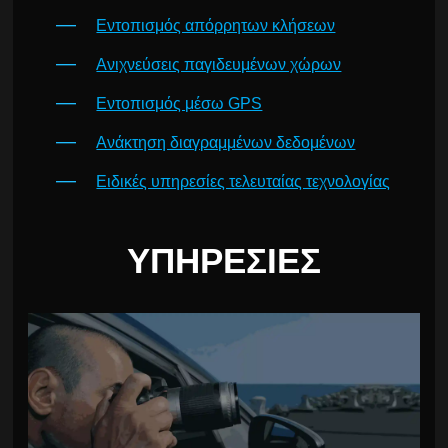
Εντοπισμός απόρρητων κλήσεων
Ανιχνεύσεις παγιδευμένων χώρων
Εντοπισμός μέσω GPS
Ανάκτηση διαγραμμένων δεδομένων
Ειδικές υπηρεσίες τελευταίας τεχνολογίας
ΥΠΗΡΕΣΊΕΣ