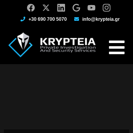
+30 690 700 5070
info@krypteia.gr