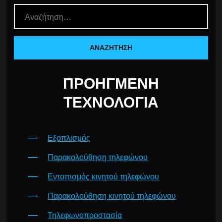
ΠΡΟΗΓΜΈΝΗ
ΤΕΧΝΟΛΟΓΊΑ
Εξοπλισμός
Παρακολούθηση τηλεφώνου
Εντοπισμός κινητού τηλεφώνου
Παρακολούθηση κινητού τηλεφώνου
Τηλεφωνοπροστασία