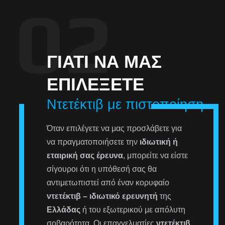
ΓΙΑΤΊ ΝΑ ΜΑΣ
ΕΠΙΛΈΞΕΤΕ
Ντετέκτιβ με πιστοποίηση
Όταν επιλέγετε να μας προσλάβετε για
να πραγματοποιήσετε την
ιδιωτική ή
εταιρική σας έρευνα
, μπορείτε να είστε
σίγουροι ότι η υπόθεσή σας θα
αντιμετωπιστεί από έναν κορυφαίο
ντετέκτιβ – ιδιωτικό ερευνητή
της
Ελλάδας
ή του εξωτερικού με απόλυτη
σοβαρότητα. Οι επαγγελματίες
ντετέκτιβ