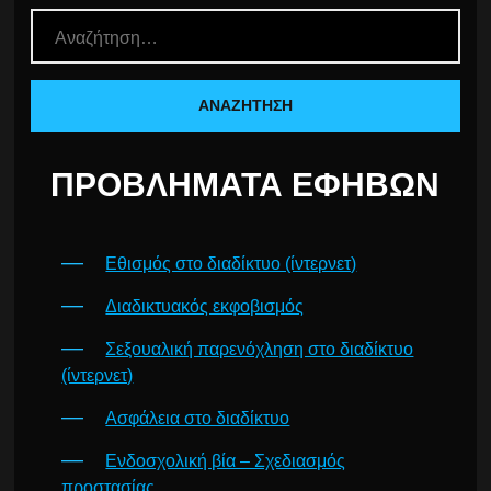
ΠΡΟΒΛΉΜΑΤΑ ΕΦΉΒΩΝ
Εθισμός στο διαδίκτυο (ίντερνετ)
Διαδικτυακός εκφοβισμός
Σεξουαλική παρενόχληση στο διαδίκτυο
(ίντερνετ)
Ασφάλεια στο διαδίκτυο
Ενδοσχολική βία – Σχεδιασμός
προστασίας