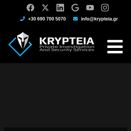
+30 690 700 5070
info@krypteia.gr