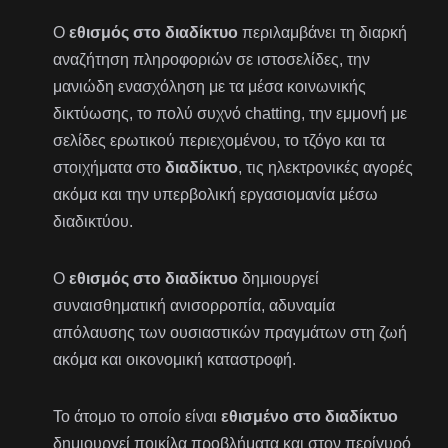
Ο
εθισμός στο διαδίκτυο
περιλαμβάνει τη διαρκή
αναζήτηση πληροφοριών σε ιστοσελίδες, την
μανιώδη ενασχόληση με τα μέσα κοινωνικής
δικτύωσης, το πολύ συχνό chatting, την εμμονή με
σελίδες ερωτικού περιεχομένου, το τζόγο και τα
στοιχήματα στο
διαδίκτυο
, τις ηλεκτρονικές αγορές
ακόμα και την υπερβολική εργασιομανία μέσω
διαδικτύου.
Ο
εθισμός στο διαδίκτυο
δημιουργεί
συναισθηματική ανισορροπία, αδυναμία
απόλαυσης των ουσιαστικών πραγμάτων στη ζωή
ακόμα και οικονομική καταστροφή.
Το άτομο το οποίο είναι
εθισμένο στο διαδίκτυο
δημιουργεί ποικίλα προβλήματα και στον περίγυρό