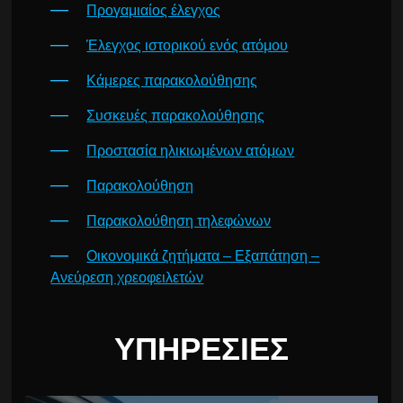
Προγαμιαίος έλεγχος
Έλεγχος ιστορικού ενός ατόμου
Κάμερες παρακολούθησης
Συσκευές παρακολούθησης
Προστασία ηλικιωμένων ατόμων
Παρακολούθηση
Παρακολούθηση τηλεφώνων
Οικονομικά ζητήματα – Εξαπάτηση –
Ανεύρεση χρεοφειλετών
ΥΠΗΡΕΣΊΕΣ