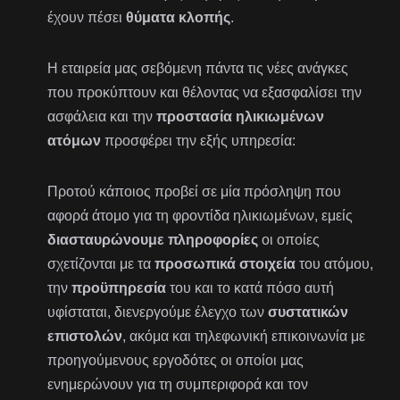
έχουν πέσει
θύματα κλοπής
.
Η εταιρεία μας σεβόμενη πάντα τις νέες ανάγκες
που προκύπτουν και θέλοντας να εξασφαλίσει την
ασφάλεια και την
προστασία ηλικιωμένων
ατόμων
προσφέρει την εξής υπηρεσία:
Προτού κάποιος προβεί σε μία πρόσληψη που
αφορά άτομο για τη φροντίδα ηλικιωμένων, εμείς
διασταυρώνουμε πληροφορίες
οι οποίες
σχετίζονται με τα
προσωπικά στοιχεία
του ατόμου,
την
προϋπηρεσία
του και το κατά πόσο αυτή
υφίσταται, διενεργούμε έλεγχο των
συστατικών
επιστολών
, ακόμα και τηλεφωνική επικοινωνία με
προηγούμενους εργοδότες οι οποίοι μας
ενημερώνουν για τη συμπεριφορά και τον