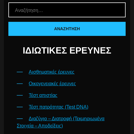
ΙΔΙΩΤΙΚΈΣ ΈΡΕΥΝΕΣ
Αισθηματικές έρευνες
Οικογενειακές έρευνες
Τέστ απιστίας
Τέστ πατρότητας (Test DNA)
Διαζύγιο – Διατροφή (Τεκμηριωμένα
Στοιχεία – Αποδείξεις)