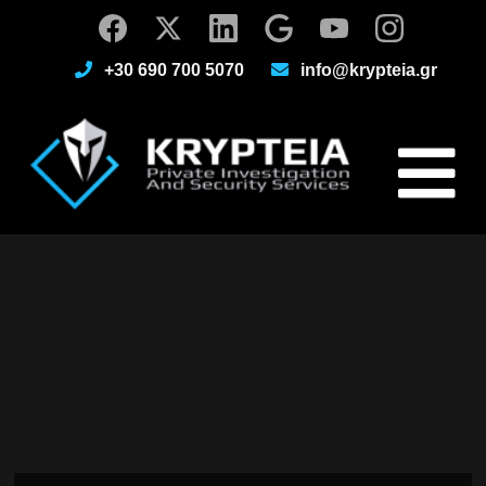
+30 690 700 5070
info@krypteia.gr