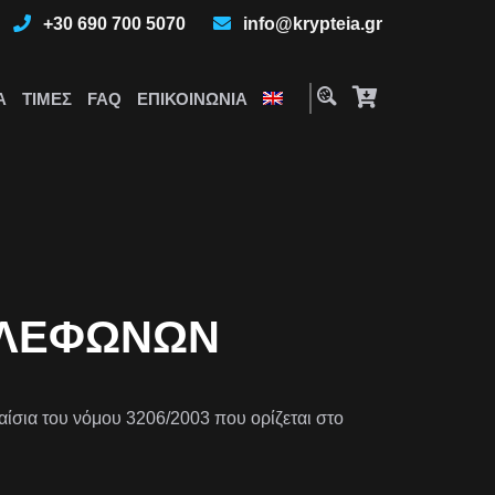
+30 690 700 5070
info@krypteia.gr
Α
ΤΙΜΈΣ
FAQ
ΕΠΙΚΟΙΝΩΝΊΑ
ΗΛΕΦΏΝΩΝ
αίσια του νόμου 3206/2003 που ορίζεται στο