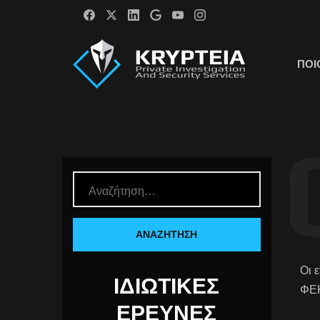
ΠΟΙ
Οι 
ΙΔΙΩΤΙΚΈΣ
ΦΕΚ
ΈΡΕΥΝΕΣ