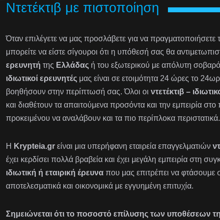
Ντετέκτιβ με πιστοποίηση
Όταν επιλέγετε να μας προσλάβετε για να πραγματοποιήσετε 
μπορείτε να είστε σίγουροι ότι η υπόθεσή σας θα αντιμετωπι
ερευνητή
της
Ελλάδας
ή του εξωτερικού με απόλυτη σοβαρό
ιδιωτικοί ερευνητές
μας είναι σε ετοιμότητα 24 ώρες το 24ωρ
βοηθήσουν στην περίπτωσή σας. Όλοι οι
ντετέκτιβ – ιδιωτικ
και διαθέτουν τα απαιτούμενα προσόντα και την εμπειρία στο
προκειμένου να αναλάβουν και τα πιο περίπλοκα περιστατικά.
Η
Krypteia.gr
είναι μια υπερήφανη εταιρεία επαγγελματιών
ν
έχει κερδίσει πολλά βραβεία και έχει μεγάλη εμπειρία στη συ
ιδιωτική ή εταιρική έρευνα
που μας επιτρέπει να φτάσουμε 
αποτελεσματικά και οικονομικά με εγγυημένη επιτυχία.
Σημειώνεται ότι το ποσοστό επίλυσης των υποθέσεων της