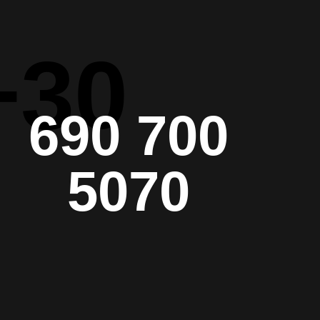
+30
690 700
5070