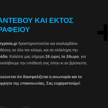
ΑΝΤΕΒΟΎ ΚΑΙ ΕΚΤΌΣ
ΡΑΦΕΊΟΥ
rypteia.gr
δραστηριοποιείται και αναλαμβάνει
θέσεις σε όλο τον κόσμο, και σε ολόκληρη την
λάδα
. Καλέστε μας σήμερα
24 ώρες το 24ωρο
, για
αναλάβουμε την υπόθεσή σας όπου κι αν βρίσκεστε.
ειώνεται ότι διασφαλίζεται η ανωνυμία και το
ρρητο της επικοινωνίας. Σας ευχαριστούμε!