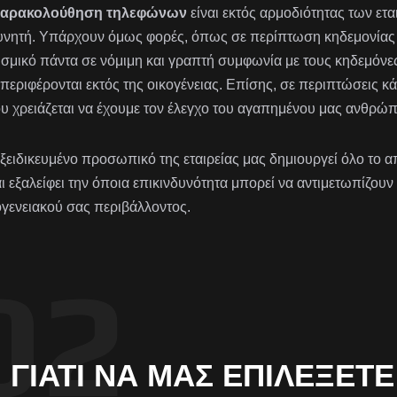
αρακολούθηση τηλεφώνων
είναι εκτός αρμοδιότητας των ετα
υνητή. Υπάρχουν όμως φορές, όπως σε περίπτωση κηδεμονίας π
ισμικό πάντα σε νόμιμη και γραπτή συμφωνία με τους κηδεμόνες
περιφέρονται εκτός της οικογένειας. Επίσης, σε περιπτώσεις κ
υ χρειάζεται να έχουμε τον έλεγχο του αγαπημένου μας ανθρώπ
εξειδικευμένο προσωπικό της εταιρείας μας δημιουργεί όλο το
αι εξαλείφει την όποια επικινδυνότητα μπορεί να αντιμετωπίζουν
ογενειακού σας περιβάλλοντος.
ΓΙΑΤΊ ΝΑ ΜΑΣ ΕΠΙΛΈΞΕΤΕ