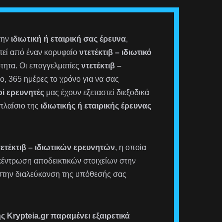
την
ιδιωτική ή εταιρική σας έρευνα
,
στεί από έναν κορυφαίο
ντετέκτιβ – ιδιωτικό
τητα. Οι επαγγελματίες
ντετέκτιβ –
ο, 365 ημέρες το χρόνο για να σας
οί ερευνητές
μας έχουν εξεταστεί διεξοδικά
 πλαίσιο της
ιδιωτικής ή εταιρικής έρευνας
τετέκτιβ – ιδιωτικών ερευνητών
, η οποία
γκέντρωση αποδεικτικών στοιχείων στην
στην διαλεύκανση της υπόθεσής σας
 Krypteia.gr παραμένει εξαιρετικά