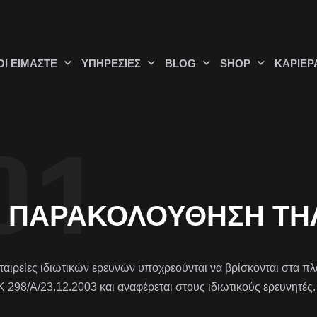
ΟΊ ΕΊΜΑΣΤΕ
ΥΠΗΡΕΣΊΕΣ
BLOG
SHOP
ΚΑΡΙΈΡ
ΠΑΡΑΚΟΛΟΎΘΗΣΗ Τ
εταιρείες ιδιωτικών ερευνών υποχρεούνται να βρίσκονται στα πλ
 298/Α/23.12.2003 και αναφέρεται στους ιδιωτικούς ερευνητές.