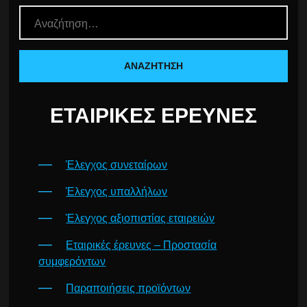
ΕΤΑΙΡΙΚΈΣ ΈΡΕΥΝΕΣ
Έλεγχος συνεταίρων
Έλεγχος υπαλλήλων
Έλεγχος αξιοπιστίας εταιρειών
Εταιρικές έρευνες – Προστασία
συμφερόντων
Παραποιήσεις προϊόντων