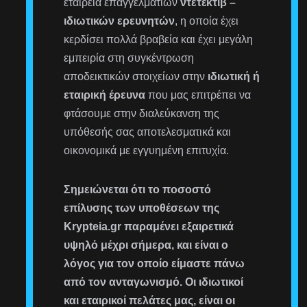
εταιρεία επαγγελματιών
ντετέκτιβ –
ιδιωτικών ερευνητών
, η οποία έχει
κερδίσει πολλά βραβεία και έχει μεγάλη
εμπειρία στη συγκέντρωση
αποδεικτικών στοιχείων στην
ιδιωτική ή
εταιρική έρευνα
που μας επιτρέπει να
φτάσουμε στην διαλεύκανση της
υπόθεσής σας αποτελεσματικά και
οικονομικά με εγγυημένη επιτυχία.
Σημειώνεται ότι το ποσοστό
επίλυσης των υποθέσεων της
Krypteia.gr παραμένει εξαιρετικά
υψηλό μέχρι σήμερα, και είναι ο
λόγος για τον οποίο είμαστε πάνω
από τον ανταγωνισμό. Οι ιδιωτικοί
και εταιρικοί πελάτες μας, είναι οι