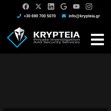
+30 690 700 5070
info@krypteia.gr