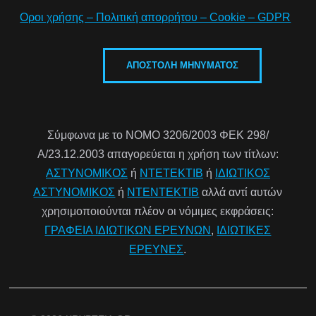
Οροι χρήσης – Πολιτική απορρήτου – Cookie – GDPR
Σύμφωνα με το ΝΟΜΟ 3206/2003 ΦΕΚ 298/
Α/23.12.2003 απαγορεύεται η χρήση των τίτλων:
ΑΣΤΥΝΟΜΙΚΟΣ
ή
ΝΤΕΤΕΚΤΙΒ
ή
ΙΔΙΩΤΙΚΟΣ
ΑΣΤΥΝΟΜΙΚΟΣ
ή
ΝΤΕΝΤΕΚΤΙΒ
αλλά αντί αυτών
χρησιμοποιούνται πλέον οι νόμιμες εκφράσεις:
ΓΡΑΦΕΙΑ ΙΔΙΩΤΙΚΩΝ ΕΡΕΥΝΩΝ
,
ΙΔΙΩΤΙΚΕΣ
ΕΡΕΥΝΕΣ
.