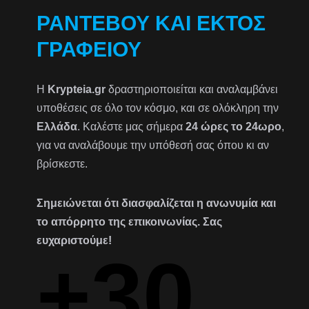
ΡΑΝΤΕΒΟΎ ΚΑΙ ΕΚΤΌΣ
ΓΡΑΦΕΊΟΥ
Η
Krypteia.gr
δραστηριοποιείται και αναλαμβάνει
υποθέσεις σε όλο τον κόσμο, και σε ολόκληρη την
Ελλάδα
. Καλέστε μας σήμερα
24 ώρες το 24ωρο
,
για να αναλάβουμε την υπόθεσή σας όπου κι αν
βρίσκεστε.
Σημειώνεται ότι διασφαλίζεται η ανωνυμία και
το απόρρητο της επικοινωνίας. Σας
ευχαριστούμε!
+30