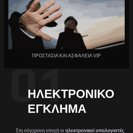
ΠΡΟΣΤΑΣΙΑ ΚΑΙ ΑΣΦΑΛΕΙΑ VIP
ΗΛΕΚΤΡΟΝΙΚΌ
ΈΓΚΛΗΜΑ
Στη σύγχρονη εποχή οι
ηλεκτρονικοί υπολογιστές