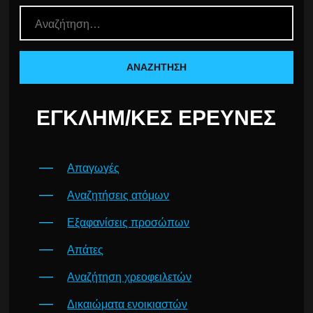
ΕΓΚΛΗΜ/ΚΈΣ ΈΡΕΥΝΕΣ
Απαγωγές
Αναζητήσεις ατόμων
Εξαφανίσεις προσώπων
Απάτες
Αναζήτηση χρεοφειλετών
Δικαιώματα ενοικιαστών