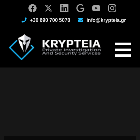
+30 690 700 5070
info@krypteia.gr