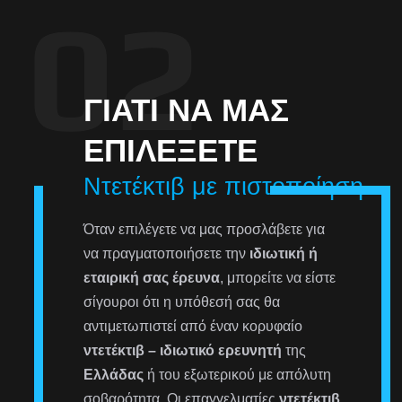
ΓΙΑΤΊ ΝΑ ΜΑΣ
ΕΠΙΛΈΞΕΤΕ
Ντετέκτιβ με πιστοποίηση
Όταν επιλέγετε να μας προσλάβετε για
να πραγματοποιήσετε την
ιδιωτική ή
εταιρική σας έρευνα
, μπορείτε να είστε
σίγουροι ότι η υπόθεσή σας θα
αντιμετωπιστεί από έναν κορυφαίο
ντετέκτιβ – ιδιωτικό ερευνητή
της
Ελλάδας
ή του εξωτερικού με απόλυτη
σοβαρότητα. Οι επαγγελματίες
ντετέκτιβ