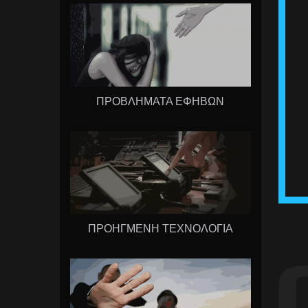
ΠΡΟΒΛΗΜΑΤΑ ΕΦΗΒΩΝ
ΠΡΟΗΓΜΕΝΗ ΤΕΧΝΟΛΟΓΙΑ