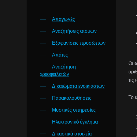
Απαγωγές
Αναζητήσεις ατόμων
Εξαφανίσεις προσώπων
Απάτες
Οι
Αναζήτηση
αρι
χρεοφειλετών
τις
Δικαιώματα ενοικιαστών
Το 
Παρακολουθήσεις
Μυστικές υπηρεσίες
Ηλεκτρονικό έγκλημα
Δικαστικά στοιχεία