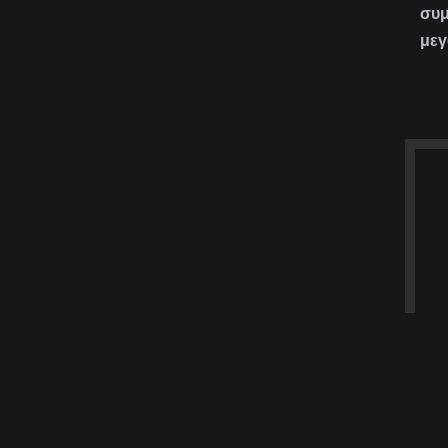
συμ
μεγ