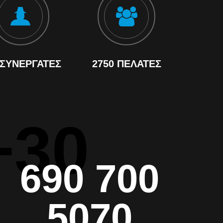
 ΣΥΝΕΡΓΆΤΕΣ
2750 ΠΕΛΆΤΕΣ
+30
690 700
5070