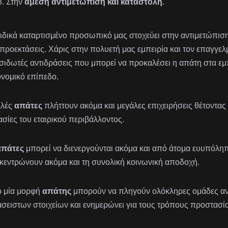
Στην
άμεση αντιμετώπιση και καταστολή
.
ειδικά καταρτισμένο προσωπικό μας στοχεύει στην αντιμετώπιση 
 προεκτάσεις. Χάρις στην πολυετή μας εμπειρία και τον επαγγελ
σιδωτές αντιδράσεις που μπορεί να προκαλέσει η απάτη στα ε
ονομικό επίπεδο.
λές
απάτες
πλήττουν ακόμα και μεγάλες επιχειρήσεις θέτοντας σ
ασίες του εταιρικού περιβάλλοντος.
απάτες
μπορεί να διενεργούνται ακόμα και από άτομα ευυπόλ
κεντρώνουν ακόμα και τη συνολική κοινωνική αποδοχή.
 μία μορφή
απάτης
μπορούν να πληγούν ολόκληρες ομάδες αν
άσειστων στοιχείων και ενημερώνει για τους τρόπους προστασία