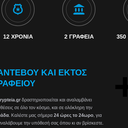
12 ΧΡΌΝΙΑ
2 ΓΡΑΦΕΊΑ
350
ΑΝΤΕΒΟΎ ΚΑΙ ΕΚΤΌΣ
ΡΑΦΕΊΟΥ
rypteia.gr
δραστηριοποιείται και αναλαμβάνει
θέσεις σε όλο τον κόσμο, και σε ολόκληρη την
λάδα
. Καλέστε μας σήμερα
24 ώρες το 24ωρο
, για
αναλάβουμε την υπόθεσή σας όπου κι αν βρίσκεστε.