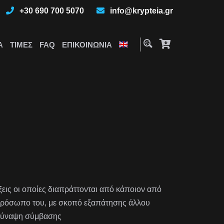
+30 690 700 5070
info@krypteia.gr
Α
ΤΙΜΈΣ
FAQ
ΕΠΙΚΟΙΝΩΝΊΑ
εις οι οποίες διαπράττονται από κάποιον από
ιπρόσωπο του, με σκοπό εξαπάτησης άλλου
 σύναψη σύμβασης