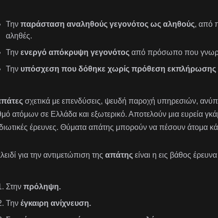
Την
παράσταση αναληθούς γεγονότος ως αληθούς
, από 
αληθές.
Την
ενεργό απόκρυψη γεγονότος
από πρόσωπο που γνωρίζε
Την
υπόσχεση που δόθηκε χωρίς πρόθεση εκπλήρωσης
απάτες
σχετικά με επενδύσεις, ψευδή παροχή υπηρεσιών, ανύ
θμό ατόμων σε Ελλάδα και εξωτερικό. Αποτελούν μια ευρεία γ
 ιδιωτικές έρευνες. Θύματα απάτης μπορούν να πέσουν άτομα κάθ
κλειδί για την αντιμετώπιση της
απάτης
είναι η εις βάθος έρευνα
Στην
πρόληψη.
Την
έγκαιρη ανίχνευση.