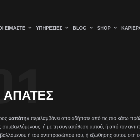
ΟΊ ΕΊΜΑΣΤΕ
ΥΠΗΡΕΣΊΕΣ
BLOG
SHOP
ΚΑΡΙΈΡ
ΑΠΆΤΕΣ
ρος
«απάτη»
περιλαμβάνει οποιαδήποτε από τις πιο κάτω πράξ
ς συμβαλλόμενους, ή με τη συγκατάθεση αυτού, ή από τον αντ
βαλλόμενου ή του αντιπροσώπου του, ή εξώθησης αυτού στη