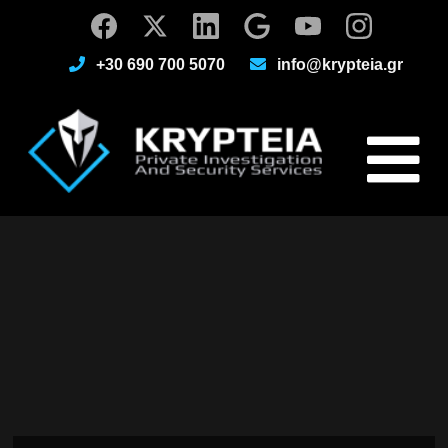
+30 690 700 5070
info@krypteia.gr