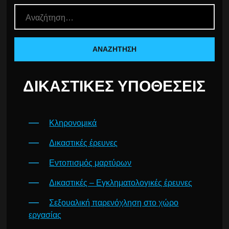
ΔΙΚΑΣΤΙΚΈΣ ΥΠΟΘΈΣΕΙΣ
Κληρονομικά
Δικαστικές έρευνες
Εντοπισμός μαρτύρων
Δικαστικές – Εγκληματολογικές έρευνες
Σεξουαλική παρενόχληση στο χώρο
εργασίας