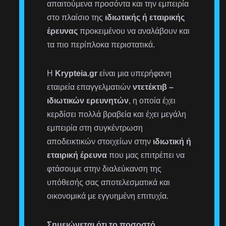
απαιτούμενα προσόντα και την εμπειρία
στο πλαίσιο της
ιδιωτικής ή εταιρικής
έρευνας
προκειμένου να αναλάβουν και
τα πιο περίπλοκα περιστατικά.
Η
Krypteia.gr
είναι μια υπερήφανη
εταιρεία επαγγελματιών
ντετέκτιβ –
ιδιωτικών ερευνητών
, η οποία έχει
κερδίσει πολλά βραβεία και έχει μεγάλη
εμπειρία στη συγκέντρωση
αποδεικτικών στοιχείων στην
ιδιωτική ή
εταιρική έρευνα
που μας επιτρέπει να
φτάσουμε στην διαλεύκανση της
υπόθεσής σας αποτελεσματικά και
οικονομικά με εγγυημένη επιτυχία.
Σημειώνεται ότι το ποσοστό