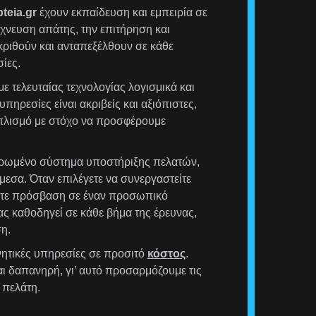
teia.gr
έχουν εκπαίδευση και εμπειρία σε
χνευση απάτης, την επιτήρηση και
ριθούν και ανταπεξέλθουν σε κάθε
ίες.
ε τελευταίας τεχνολογίας λογισμικά και
υπηρεσίες είναι ακριβείς και αξιόπιστες,
οπλισμό με στόχο να προσφέρουμε
ρωμένο σύστημα υποστήριξης πελατών,
μεσα. Όταν επιλέγετε να συνεργαστείτε
έχετε πρόσβαση σε έναν προσωπικό
ας καθοδηγεί σε κάθε βήμα της έρευνας,
η.
ητικές υπηρεσίες σε προσιτό
κόστος
.
αι δαπανηρή, γι’ αυτό προσαρμόζουμε τις
 πελάτη.