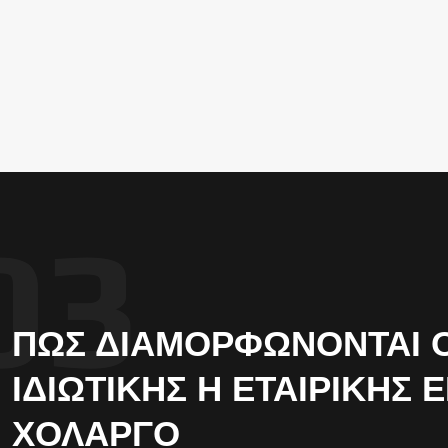
ΠΏΣ ΔΙΑΜΟΡΦΏΝΟΝΤΑΙ ΟΙ
ΙΔΙΩΤΙΚΉΣ Η ΕΤΑΙΡΙΚΉΣ 
ΧΟΛΑΡΓΌ