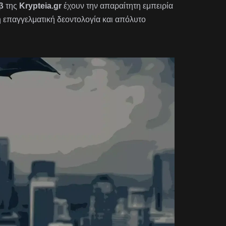
β
της
Krypteia.gr
έχουν την απαραίτητη εμπειρία
η επαγγελματική δεοντολογία και απόλυτο