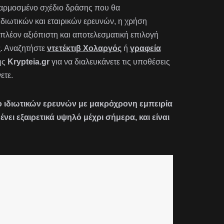
οσαρμοσμένο σχέδιο δράσης που θα
 ιδιωτικών και εταιρικών ερευνών, η χρήση
πλέον αξιόπιστη και αποτελεσματική επιλογή
ς
. Αναζητήστε
ντετέκτιβ Χολαργός
ή
γραφεία
ης
Krypteia.gr
για να διαλευκάνετε τις υποθέσεις
ετε.
είο ιδιωτικών ερευνών με μακρόχρονη εμπειρία
ι εξαιρετικά υψηλό μέχρι σήμερα, και είναι