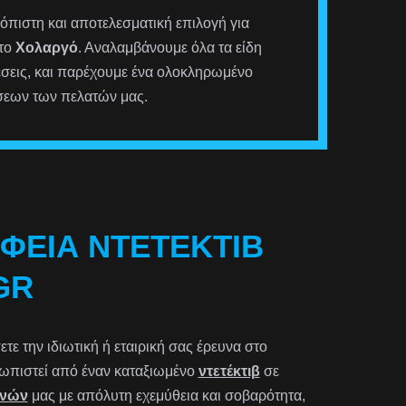
ιόπιστη και αποτελεσματική επιλογή για
στο
Χολαργό
. Αναλαμβάνουμε όλα τα είδη
έσεις, και παρέχουμε ένα ολοκληρωμένο
σεων των πελατών μας.
ΑΦΕΊΑ ΝΤΕΤΈΚΤΙΒ
GR
ε την ιδιωτική ή εταιρική σας έρευνα στο
ετωπιστεί από έναν καταξιωμένο
ντετέκτιβ
σε
υνών
μας με απόλυτη εχεμύθεια και σοβαρότητα,