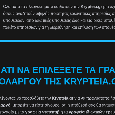
Όλα αυτά τα πλεονεκτήματα καθιστούν την
Krypteia.gr
μια αξ
όσους αναζητούν υψηλής ποιότητας ερευνητικές υπηρεσίες 
υποθέσεων, από ιδιωτικές υποθέσεις έως και εταιρικές υποθ
πακέτο υπηρεσιών για τη διερεύνηση και επίλυση των υποθέ
ΙΑΤΊ ΝΑ ΕΠΙΛΈΞΕΤΕ ΤΑ ΓΡ
ΟΛΑΡΓΟΎ ΤΗΣ KRYPTEIA.
λέγοντας να προσλάβετε την
Krypteia.gr
για να πραγματοποιήσετ
λαργό
, μπορείτε να είστε σίγουροι ότι η υπόθεσή σας θα αντιμ
εργασία με τα
γραφεία ντετέκτιβ
ή τα
γραφεία ιδιωτικών ερε