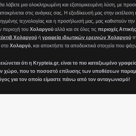
 θα λάβετε μια ολοκληρωμένη και εξατομικευμένη λύση, με πρ
αποκρίνεται στις ανάγκες σας. Η εξειδίκευσή μας στην εκτέλεση
ηγμένης τεχνολογίας και η προσήλωσή μας, μας καθιστούν την 
ν περιοχή του
Χολαργού
αλλά και σε όλες τις
περιοχές Αττική
τέκτιβ Χολαργού
ή
γραφεία ιδιωτικών ερευνών Χολαργού
τ
 στο
Χολαργό
, και αποκτήστε τα αποδεικτικά στοιχεία που ψάχν
ειώνεται ότι η Krypteia.gr, είναι το πιο καταξιωμένο γραφ
ν χώρο, που το ποσοστό επίλυσης των υποθέσεων παραμένε
όγος για τον οποίο είμαστε πάνω από τον ανταγωνισμό!