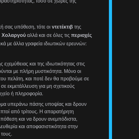
δραστηριότητας, τόσο σε χώρες της
ική σας υπόθεση, τότε οι
ντετέκτιβ
της
υ
Χολαργού
αλλά και σε όλες τις
περιοχές
ικά με άλλα γραφεία ιδιωτικών ερευνών:
 εχεμύθειας και της ιδιωτικότητας στις
ούνται με πλήρη μυστικότητα. Μόνο οι
ου πελάτη, και ποτέ δεν θα προβούμε σε
σε εκμετάλλευση για μη σχετικούς
χείο ή πληροφορία.
τομα υπεράνω πάσης υποψίας και δρουν
ληπτοί από τρίτους. Η απαρατήρητη
υπόθεση και να δρουν ανεμπόδιστα,
λευθερία και αποφασιστικότητα στην
τους.