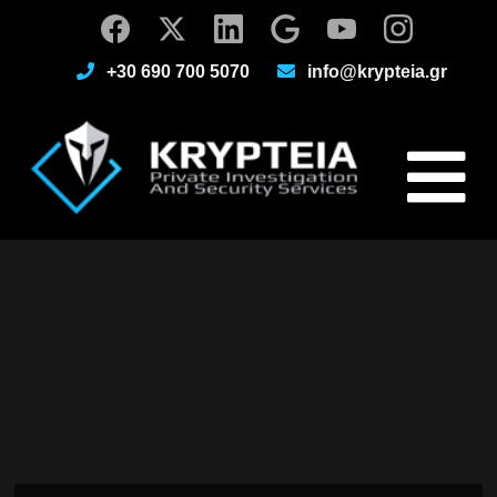
+30 690 700 5070
info@krypteia.gr