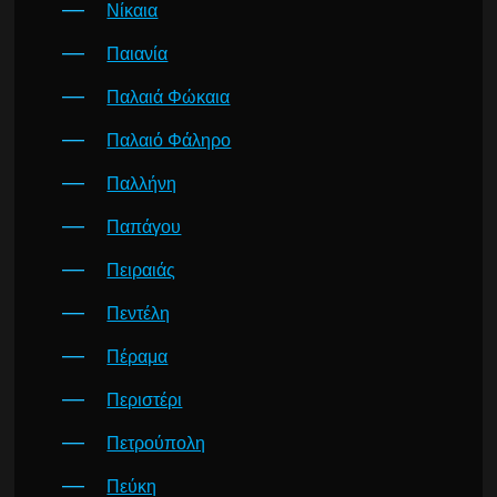
Νίκαια
Παιανία
Παλαιά Φώκαια
Παλαιό Φάληρο
Παλλήνη
Παπάγου
Πειραιάς
Πεντέλη
Πέραμα
Περιστέρι
Πετρούπολη
Πεύκη