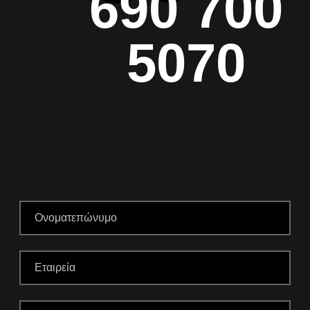
690 700
5070