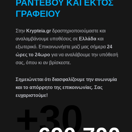
ΡΑΝΤΕΒΟΎ ΚΑΙ ΕΚΤΌΣ
ΓΡΑΦΕΊΟΥ
Στην
Krypteia.gr
δραστηριοποιούμαστε και
αναλαμβάνουμε υποθέσεις σε
Ελλάδα
και
εξωτερικό. Επικοινωνήστε μαζί μας σήμερα
24
ώρες το 24ωρο
για να αναλάβουμε την υπόθεσή
σας, όπου κι αν βρίσκεστε.
Σημειώνεται ότι διασφαλίζουμε την ανωνυμία
και το απόρρητο της επικοινωνίας. Σας
ευχαριστούμε!
+30