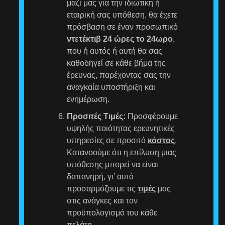
μαζί μας για την ιδιωτική ή
εταιρική σας υπόθεση, θα έχετε
πρόσβαση σε έναν προσωπικό
ντετέκτιβ 24 ώρες το 24ωρο
,
που ή αυτός ή αυτή θα σας
καθοδηγεί σε κάθε βήμα της
έρευνας, παρέχοντας σας την
αναγκαία υποστήριξη και
ενημέρωση.
Προσιτές Τιμές:
Προσφέρουμε
υψηλής ποιότητας ερευνητικές
υπηρεσίες σε προσιτό
κόστος
.
Κατανοούμε ότι η επίλυση μιας
υπόθεσης μπορεί να είναι
δαπανηρή, γι’ αυτό
προσαρμόζουμε τις
τιμές
μας
στις ανάγκες και τον
προϋπολογισμό του κάθε
πελάτη.