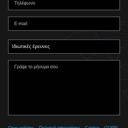
Οροι χρήσης – Πολιτική απορρήτου – Cookie – GDPR