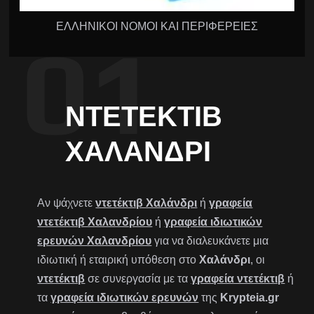
ΕΛΛΗΝΙΚΟΙ ΝΟΜΟΙ ΚΑΙ ΠΕΡΙΦΕΡΕΙΕΣ
ΝΤΕΤΈΚΤΙΒ
ΧΑΛΆΝΔΡΙ
Αν ψάχνετε
ντετέκτιβ Χαλάνδρι
ή
γραφεία
ντετέκτιβ Χαλανδρίου
ή
γραφεία ιδιωτικών
ερευνών Χαλανδρίου
για να διαλευκάνετε μια
ιδιωτική ή εταιρική υπόθεση στο
Χαλάνδρι
, οι
ντετέκτιβ
σε συνεργασία με τα
γραφεία ντετέκτιβ
ή
τα
γραφεία ιδιωτικών ερευνών
της
Krypteia.gr