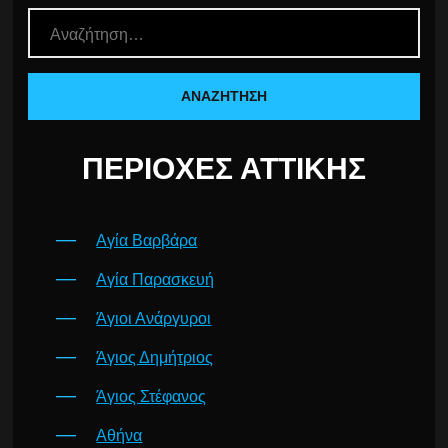
ΠΕΡΙΟΧΈΣ ΑΤΤΙΚΉΣ
Αγία Βαρβάρα
Αγία Παρασκευή
Άγιοι Ανάργυροι
Άγιος Δημήτριος
Άγιος Στέφανος
Αθήνα