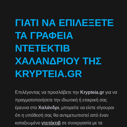
ΓΙΑΤΊ ΝΑ ΕΠΙΛΈΞΕΤΕ
ΤΑ ΓΡΑΦΕΊΑ
ΝΤΕΤΈΚΤΙΒ
ΧΑΛΑΝΔΡΊΟΥ ΤΗΣ
KRYPTEIA.GR
Επιλέγοντας να προσλάβετε την
Krypteia.gr
για να
πραγματοποιήσετε την ιδιωτική ή εταιρική σας
έρευνα στο
Χαλάνδρι
, μπορείτε να είστε σίγουροι
ότι η υπόθεσή σας θα αντιμετωπιστεί από έναν
καταξιωμένο
ντετέκτιβ
σε συνεργασία με τα