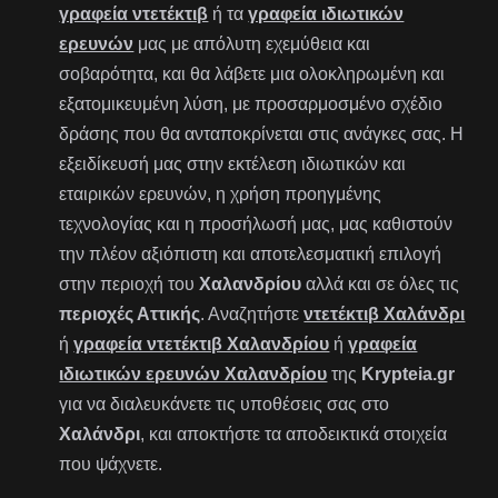
γραφεία ντετέκτιβ
ή τα
γραφεία ιδιωτικών
ερευνών
μας με απόλυτη εχεμύθεια και
σοβαρότητα, και θα λάβετε μια ολοκληρωμένη και
εξατομικευμένη λύση, με προσαρμοσμένο σχέδιο
δράσης που θα ανταποκρίνεται στις ανάγκες σας. Η
εξειδίκευσή μας στην εκτέλεση ιδιωτικών και
εταιρικών ερευνών, η χρήση προηγμένης
τεχνολογίας και η προσήλωσή μας, μας καθιστούν
την πλέον αξιόπιστη και αποτελεσματική επιλογή
στην περιοχή του
Χαλανδρίου
αλλά και σε όλες τις
περιοχές Αττικής
. Αναζητήστε
ντετέκτιβ Χαλάνδρι
ή
γραφεία ντετέκτιβ Χαλανδρίου
ή
γραφεία
ιδιωτικών ερευνών Χαλανδρίου
της
Krypteia.gr
για να διαλευκάνετε τις υποθέσεις σας στο
Χαλάνδρι
, και αποκτήστε τα αποδεικτικά στοιχεία
που ψάχνετε.