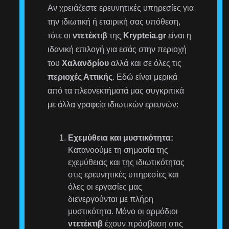
Αν χρειάζεστε ερευνητικές υπηρεσίες για
την ιδιωτική ή εταιρική σας υπόθεση,
τότε οι
ντετέκτιβ
της
Krypteia.gr
είναι η
ιδανική επιλογή για εσάς στην περιοχή
του
Χαλανδρίου
αλλά και σε όλες τις
περιοχές Αττικής
. Εδώ είναι μερικά
από τα πλεονεκτήματά μας συγκριτικά
με άλλα γραφεία ιδιωτικών ερευνών:
Εχεμύθεια και μυστικότητα:
Κατανοούμε τη σημασία της
εχεμύθειας και της ιδιωτικότητας
στις ερευνητικές υπηρεσίες και
όλες οι εργασίες μας
διενεργούνται με πλήρη
μυστικότητα. Μόνο οι αρμόδιοι
ντετέκτιβ
έχουν πρόσβαση στις