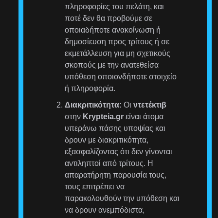
πληροφορίες του πελάτη, και
ποτέ δεν θα προβούμε σε
οποιαδήποτε ανακοίνωση ή
δημοσίευση προς τρίτους ή σε
εκμετάλλευση για μη σχετικούς
σκοπούς με την ανατεθείσα
υπόθεση οποιονδήποτε στοιχείο
ή πληροφορία.
Διακριτικότητα:
Οι
ντετέκτιβ
στην
Krypteia.gr
είναι άτομα
υπεράνω πάσης υποψίας και
δρουν με διακριτικότητα,
εξασφαλίζοντας ότι δεν γίνονται
αντιληπτοί από τρίτους. Η
απαρατήρητη παρουσία τους,
τους επιτρέπει να
παρακολουθούν την υπόθεση και
να δρουν ανεμπόδιστα,