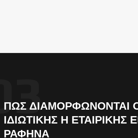
ΠΏΣ ΔΙΑΜΟΡΦΏΝΟΝΤΑΙ ΟΙ
ΙΔΙΩΤΙΚΉΣ Η ΕΤΑΙΡΙΚΉΣ 
ΡΑΦΉΝΑ