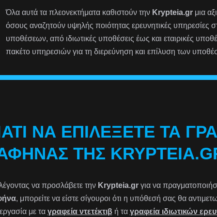
Όλα αυτά τα πλεονεκτήματα καθιστούν την
Krypteia.gr
μια αξ
όσους αναζητούν υψηλής ποιότητας ερευνητικές υπηρεσίες 
υποθέσεων, από ιδιωτικές υποθέσεις έως και εταιρικές υποθ
πακέτο υπηρεσιών για τη διερεύνηση και επίλυση των υποθέ
ΙΑΤΊ ΝΑ ΕΠΙΛΈΞΕΤΕ ΤΑ ΓΡ
ΑΦΉΝΑΣ ΤΗΣ KRYPTEIA.G
λέγοντας να προσλάβετε την
Krypteia.gr
για να πραγματοποιήσετ
φήνα
, μπορείτε να είστε σίγουροι ότι η υπόθεσή σας θα αντιμε
εργασία με τα
γραφεία ντετέκτιβ
ή τα
γραφεία ιδιωτικών ερε