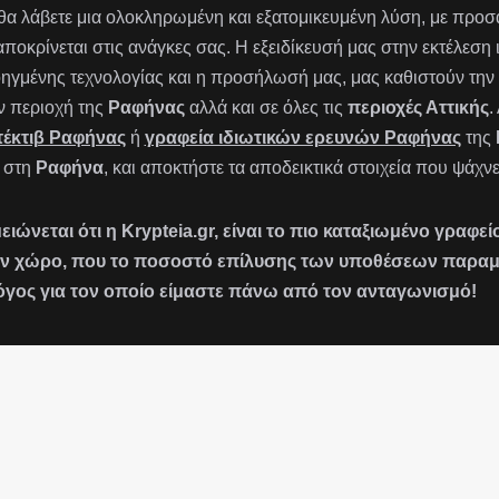
 θα λάβετε μια ολοκληρωμένη και εξατομικευμένη λύση, με πρ
αποκρίνεται στις ανάγκες σας. Η εξειδίκευσή μας στην εκτέλεση
ηγμένης τεχνολογίας και η προσήλωσή μας, μας καθιστούν την 
ν περιοχή της
Ραφήνας
αλλά και σε όλες τις
περιοχές Αττικής
.
τέκτιβ Ραφήνας
ή
γραφεία ιδιωτικών ερευνών Ραφήνας
της
 στη
Ραφήνα
, και αποκτήστε τα αποδεικτικά στοιχεία που ψάχνε
ειώνεται ότι η Krypteia.gr, είναι το πιο καταξιωμένο γραφ
ν χώρο, που το ποσοστό επίλυσης των υποθέσεων παραμένε
όγος για τον οποίο είμαστε πάνω από τον ανταγωνισμό!