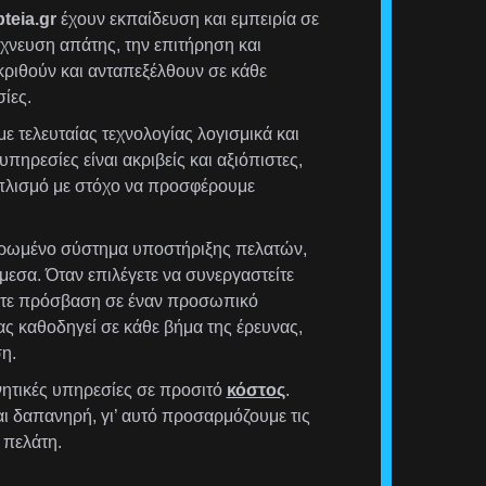
teia.gr
έχουν εκπαίδευση και εμπειρία σε
χνευση απάτης, την επιτήρηση και
ριθούν και ανταπεξέλθουν σε κάθε
ίες.
ε τελευταίας τεχνολογίας λογισμικά και
υπηρεσίες είναι ακριβείς και αξιόπιστες,
οπλισμό με στόχο να προσφέρουμε
ρωμένο σύστημα υποστήριξης πελατών,
μεσα. Όταν επιλέγετε να συνεργαστείτε
έχετε πρόσβαση σε έναν προσωπικό
ας καθοδηγεί σε κάθε βήμα της έρευνας,
η.
ητικές υπηρεσίες σε προσιτό
κόστος
.
αι δαπανηρή, γι’ αυτό προσαρμόζουμε τις
 πελάτη.