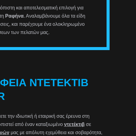
ιόπιστη και αποτελεσματική επιλογή για
στη
Ραφήνα
. Αναλαμβάνουμε όλα τα είδη
έσεις, και παρέχουμε ένα ολοκληρωμένο
σεων των πελατών μας.
ΑΦΕΊΑ ΝΤΕΤΈΚΤΙΒ
R
ε την ιδιωτική ή εταιρική σας έρευνα στη
τωπιστεί από έναν καταξιωμένο
ντετέκτιβ
σε
υνών
μας με απόλυτη εχεμύθεια και σοβαρότητα,