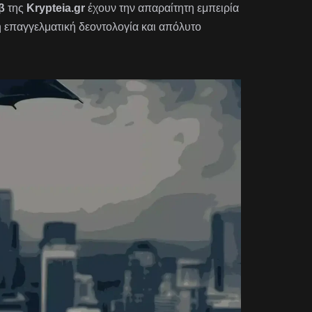
β
της
Krypteia.gr
έχουν την απαραίτητη εμπειρία
η επαγγελματική δεοντολογία και απόλυτο