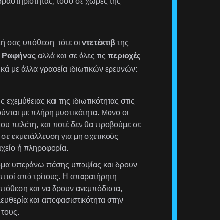
δραστηριότητας, τόσο σε χώρες της
ική σας υπόθεση, τότε οι
ντετέκτιβ
της
ς
Ραφήνας
αλλά και σε όλες τις
περιοχές
ικά με άλλα γραφεία ιδιωτικών ερευνών:
 εχεμύθειας και της ιδιωτικότητας στις
ούνται με πλήρη μυστικότητα. Μόνο οι
ου πελάτη, και ποτέ δεν θα προβούμε σε
σε εκμετάλλευση για μη σχετικούς
χείο ή πληροφορία.
τομα υπεράνω πάσης υποψίας και δρουν
ληπτοί από τρίτους. Η απαρατήρητη
υπόθεση και να δρουν ανεμπόδιστα,
λευθερία και αποφασιστικότητα στην
τους.