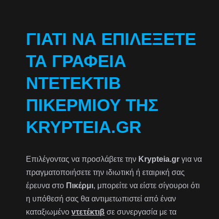
ΓΙΑΤΊ ΝΑ ΕΠΙΛΈΞΕΤΕ
ΤΑ ΓΡΑΦΕΊΑ
ΝΤΕΤΈΚΤΙΒ
ΠΙΚΕΡΜΊΟΥ ΤΗΣ
KRYPTEIA.GR
Επιλέγοντας να προσλάβετε την
Krypteia.gr
για να
πραγματοποιήσετε την ιδιωτική ή εταιρική σας
έρευνα στο
Πικέρμι
, μπορείτε να είστε σίγουροι ότι
η υπόθεσή σας θα αντιμετωπιστεί από έναν
καταξιωμένο
ντετέκτιβ
σε συνεργασία με τα