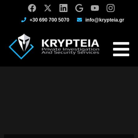
+30 690 700 5070
info@krypteia.gr