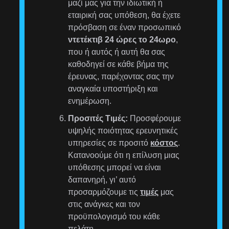
μαζί μας για την ιδιωτική ή
εταιρική σας υπόθεση, θα έχετε
πρόσβαση σε έναν προσωπικό
ντετέκτιβ 24 ώρες το 24ωρο
,
που ή αυτός ή αυτή θα σας
καθοδηγεί σε κάθε βήμα της
έρευνας, παρέχοντας σας την
αναγκαία υποστήριξη και
ενημέρωση.
Προσιτές Τιμές:
Προσφέρουμε
υψηλής ποιότητας ερευνητικές
υπηρεσίες σε προσιτό
κόστος
.
Κατανοούμε ότι η επίλυση μιας
υπόθεσης μπορεί να είναι
δαπανηρή, γι’ αυτό
προσαρμόζουμε τις
τιμές
μας
στις ανάγκες και τον
προϋπολογισμό του κάθε
πελάτη.