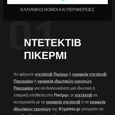
ΕΛΛΗΝΙΚΟΙ ΝΟΜΟΙ ΚΑΙ ΠΕΡΙΦΕΡΕΙΕΣ
ΝΤΕΤΈΚΤΙΒ
ΠΙΚΈΡΜΙ
Αν ψάχνετε
ντετέκτιβ Πικέρμι
ή
γραφεία ντετέκτιβ
Πικερμίου
ή
γραφεία ιδιωτικών ερευνών
Πικερμίου
για να διαλευκάνετε μια ιδιωτική ή
εταιρική υπόθεση στο
Πικέρμι
, οι
ντετέκτιβ
σε
συνεργασία με τα
γραφεία ντετέκτιβ
ή τα
γραφεία
ιδιωτικών ερευνών
της
Krypteia.gr
μπορούν να