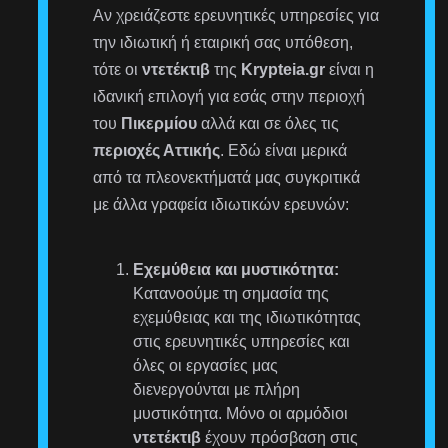
Αν χρειάζεστε ερευνητικές υπηρεσίες για
την ιδιωτική ή εταιρική σας υπόθεση,
τότε οι
ντετέκτιβ
της
Krypteia.gr
είναι η
ιδανική επιλογή για εσάς στην περιοχή
του
Πικερμίου
αλλά και σε όλες τις
περιοχές Αττικής
. Εδώ είναι μερικά
από τα πλεονεκτήματά μας συγκριτικά
με άλλα γραφεία ιδιωτικών ερευνών:
Εχεμύθεια και μυστικότητα:
Κατανοούμε τη σημασία της
εχεμύθειας και της ιδιωτικότητας
στις ερευνητικές υπηρεσίες και
όλες οι εργασίες μας
διενεργούνται με πλήρη
μυστικότητα. Μόνο οι αρμόδιοι
ντετέκτιβ
έχουν πρόσβαση στις