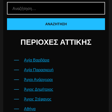
ΠΕΡΙΟΧΈΣ ΑΤΤΙΚΉΣ
Αγία Βαρβάρα
Αγία Παρασκευή
Άγιοι Ανάργυροι
Άγιος Δημήτριος
Άγιος Στέφανος
Αθήνα