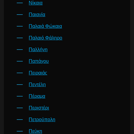
Νίκαια
Παιανία
Παλαιά Φώκαια
Παλαιό Φάληρο
Παλλήνη
Παπάγου
Πειραιάς
Πεντέλη
Πέραμα
Περιστέρι
Πετρούπολη
Πεύκη