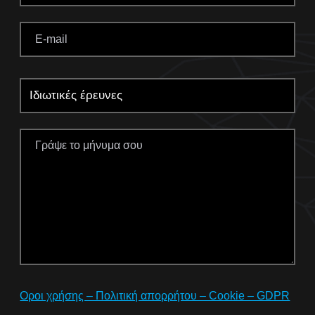
Οροι χρήσης – Πολιτική απορρήτου – Cookie – GDPR