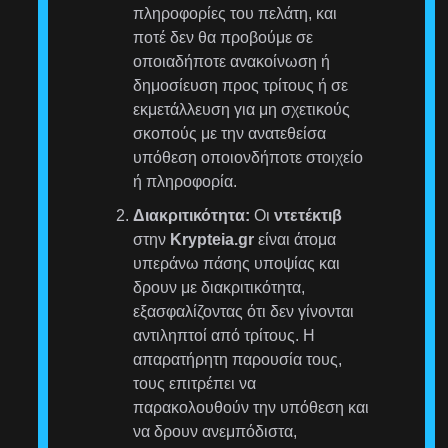
πληροφορίες του πελάτη, και
ποτέ δεν θα προβούμε σε
οποιαδήποτε ανακοίνωση ή
δημοσίευση προς τρίτους ή σε
εκμετάλλευση για μη σχετικούς
σκοπούς με την ανατεθείσα
υπόθεση οποιονδήποτε στοιχείο
ή πληροφορία.
Διακριτικότητα:
Οι
ντετέκτιβ
στην
Krypteia.gr
είναι άτομα
υπεράνω πάσης υποψίας και
δρουν με διακριτικότητα,
εξασφαλίζοντας ότι δεν γίνονται
αντιληπτοί από τρίτους. Η
απαρατήρητη παρουσία τους,
τους επιτρέπει να
παρακολουθούν την υπόθεση και
να δρουν ανεμπόδιστα,