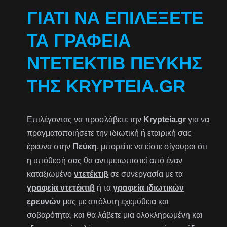
ΓΙΑΤΊ ΝΑ ΕΠΙΛΈΞΕΤΕ
ΤΑ ΓΡΑΦΕΊΑ
ΝΤΕΤΈΚΤΙΒ ΠΕΎΚΗΣ
ΤΗΣ KRYPTEIA.GR
Επιλέγοντας να προσλάβετε την
Krypteia.gr
για να
πραγματοποιήσετε την ιδιωτική ή εταιρική σας
έρευνα στην
Πεύκη
, μπορείτε να είστε σίγουροι ότι
η υπόθεσή σας θα αντιμετωπιστεί από έναν
καταξιωμένο
ντετέκτιβ
σε συνεργασία με τα
γραφεία ντετέκτιβ
ή τα
γραφεία ιδιωτικών
ερευνών
μας με απόλυτη εχεμύθεια και
σοβαρότητα, και θα λάβετε μια ολοκληρωμένη και