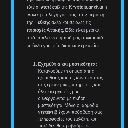
τότε οι
ντετέκτιβ
της
Krypteia.gr
είναι η
ιδανική επιλογή για εσάς στην περιοχή
της
Πεύκης
αλλά και σε όλες τις
περιοχές Αττικής
. Εδώ είναι μερικά
από τα πλεονεκτήματά μας συγκριτικά
με άλλα γραφεία ιδιωτικών ερευνών:
Εχεμύθεια και μυστικότητα:
Κατανοούμε τη σημασία της
εχεμύθειας και της ιδιωτικότητας
στις ερευνητικές υπηρεσίες και
όλες οι εργασίες μας
διενεργούνται με πλήρη
μυστικότητα. Μόνο οι αρμόδιοι
ντετέκτιβ
έχουν πρόσβαση στις
πληροφορίες του πελάτη, και
ποτέ δεν θα προβούμε σε