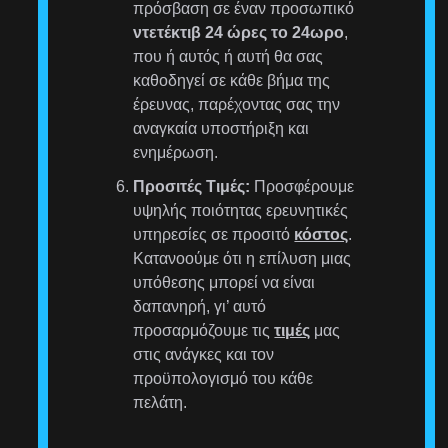
πρόσβαση σε έναν προσωπικό
ντετέκτιβ 24 ώρες το 24ωρο
,
που ή αυτός ή αυτή θα σας
καθοδηγεί σε κάθε βήμα της
έρευνας, παρέχοντας σας την
αναγκαία υποστήριξη και
ενημέρωση.
Προσιτές Τιμές:
Προσφέρουμε
υψηλής ποιότητας ερευνητικές
υπηρεσίες σε προσιτό
κόστος
.
Κατανοούμε ότι η επίλυση μιας
υπόθεσης μπορεί να είναι
δαπανηρή, γι’ αυτό
προσαρμόζουμε τις
τιμές
μας
στις ανάγκες και τον
προϋπολογισμό του κάθε
πελάτη.