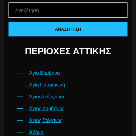
ΠΕΡΙΟΧΈΣ ΑΤΤΙΚΉΣ
Αγία Βαρβάρα
Αγία Παρασκευή
Άγιοι Ανάργυροι
Άγιος Δημήτριος
Άγιος Στέφανος
Αθήνα