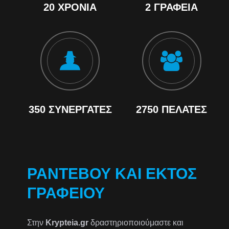
20 ΧΡΌΝΙΑ
2 ΓΡΑΦΕΊΑ
350 ΣΥΝΕΡΓΆΤΕΣ
2750 ΠΕΛΆΤΕΣ
ΡΑΝΤΕΒΟΎ ΚΑΙ ΕΚΤΌΣ
ΓΡΑΦΕΊΟΥ
Στην
Krypteia.gr
δραστηριοποιούμαστε και