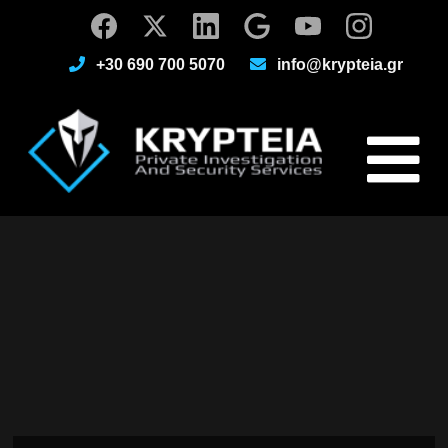
+30 690 700 5070
info@krypteia.gr