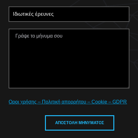
Οροι χρήσης – Πολιτική απορρήτου – Cookie – GDPR