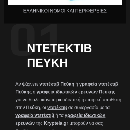
ΕΛΛΗΝΙΚΟΙ ΝΟΜΟΙ ΚΑΙ ΠΕΡΙΦΕΡΕΙΕΣ
ΝΤΕΤΈΚΤΙΒ
ΠΕΎΚΗ
Αν ψάχνετε
ντετέκτιβ Πεύκη
ή
γραφεία ντετέκτιβ
Πεύκης
ή
γραφεία ιδιωτικών ερευνών Πεύκης
για να διαλευκάνετε μια ιδιωτική ή εταιρική υπόθεση
στην
Πεύκη
, οι
ντετέκτιβ
σε συνεργασία με τα
γραφεία ντετέκτιβ
ή τα
γραφεία ιδιωτικών
ερευνών
της
Krypteia.gr
μπορούν να σας