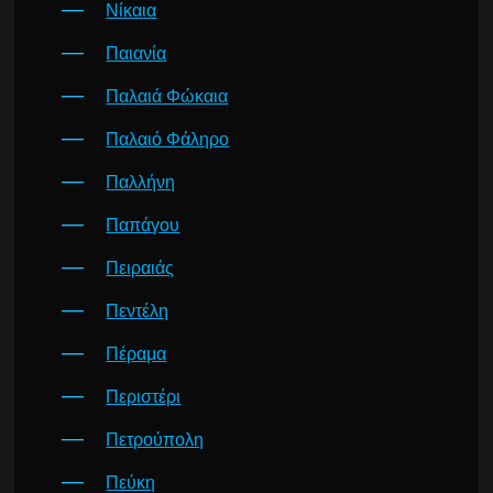
Νίκαια
Παιανία
Παλαιά Φώκαια
Παλαιό Φάληρο
Παλλήνη
Παπάγου
Πειραιάς
Πεντέλη
Πέραμα
Περιστέρι
Πετρούπολη
Πεύκη