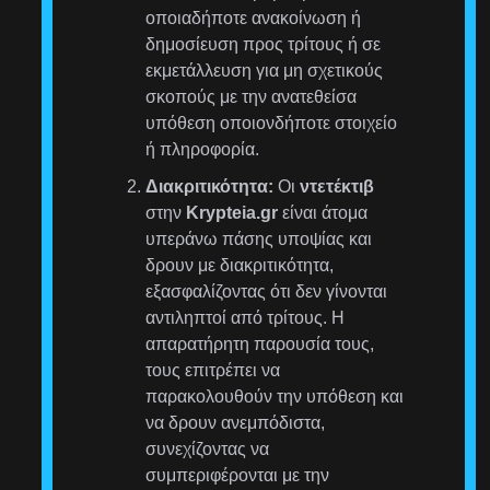
οποιαδήποτε ανακοίνωση ή
δημοσίευση προς τρίτους ή σε
εκμετάλλευση για μη σχετικούς
σκοπούς με την ανατεθείσα
υπόθεση οποιονδήποτε στοιχείο
ή πληροφορία.
Διακριτικότητα:
Οι
ντετέκτιβ
στην
Krypteia.gr
είναι άτομα
υπεράνω πάσης υποψίας και
δρουν με διακριτικότητα,
εξασφαλίζοντας ότι δεν γίνονται
αντιληπτοί από τρίτους. Η
απαρατήρητη παρουσία τους,
τους επιτρέπει να
παρακολουθούν την υπόθεση και
να δρουν ανεμπόδιστα,
συνεχίζοντας να
συμπεριφέρονται με την