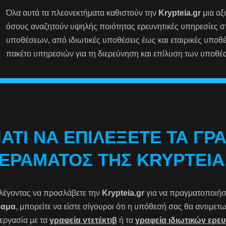
Όλα αυτά τα πλεονεκτήματα καθιστούν την
Krypteia.gr
μια αξ
όσους αναζητούν υψηλής ποιότητας ερευνητικές υπηρεσίες 
υποθέσεων, από ιδιωτικές υποθέσεις έως και εταιρικές υποθ
πακέτο υπηρεσιών για τη διερεύνηση και επίλυση των υποθέ
ΙΑΤΊ ΝΑ ΕΠΙΛΈΞΕΤΕ ΤΑ ΓΡ
ΕΡΆΜΑΤΟΣ ΤΗΣ KRYPTEIA
λέγοντας να προσλάβετε την
Krypteia.gr
για να πραγματοποιήσετ
ραμα
, μπορείτε να είστε σίγουροι ότι η υπόθεσή σας θα αντιμε
εργασία με τα
γραφεία ντετέκτιβ
ή τα
γραφεία ιδιωτικών ερε