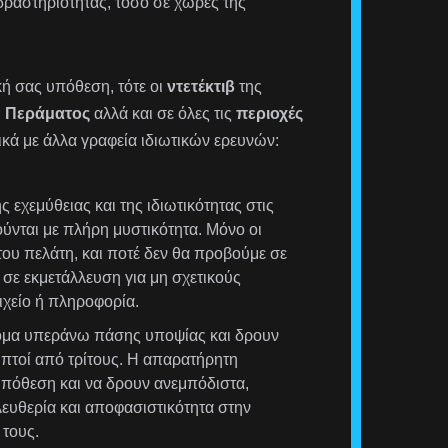
δραστηριότητας, τόσο σε χώρες της
ική σας υπόθεση, τότε οι
ντετέκτιβ
της
υ
Περάματος
αλλά και σε όλες τις
περιοχές
ικά με άλλα γραφεία ιδιωτικών ερευνών:
 εχεμύθειας και της ιδιωτικότητας στις
ούνται με πλήρη μυστικότητα. Μόνο οι
ου πελάτη, και ποτέ δεν θα προβούμε σε
σε εκμετάλλευση για μη σχετικούς
χείο ή πληροφορία.
τομα υπεράνω πάσης υποψίας και δρουν
ληπτοί από τρίτους. Η απαρατήρητη
υπόθεση και να δρουν ανεμπόδιστα,
λευθερία και αποφασιστικότητα στην
τους.