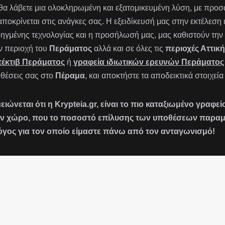
 θα λάβετε μια ολοκληρωμένη και εξατομικευμένη λύση, με πρ
αποκρίνεται στις ανάγκες σας. Η εξειδίκευσή μας στην εκτέλεση
ηγμένης τεχνολογίας και η προσήλωσή μας, μας καθιστούν την 
ν περιοχή του
Περάματος
αλλά και σε όλες τις
περιοχές Αττική
τέκτιβ Περάματος
ή
γραφεία ιδιωτικών ερευνών Περάματος
θέσεις σας στο
Πέραμα
, και αποκτήστε τα αποδεικτικά στοιχεί
ειώνεται ότι η Krypteia.gr, είναι το πιο καταξιωμένο γραφ
ν χώρο, που το ποσοστό επίλυσης των υποθέσεων παραμένε
όγος για τον οποίο είμαστε πάνω από τον ανταγωνισμό!