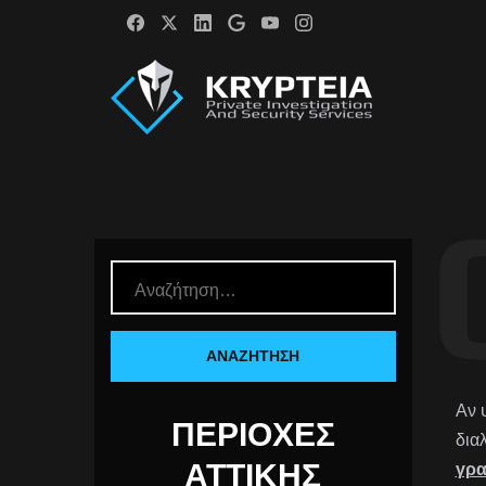
Αν 
ΠΕΡΙΟΧΈΣ
δια
ΑΤΤΙΚΉΣ
γρα