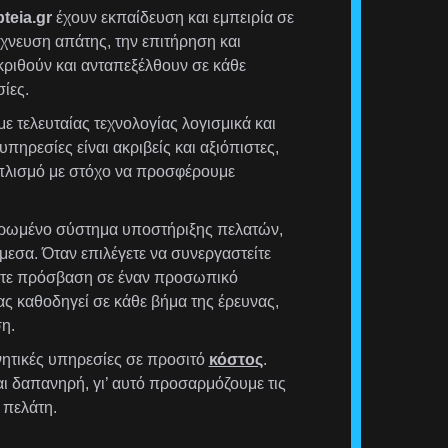
teia.gr
έχουν εκπαίδευση και εμπειρία σε
χνευση απάτης, την επιτήρηση και
ριθούν και ανταπεξέλθουν σε κάθε
ίες.
ε τελευταίας τεχνολογίας λογισμικά και
υπηρεσίες είναι ακριβείς και αξιόπιστες,
οπλισμό με στόχο να προσφέρουμε
ρωμένο σύστημα υποστήριξης πελατών,
μεσα. Όταν επιλέγετε να συνεργαστείτε
έχετε πρόσβαση σε έναν προσωπικό
ας καθοδηγεί σε κάθε βήμα της έρευνας,
η.
ητικές υπηρεσίες σε προσιτό
κόστος
.
αι δαπανηρή, γι’ αυτό προσαρμόζουμε τις
 πελάτη.