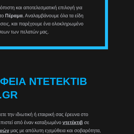
ιόπιστη και αποτελεσματική επιλογή για
στο
Πέραμα
. Αναλαμβάνουμε όλα τα είδη
έσεις, και παρέχουμε ένα ολοκληρωμένο
σεων των πελατών μας.
ΑΦΕΊΑ ΝΤΕΤΈΚΤΙΒ
.GR
ε την ιδιωτική ή εταιρική σας έρευνα στο
τωπιστεί από έναν καταξιωμένο
ντετέκτιβ
σε
υνών
μας με απόλυτη εχεμύθεια και σοβαρότητα,