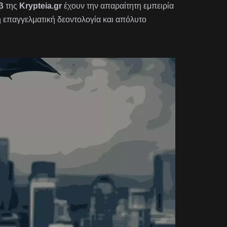
β
της
Krypteia.gr
έχουν την απαραίτητη εμπειρία
η επαγγελματική δεοντολογία και απόλυτο