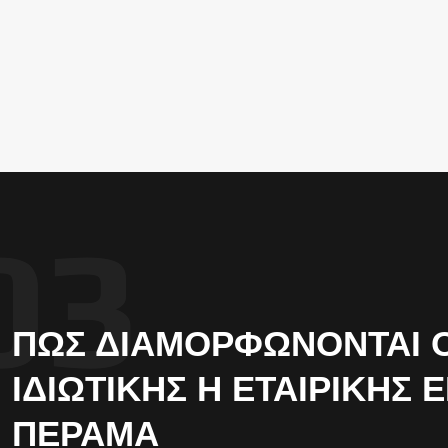
ΠΏΣ ΔΙΑΜΟΡΦΏΝΟΝΤΑΙ ΟΙ
ΙΔΙΩΤΙΚΉΣ Η ΕΤΑΙΡΙΚΉΣ 
ΠΈΡΑΜΑ