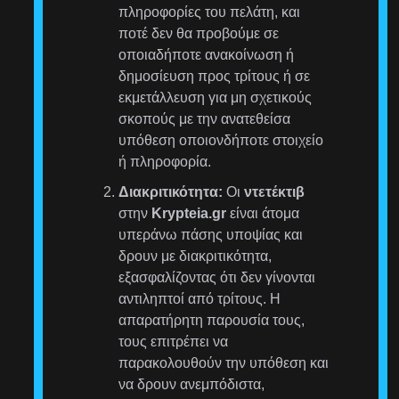
πληροφορίες του πελάτη, και
ποτέ δεν θα προβούμε σε
οποιαδήποτε ανακοίνωση ή
δημοσίευση προς τρίτους ή σε
εκμετάλλευση για μη σχετικούς
σκοπούς με την ανατεθείσα
υπόθεση οποιονδήποτε στοιχείο
ή πληροφορία.
Διακριτικότητα:
Οι
ντετέκτιβ
στην
Krypteia.gr
είναι άτομα
υπεράνω πάσης υποψίας και
δρουν με διακριτικότητα,
εξασφαλίζοντας ότι δεν γίνονται
αντιληπτοί από τρίτους. Η
απαρατήρητη παρουσία τους,
τους επιτρέπει να
παρακολουθούν την υπόθεση και
να δρουν ανεμπόδιστα,