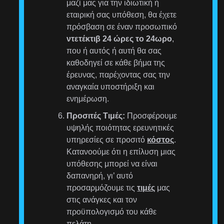
μαζί μας για την ιδιωτική ή
εταιρική σας υπόθεση, θα έχετε
πρόσβαση σε έναν προσωπικό
ντετέκτιβ 24 ώρες το 24ωρο
,
που ή αυτός ή αυτή θα σας
καθοδηγεί σε κάθε βήμα της
έρευνας, παρέχοντας σας την
αναγκαία υποστήριξη και
ενημέρωση.
Προσιτές Τιμές:
Προσφέρουμε
υψηλής ποιότητας ερευνητικές
υπηρεσίες σε προσιτό
κόστος
.
Κατανοούμε ότι η επίλυση μιας
υπόθεσης μπορεί να είναι
δαπανηρή, γι’ αυτό
προσαρμόζουμε τις
τιμές
μας
στις ανάγκες και τον
προϋπολογισμό του κάθε
πελάτη.