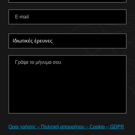
Οροι χρήσης – Πολιτική απορρήτου – Cookie – GDPR