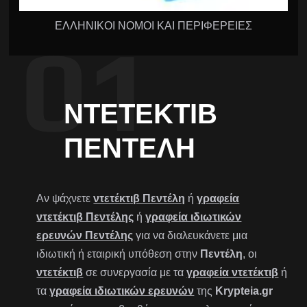
ΕΛΛΗΝΙΚΟΙ ΝΟΜΟΙ ΚΑΙ ΠΕΡΙΦΕΡΕΙΕΣ
ΝΤΕΤΈΚΤΙΒ
ΠΕΝΤΈΛΗ
Αν ψάχνετε
ντετέκτιβ Πεντέλη
ή
γραφεία
ντετέκτιβ Πεντέλης
ή
γραφεία ιδιωτικών
ερευνών Πεντέλης
για να διαλευκάνετε μια
ιδιωτική ή εταιρική υπόθεση στην
Πεντέλη
, οι
ντετέκτιβ
σε συνεργασία με τα
γραφεία ντετέκτιβ
ή
τα
γραφεία ιδιωτικών ερευνών
της
Krypteia.gr