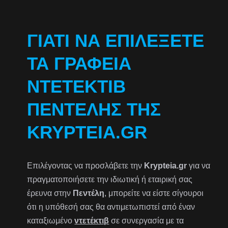
ΓΙΑΤΊ ΝΑ ΕΠΙΛΈΞΕΤΕ
ΤΑ ΓΡΑΦΕΊΑ
ΝΤΕΤΈΚΤΙΒ
ΠΕΝΤΈΛΗΣ ΤΗΣ
KRYPTEIA.GR
Επιλέγοντας να προσλάβετε την
Krypteia.gr
για να
πραγματοποιήσετε την ιδιωτική ή εταιρική σας
έρευνα στην
Πεντέλη
, μπορείτε να είστε σίγουροι
ότι η υπόθεσή σας θα αντιμετωπιστεί από έναν
καταξιωμένο
ντετέκτιβ
σε συνεργασία με τα