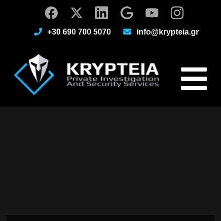
+30 690 700 5070
info@krypteia.gr