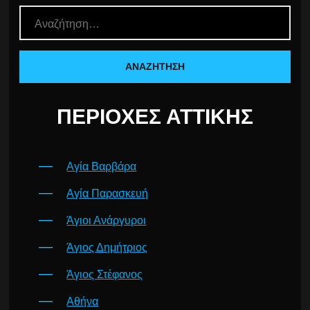
ΠΕΡΙΟΧΈΣ ΑΤΤΙΚΉΣ
Αγία Βαρβάρα
Αγία Παρασκευή
Άγιοι Ανάργυροι
Άγιος Δημήτριος
Άγιος Στέφανος
Αθήνα