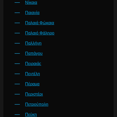
Νίκαια
Παιανία
Παλαιά Φώκαια
Παλαιό Φάληρο
Παλλήνη
Παπάγου
Πειραιάς
Πεντέλη
Πέραμα
Περιστέρι
Πετρούπολη
Πεύκη