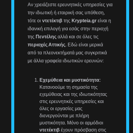
Αν χρειάζεστε ερευνητικές υπηρεσίες για
την ιδιωτική ή εταιρική σας υπόθεση,
τότε οι
ντετέκτιβ
της
Krypteia.gr
είναι η
ιδανική επιλογή για εσάς στην περιοχή
της
Πεντέλης
αλλά και σε όλες τις
περιοχές Αττικής
. Εδώ είναι μερικά
από τα πλεονεκτήματά μας συγκριτικά
με άλλα γραφεία ιδιωτικών ερευνών:
Εχεμύθεια και μυστικότητα:
Κατανοούμε τη σημασία της
εχεμύθειας και της ιδιωτικότητας
στις ερευνητικές υπηρεσίες και
όλες οι εργασίες μας
διενεργούνται με πλήρη
μυστικότητα. Μόνο οι αρμόδιοι
ντετέκτιβ
έχουν πρόσβαση στις