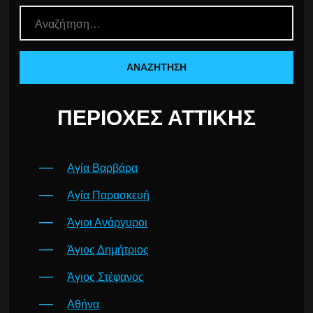
ΠΕΡΙΟΧΈΣ ΑΤΤΙΚΉΣ
Αγία Βαρβάρα
Αγία Παρασκευή
Άγιοι Ανάργυροι
Άγιος Δημήτριος
Άγιος Στέφανος
Αθήνα