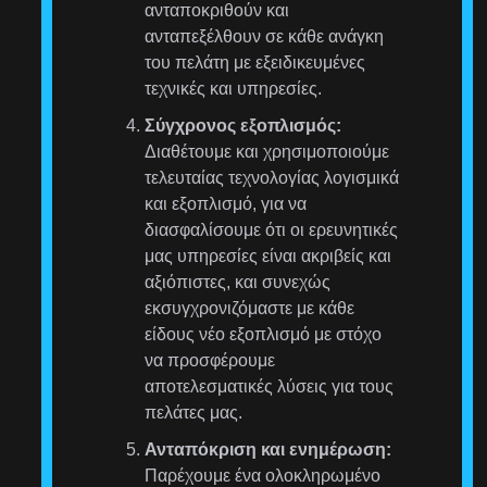
ανταποκριθούν και
ανταπεξέλθουν σε κάθε ανάγκη
του πελάτη με εξειδικευμένες
τεχνικές και υπηρεσίες.
Σύγχρονος εξοπλισμός:
Διαθέτουμε και χρησιμοποιούμε
τελευταίας τεχνολογίας λογισμικά
και εξοπλισμό, για να
διασφαλίσουμε ότι οι ερευνητικές
μας υπηρεσίες είναι ακριβείς και
αξιόπιστες, και συνεχώς
εκσυγχρονιζόμαστε με κάθε
είδους νέο εξοπλισμό με στόχο
να προσφέρουμε
αποτελεσματικές λύσεις για τους
πελάτες μας.
Ανταπόκριση και ενημέρωση:
Παρέχουμε ένα ολοκληρωμένο