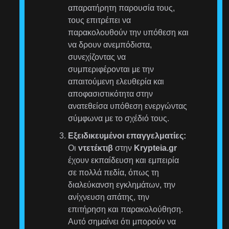
απαρατήρητη παρουσία τους,
τους επιτρέπει να
παρακολουθούν την υπόθεση και
να δρουν ανεμπόδιστα,
συνεχίζοντας να
συμπεριφέρονται με την
απαιτούμενη ελευθερία και
αποφασιστικότητα στην
ανατεθείσα υπόθεση ενεργώντας
σύμφωνα με το σχέδιό τους.
Εξειδικευμένοι επαγγελματίες:
Οι
ντετέκτιβ
στην
Krypteia.gr
έχουν εκπαίδευση και εμπειρία
σε πολλά πεδία, όπως τη
διαλεύκανση εγκλημάτων, την
ανίχνευση απάτης, την
επιτήρηση και παρακολούθηση.
Αυτό σημαίνει ότι μπορούν να