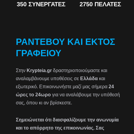
350 ΣΥΝΕΡΓΆΤΕΣ
2750 ΠΕΛΆΤΕΣ
ΡΑΝΤΕΒΟΎ ΚΑΙ ΕΚΤΌΣ
ΓΡΑΦΕΊΟΥ
Στην
Krypteia.gr
δραστηριοποιούμαστε και
αναλαμβάνουμε υποθέσεις σε
Ελλάδα
και
εξωτερικό. Επικοινωνήστε μαζί μας σήμερα
24
ώρες το 24ωρο
για να αναλάβουμε την υπόθεσή
σας, όπου κι αν βρίσκεστε.
Σημειώνεται ότι διασφαλίζουμε την ανωνυμία
και το απόρρητο της επικοινωνίας. Σας