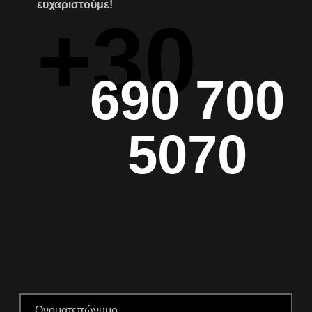
ευχαριστούμε!
+30
690 700
5070