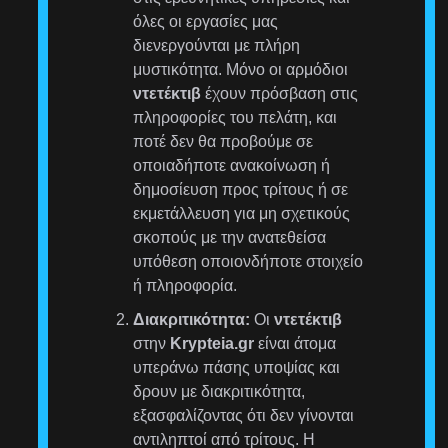
όλες οι εργασίες μας
διενεργούνται με πλήρη
μυστικότητα. Μόνο οι αρμόδιοι
ντετέκτιβ
έχουν πρόσβαση στις
πληροφορίες του πελάτη, και
ποτέ δεν θα προβούμε σε
οποιαδήποτε ανακοίνωση ή
δημοσίευση προς τρίτους ή σε
εκμετάλλευση για μη σχετικούς
σκοπούς με την ανατεθείσα
υπόθεση οποιονδήποτε στοιχείο
ή πληροφορία.
Διακριτικότητα:
Οι
ντετέκτιβ
στην
Krypteia.gr
είναι άτομα
υπεράνω πάσης υποψίας και
δρουν με διακριτικότητα,
εξασφαλίζοντας ότι δεν γίνονται
αντιληπτοί από τρίτους. Η