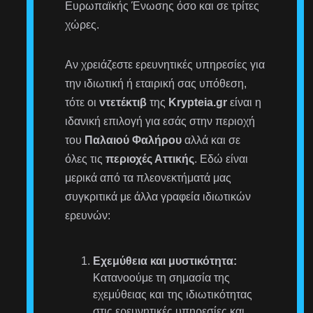
Ευρωπαϊκής Ένωσης όσο και σε τρίτες
χώρες.
Αν χρειάζεστε ερευνητικές υπηρεσίες για
την ιδιωτική ή εταιρική σας υπόθεση,
τότε οι
ντετέκτιβ
της
Krypteia.gr
είναι η
ιδανική επιλογή για εσάς στην περιοχή
του
Παλαιού Φαλήρου
αλλά και σε
όλες τις
περιοχές Αττικής
. Εδώ είναι
μερικά από τα πλεονεκτήματά μας
συγκριτικά με άλλα γραφεία ιδιωτικών
ερευνών:
Εχεμύθεια και μυστικότητα:
Κατανοούμε τη σημασία της
εχεμύθειας και της ιδιωτικότητας
στις ερευνητικές υπηρεσίες και