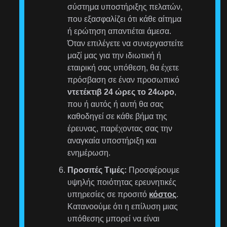
σύστημα υποστήριξης πελατών,
που εξασφαλίζει ότι κάθε αίτημα
ή ερώτηση απαντιέται άμεσα.
Όταν επιλέγετε να συνεργαστείτε
μαζί μας για την ιδιωτική ή
εταιρική σας υπόθεση, θα έχετε
πρόσβαση σε έναν προσωπικό
ντετέκτιβ 24 ώρες το 24ωρο
,
που ή αυτός ή αυτή θα σας
καθοδηγεί σε κάθε βήμα της
έρευνας, παρέχοντας σας την
αναγκαία υποστήριξη και
ενημέρωση.
Προσιτές Τιμές:
Προσφέρουμε
υψηλής ποιότητας ερευνητικές
υπηρεσίες σε προσιτό
κόστος
.
Κατανοούμε ότι η επίλυση μιας
υπόθεσης μπορεί να είναι