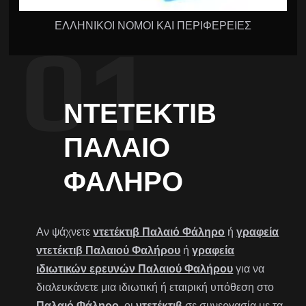
ΕΛΛΗΝΙΚΟΙ ΝΟΜΟΙ ΚΑΙ ΠΕΡΙΦΕΡΕΙΕΣ
ΝΤΕΤΈΚΤΙΒ
ΠΑΛΑΙΌ
ΦΆΛΗΡΟ
Αν ψάχνετε
ντετέκτιβ Παλαιό Φάληρο
ή
γραφεία
ντετέκτιβ Παλαιού Φαλήρου
ή
γραφεία
ιδιωτικών ερευνών Παλαιού Φαλήρου
για να
διαλευκάνετε μια ιδιωτική ή εταιρική υπόθεση στο
Παλαιό Φάληρο
, οι
ντετέκτιβ
σε συνεργασία με τα