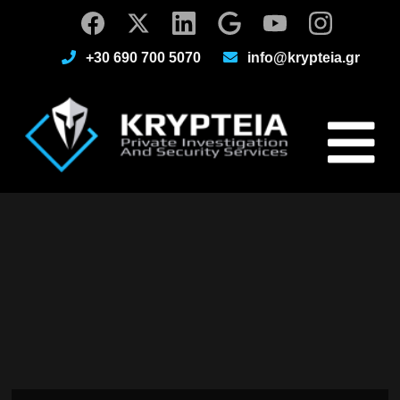
+30 690 700 5070
info@krypteia.gr