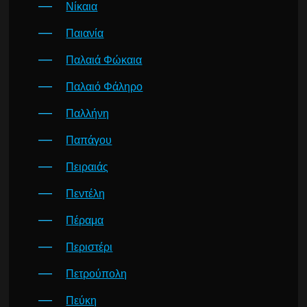
Νίκαια
Παιανία
Παλαιά Φώκαια
Παλαιό Φάληρο
Παλλήνη
Παπάγου
Πειραιάς
Πεντέλη
Πέραμα
Περιστέρι
Πετρούπολη
Πεύκη