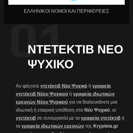
ΕΛΛΗΝΙΚΟΙ ΝΟΜΟΙ ΚΑΙ ΠΕΡΙΦΕΡΕΙΕΣ
ΝΤΕΤΈΚΤΙΒ ΝΈΟ
ΨΥΧΙΚΌ
Αν ψάχνετε
ντετέκτιβ Νέο Ψυχικό
ή
γραφεία
ντετέκτιβ Νέου Ψυχικού
ή
γραφεία ιδιωτικών
ερευνών Νέου Ψυχικού
για να διαλευκάνετε μια
ιδιωτική ή εταιρική υπόθεση στο
Νέο Ψυχικό
, οι
ντετέκτιβ
σε συνεργασία με τα
γραφεία ντετέκτιβ
ή
τα
γραφεία ιδιωτικών ερευνών
της
Krypteia.gr