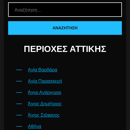
ΠΕΡΙΟΧΈΣ ΑΤΤΙΚΉΣ
Αγία Βαρβάρα
Αγία Παρασκευή
Άγιοι Ανάργυροι
Άγιος Δημήτριος
Άγιος Στέφανος
Αθήνα