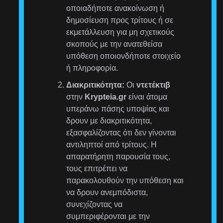
οποιαδήποτε ανακοίνωση ή
δημοσίευση προς τρίτους ή σε
εκμετάλλευση για μη σχετικούς
σκοπούς με την ανατεθείσα
υπόθεση οποιονδήποτε στοιχείο
ή πληροφορία.
Διακριτικότητα:
Οι
ντετέκτιβ
στην
Krypteia.gr
είναι άτομα
υπεράνω πάσης υποψίας και
δρουν με διακριτικότητα,
εξασφαλίζοντας ότι δεν γίνονται
αντιληπτοί από τρίτους. Η
απαρατήρητη παρουσία τους,
τους επιτρέπει να
παρακολουθούν την υπόθεση και
να δρουν ανεμπόδιστα,
συνεχίζοντας να
συμπεριφέρονται με την