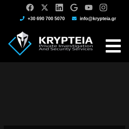
+30 690 700 5070
info@krypteia.gr