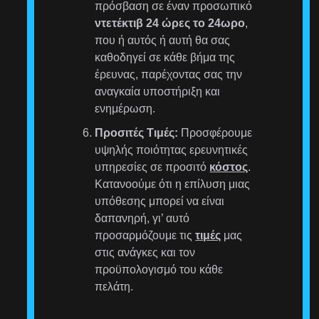
πρόσβαση σε έναν προσωπικό
ντετέκτιβ 24 ώρες το 24ωρο
,
που ή αυτός ή αυτή θα σας
καθοδηγεί σε κάθε βήμα της
έρευνας, παρέχοντας σας την
αναγκαία υποστήριξη και
ενημέρωση.
Προσιτές Τιμές:
Προσφέρουμε
υψηλής ποιότητας ερευνητικές
υπηρεσίες σε προσιτό
κόστος
.
Κατανοούμε ότι η επίλυση μιας
υπόθεσης μπορεί να είναι
δαπανηρή, γι’ αυτό
προσαρμόζουμε τις
τιμές
μας
στις ανάγκες και τον
προϋπολογισμό του κάθε
πελάτη.