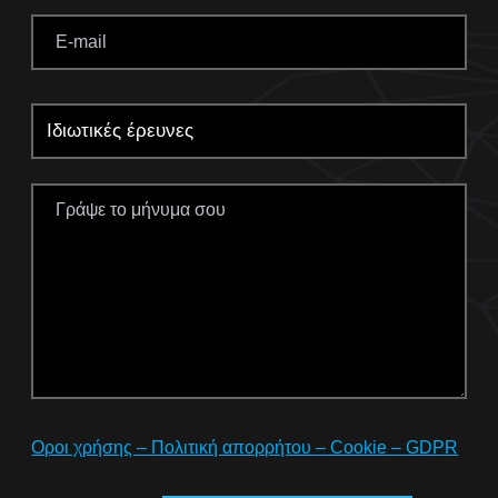
Οροι χρήσης – Πολιτική απορρήτου – Cookie – GDPR