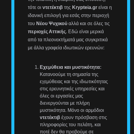
τότε οι
ντετέκτιβ
της
Krypteia.gr
είναι η
ιδανική επιλογή για εσάς στην περιοχή
του
Νέου Ψυχικού
αλλά και σε όλες τις
περιοχές Αττικής
. Εδώ είναι μερικά
από τα πλεονεκτήματά μας συγκριτικά
με άλλα γραφεία ιδιωτικών ερευνών:
Εχεμύθεια και μυστικότητα:
Κατανοούμε τη σημασία της
εχεμύθειας και της ιδιωτικότητας
στις ερευνητικές υπηρεσίες και
όλες οι εργασίες μας
διενεργούνται με πλήρη
μυστικότητα. Μόνο οι αρμόδιοι
ντετέκτιβ
έχουν πρόσβαση στις
πληροφορίες του πελάτη, και
ποτέ δεν θα προβούμε σε