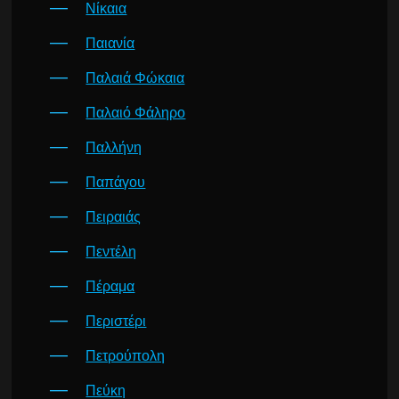
Νίκαια
Παιανία
Παλαιά Φώκαια
Παλαιό Φάληρο
Παλλήνη
Παπάγου
Πειραιάς
Πεντέλη
Πέραμα
Περιστέρι
Πετρούπολη
Πεύκη