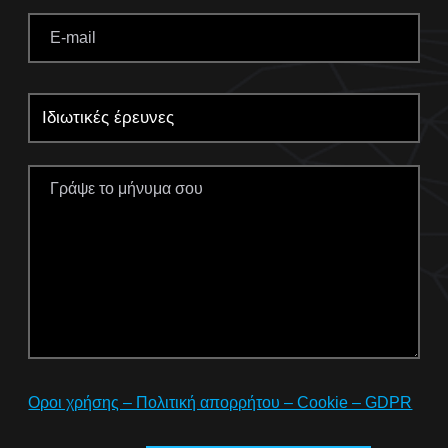
Οροι χρήσης – Πολιτική απορρήτου – Cookie – GDPR