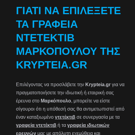
ΓΙΑΤΊ ΝΑ ΕΠΙΛΈΞΕΤΕ
ΤΑ ΓΡΑΦΕΊΑ
ΝΤΕΤΈΚΤΙΒ
ΜΑΡΚΌΠΟΥΛΟΥ ΤΗΣ
KRYPTEIA.GR
Επιλέγοντας να προσλάβετε την
Krypteia.gr
για να
πραγματοποιήσετε την ιδιωτική ή εταιρική σας
έρευνα στο
Μαρκόπουλο
, μπορείτε να είστε
σίγουροι ότι η υπόθεσή σας θα αντιμετωπιστεί από
έναν καταξιωμένο
ντετέκτιβ
σε συνεργασία με τα
γραφεία ντετέκτιβ
ή τα
γραφεία ιδιωτικών
ερευνών
μας με απόλυτη εχεμύθεια και