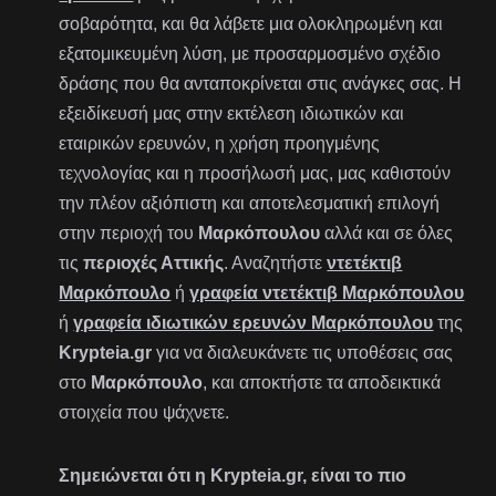
σοβαρότητα, και θα λάβετε μια ολοκληρωμένη και
εξατομικευμένη λύση, με προσαρμοσμένο σχέδιο
δράσης που θα ανταποκρίνεται στις ανάγκες σας. Η
εξειδίκευσή μας στην εκτέλεση ιδιωτικών και
εταιρικών ερευνών, η χρήση προηγμένης
τεχνολογίας και η προσήλωσή μας, μας καθιστούν
την πλέον αξιόπιστη και αποτελεσματική επιλογή
στην περιοχή του
Μαρκόπουλου
αλλά και σε όλες
τις
περιοχές Αττικής
. Αναζητήστε
ντετέκτιβ
Μαρκόπουλο
ή
γραφεία ντετέκτιβ Μαρκόπουλου
ή
γραφεία ιδιωτικών ερευνών Μαρκόπουλου
της
Krypteia.gr
για να διαλευκάνετε τις υποθέσεις σας
στο
Μαρκόπουλο
, και αποκτήστε τα αποδεικτικά
στοιχεία που ψάχνετε.
Σημειώνεται ότι η Krypteia.gr, είναι το πιο