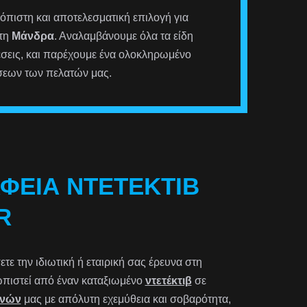
ιόπιστη και αποτελεσματική επιλογή για
στη
Μάνδρα
. Αναλαμβάνουμε όλα τα είδη
έσεις, και παρέχουμε ένα ολοκληρωμένο
σεων των πελατών μας.
ΑΦΕΊΑ ΝΤΕΤΈΚΤΙΒ
R
ε την ιδιωτική ή εταιρική σας έρευνα στη
τωπιστεί από έναν καταξιωμένο
ντετέκτιβ
σε
υνών
μας με απόλυτη εχεμύθεια και σοβαρότητα,