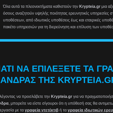
Όλα αυτά τα πλεονεκτήματα καθιστούν την
Krypteia.gr
μια αξ
όσους αναζητούν υψηλής ποιότητας ερευνητικές υπηρεσίες 
υποθέσεων, από ιδιωτικές υποθέσεις έως και εταιρικές υποθ
πακέτο υπηρεσιών για τη διερεύνηση και επίλυση των υποθέ
ΙΑΤΊ ΝΑ ΕΠΙΛΈΞΕΤΕ ΤΑ ΓΡ
ΆΝΔΡΑΣ ΤΗΣ KRYPTEIA.G
λέγοντας να προσλάβετε την
Krypteia.gr
για να πραγματοποιήσετ
νδρα
, μπορείτε να είστε σίγουροι ότι η υπόθεσή σας θα αντιμε
εργασία με τα
γραφεία ντετέκτιβ
ή τα
γραφεία ιδιωτικών ερε