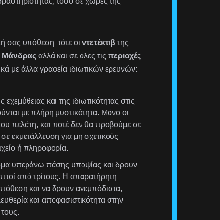
δραστηριότητας, τόσο σε χώρες της
ική σας υπόθεση, τότε οι
ντετέκτιβ
της
ς
Μάνδρας
αλλά και σε όλες τις
περιοχές
ικά με άλλα γραφεία ιδιωτικών ερευνών:
 εχεμύθειας και της ιδιωτικότητας στις
ούνται με πλήρη μυστικότητα. Μόνο οι
ου πελάτη, και ποτέ δεν θα προβούμε σε
σε εκμετάλλευση για μη σχετικούς
χείο ή πληροφορία.
τομα υπεράνω πάσης υποψίας και δρουν
ληπτοί από τρίτους. Η απαρατήρητη
υπόθεση και να δρουν ανεμπόδιστα,
λευθερία και αποφασιστικότητα στην
τους.