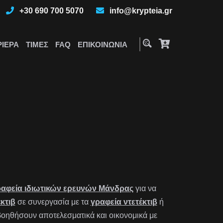
+30 690 700 5070
info@krypteia.gr
ΡΙΈΡΑ
ΤΙΜΈΣ
FAQ
ΕΠΙΚΟΙΝΩΝΊΑ
αφεία ιδιωτικών ερευνών Μάνδρας
για να
έκτιβ
σε συνεργασία με τα
γραφεία ντετέκτιβ
ή
οηθήσουν αποτελεσματικά και οικονομικά με