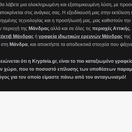
 θα λάβετε μια ολοκληρωμένη και εξατομικευμένη λύση, με πρ
αποκρίνεται στις ανάγκες σας. Η εξειδίκευσή μας στην εκτέλεση
ηγμένης τεχνολογίας και η προσήλωσή μας, μας καθιστούν την 
ν περιοχή της
Μάνδρας
αλλά και σε όλες τις
περιοχές Αττικής
.
τέκτιβ Μάνδρας
ή
γραφεία ιδιωτικών ερευνών Μάνδρας
της
 στη
Μάνδρα
, και αποκτήστε τα αποδεικτικά στοιχεία που ψάχνε
ειώνεται ότι η Krypteia.gr, είναι το πιο καταξιωμένο γραφ
ν χώρο, που το ποσοστό επίλυσης των υποθέσεων παραμένε
όγος για τον οποίο είμαστε πάνω από τον ανταγωνισμό!