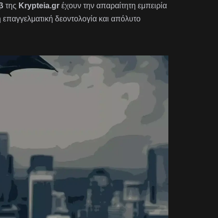
β
της
Krypteia.gr
έχουν την απαραίτητη εμπειρία
η επαγγελματική δεοντολογία και απόλυτο