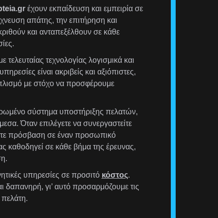
teia.gr
έχουν εκπαίδευση και εμπειρία σε
χνευση απάτης, την επιτήρηση και
ριθούν και ανταπεξέλθουν σε κάθε
ίες.
ε τελευταίας τεχνολογίας λογισμικά και
υπηρεσίες είναι ακριβείς και αξιόπιστες,
οπλισμό με στόχο να προσφέρουμε
ρωμένο σύστημα υποστήριξης πελατών,
μεσα. Όταν επιλέγετε να συνεργαστείτε
έχετε πρόσβαση σε έναν προσωπικό
ας καθοδηγεί σε κάθε βήμα της έρευνας,
η.
ητικές υπηρεσίες σε προσιτό
κόστος
.
αι δαπανηρή, γι’ αυτό προσαρμόζουμε τις
 πελάτη.