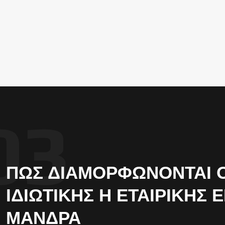
ΠΏΣ ΔΙΑΜΟΡΦΏΝΟΝΤΑΙ ΟΙ
ΙΔΙΩΤΙΚΉΣ Η ΕΤΑΙΡΙΚΉΣ 
ΜΆΝΔΡΑ