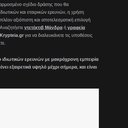
οσαρμοσμένο σχέδιο δράσης που θα
 ιδιωτικών και εταιρικών ερευνών, η χρήση
πλέον αξιόπιστη και αποτελεσματική επιλογή
 Αναζητήστε
ντετέκτιβ Μάνδρα
ή
γραφεία
Krypteia.gr
για να διαλευκάνετε τις υποθέσεις
τε.
είο ιδιωτικών ερευνών με μακρόχρονη εμπειρία
ι εξαιρετικά υψηλό μέχρι σήμερα, και είναι