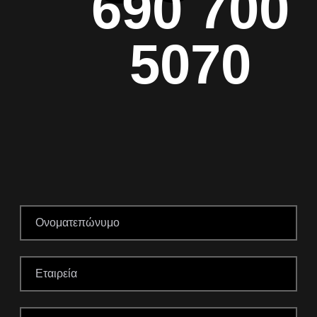
690 700
5070