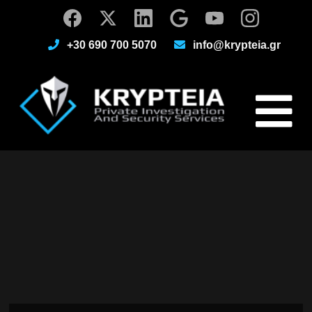
+30 690 700 5070
info@krypteia.gr