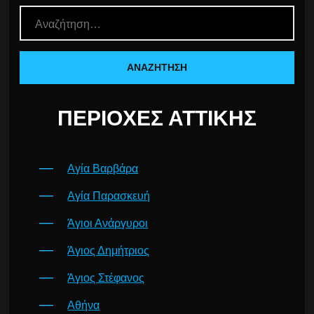
ΠΕΡΙΟΧΈΣ ΑΤΤΙΚΉΣ
Αγία Βαρβάρα
Αγία Παρασκευή
Άγιοι Ανάργυροι
Άγιος Δημήτριος
Άγιος Στέφανος
Αθήνα