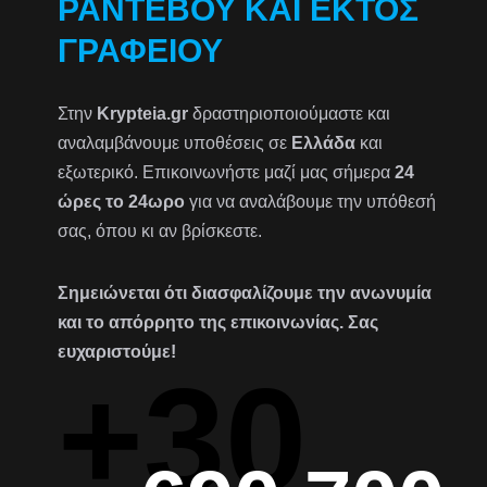
ΡΑΝΤΕΒΟΎ ΚΑΙ ΕΚΤΌΣ
ΓΡΑΦΕΊΟΥ
Στην
Krypteia.gr
δραστηριοποιούμαστε και
αναλαμβάνουμε υποθέσεις σε
Ελλάδα
και
εξωτερικό. Επικοινωνήστε μαζί μας σήμερα
24
ώρες το 24ωρο
για να αναλάβουμε την υπόθεσή
σας, όπου κι αν βρίσκεστε.
Σημειώνεται ότι διασφαλίζουμε την ανωνυμία
και το απόρρητο της επικοινωνίας. Σας
ευχαριστούμε!
+30