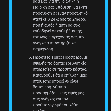
μαζί μας για την ιδιωτική ή
εταιρική σας υπόθεση, θα έχετε
πρόσβαση σε έναν προσωπικό
ντετέκτιβ 24 ώρες το 24ωρο
,
που ή αυτός ή αυτή θα σας
καθοδηγεί σε κάθε βήμα της
έρευνας, παρέχοντας σας την
αναγκαία υποστήριξη και
ενημέρωση.
Προσιτές Τιμές:
Προσφέρουμε
υψηλής ποιότητας ερευνητικές
υπηρεσίες σε προσιτό
κόστος
.
Κατανοούμε ότι η επίλυση μιας
υπόθεσης μπορεί να είναι
δαπανηρή, γι’ αυτό
προσαρμόζουμε τις
τιμές
μας
στις ανάγκες και τον
προϋπολογισμό του κάθε
πελάτη.