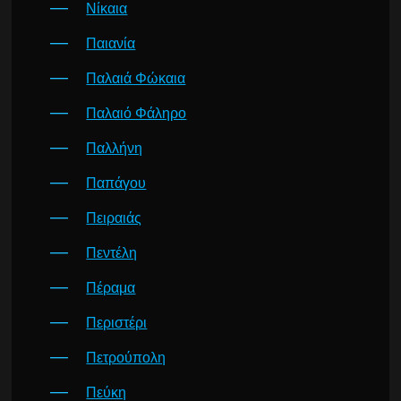
Νίκαια
Παιανία
Παλαιά Φώκαια
Παλαιό Φάληρο
Παλλήνη
Παπάγου
Πειραιάς
Πεντέλη
Πέραμα
Περιστέρι
Πετρούπολη
Πεύκη