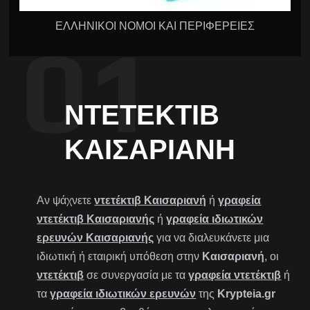
ΕΛΛΗΝΙΚΟΙ ΝΟΜΟΙ ΚΑΙ ΠΕΡΙΦΕΡΕΙΕΣ
ΝΤΕΤΈΚΤΙΒ
ΚΑΙΣΑΡΙΑΝΉ
Αν ψάχνετε
ντετέκτιβ Καισαριανή
ή
γραφεία
ντετέκτιβ Καισαριανής
ή
γραφεία ιδιωτικών
ερευνών Καισαριανής
για να διαλευκάνετε μια
ιδιωτική ή εταιρική υπόθεση στην
Καισαριανή
, οι
ντετέκτιβ
σε συνεργασία με τα
γραφεία ντετέκτιβ
ή
τα
γραφεία ιδιωτικών ερευνών
της
Krypteia.gr