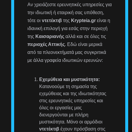
Αν χρειάζεστε ερευνητικές υπηρεσίες για
την ιδιωτική ή εταιρική σας υπόθεση,
τότε οι
ντετέκτιβ
της
Krypteia.gr
είναι η
ιδανική επιλογή για εσάς στην περιοχή
της
Καισαριανής
αλλά και σε όλες τις
περιοχές Αττικής
. Εδώ είναι μερικά
από τα πλεονεκτήματά μας συγκριτικά
με άλλα γραφεία ιδιωτικών ερευνών:
Εχεμύθεια και μυστικότητα:
Κατανοούμε τη σημασία της
εχεμύθειας και της ιδιωτικότητας
στις ερευνητικές υπηρεσίες και
όλες οι εργασίες μας
διενεργούνται με πλήρη
μυστικότητα. Μόνο οι αρμόδιοι
ντετέκτιβ
έχουν πρόσβαση στις