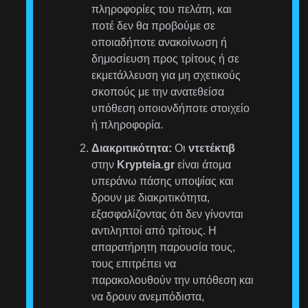
πληροφορίες του πελάτη, και
ποτέ δεν θα προβούμε σε
οποιαδήποτε ανακοίνωση ή
δημοσίευση προς τρίτους ή σε
εκμετάλλευση για μη σχετικούς
σκοπούς με την ανατεθείσα
υπόθεση οποιονδήποτε στοιχείο
ή πληροφορία.
Διακριτικότητα:
Οι
ντετέκτιβ
στην
Krypteia.gr
είναι άτομα
υπεράνω πάσης υποψίας και
δρουν με διακριτικότητα,
εξασφαλίζοντας ότι δεν γίνονται
αντιληπτοί από τρίτους. Η
απαρατήρητη παρουσία τους,
τους επιτρέπει να
παρακολουθούν την υπόθεση και
να δρουν ανεμπόδιστα,