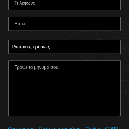
Οροι χρήσης – Πολιτική απορρήτου – Cookie – GDPR