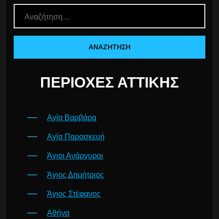
ΠΕΡΙΟΧΈΣ ΑΤΤΙΚΉΣ
Αγία Βαρβάρα
Αγία Παρασκευή
Άγιοι Ανάργυροι
Άγιος Δημήτριος
Άγιος Στέφανος
Αθήνα