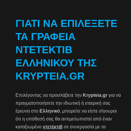
ΓΙΑΤΊ ΝΑ ΕΠΙΛΈΞΕΤΕ
ΤΑ ΓΡΑΦΕΊΑ
ΝΤΕΤΈΚΤΙΒ
ΕΛΛΗΝΙΚΟΎ ΤΗΣ
KRYPTEIA.GR
Επιλέγοντας να προσλάβετε την
Krypteia.gr
για να
πραγματοποιήσετε την ιδιωτική ή εταιρική σας
έρευνα στο
Ελληνικό
, μπορείτε να είστε σίγουροι
ότι η υπόθεσή σας θα αντιμετωπιστεί από έναν
καταξιωμένο
ντετέκτιβ
σε συνεργασία με τα