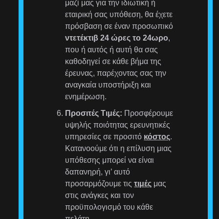
μαζί μας για την ιδιωτική ή
εταιρική σας υπόθεση, θα έχετε
πρόσβαση σε έναν προσωπικό
ντετέκτιβ 24 ώρες το 24ωρο
,
που ή αυτός ή αυτή θα σας
καθοδηγεί σε κάθε βήμα της
έρευνας, παρέχοντας σας την
αναγκαία υποστήριξη και
ενημέρωση.
Προσιτές Τιμές:
Προσφέρουμε
υψηλής ποιότητας ερευνητικές
υπηρεσίες σε προσιτό
κόστος
.
Κατανοούμε ότι η επίλυση μιας
υπόθεσης μπορεί να είναι
δαπανηρή, γι’ αυτό
προσαρμόζουμε τις
τιμές
μας
στις ανάγκες και τον
προϋπολογισμό του κάθε
πελάτη.