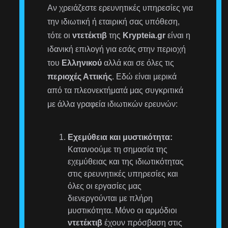
Αν χρειάζεστε ερευνητικές υπηρεσίες για
την ιδιωτική ή εταιρική σας υπόθεση,
τότε οι
ντετέκτιβ
της
Krypteia.gr
είναι η
ιδανική επιλογή για εσάς στην περιοχή
του
Ελληνικού
αλλά και σε όλες τις
περιοχές Αττικής
. Εδώ είναι μερικά
από τα πλεονεκτήματά μας συγκριτικά
με άλλα γραφεία ιδιωτικών ερευνών:
Εχεμύθεια και μυστικότητα:
Κατανοούμε τη σημασία της
εχεμύθειας και της ιδιωτικότητας
στις ερευνητικές υπηρεσίες και
όλες οι εργασίες μας
διενεργούνται με πλήρη
μυστικότητα. Μόνο οι αρμόδιοι
ντετέκτιβ
έχουν πρόσβαση στις