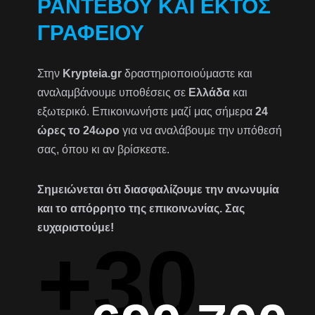
ΡΑΝΤΕΒΟΎ ΚΑΙ ΕΚΤΌΣ
ΓΡΑΦΕΊΟΥ
Στην
Krypteia.gr
δραστηριοποιούμαστε και
αναλαμβάνουμε υποθέσεις σε
Ελλάδα
και
εξωτερικό. Επικοινωνήστε μαζί μας σήμερα
24
ώρες το 24ωρο
για να αναλάβουμε την υπόθεσή
σας, όπου κι αν βρίσκεστε.
Σημειώνεται ότι διασφαλίζουμε την ανωνυμία
και το απόρρητο της επικοινωνίας. Σας
ευχαριστούμε!
+30