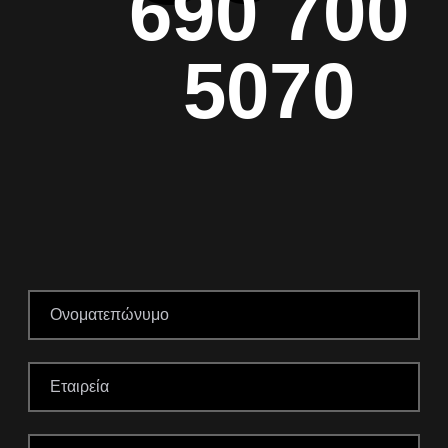
690 700
5070