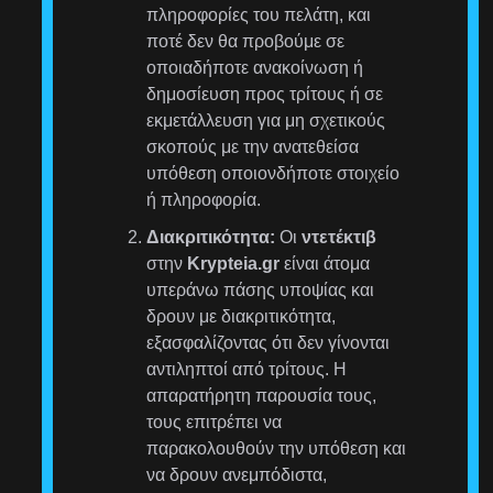
πληροφορίες του πελάτη, και
ποτέ δεν θα προβούμε σε
οποιαδήποτε ανακοίνωση ή
δημοσίευση προς τρίτους ή σε
εκμετάλλευση για μη σχετικούς
σκοπούς με την ανατεθείσα
υπόθεση οποιονδήποτε στοιχείο
ή πληροφορία.
Διακριτικότητα:
Οι
ντετέκτιβ
στην
Krypteia.gr
είναι άτομα
υπεράνω πάσης υποψίας και
δρουν με διακριτικότητα,
εξασφαλίζοντας ότι δεν γίνονται
αντιληπτοί από τρίτους. Η
απαρατήρητη παρουσία τους,
τους επιτρέπει να
παρακολουθούν την υπόθεση και
να δρουν ανεμπόδιστα,