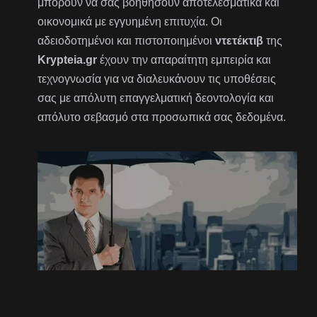
μπορούν να σας βοηθήσουν αποτελεσματικά και
οικονομικά με εγγυημένη επιτυχία. Οι
αδειοδοτημένοι και πιστοποιημένοι
ντετέκτιβ
της
Krypteia.gr
έχουν την απαραίτητη εμπειρία και
τεχνογνωσία για να διαλευκάνουν τις υποθέσεις
σας με απόλυτη επαγγελματική δεοντολογία και
απόλυτο σεβασμό στα προσωπικά σας δεδομένα.