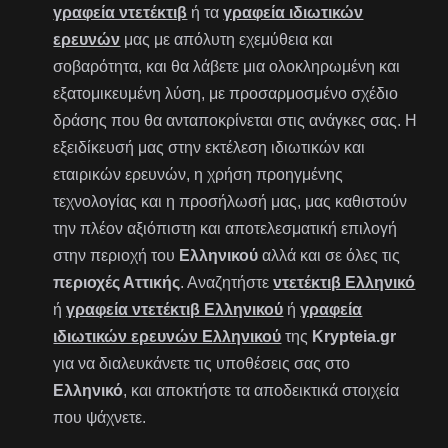
γραφεία ντετέκτιβ
ή τα
γραφεία ιδιωτικών
ερευνών
μας με απόλυτη εχεμύθεια και
σοβαρότητα, και θα λάβετε μια ολοκληρωμένη και
εξατομικευμένη λύση, με προσαρμοσμένο σχέδιο
δράσης που θα ανταποκρίνεται στις ανάγκες σας. Η
εξειδίκευσή μας στην εκτέλεση ιδιωτικών και
εταιρικών ερευνών, η χρήση προηγμένης
τεχνολογίας και η προσήλωσή μας, μας καθιστούν
την πλέον αξιόπιστη και αποτελεσματική επιλογή
στην περιοχή του
Ελληνικού
αλλά και σε όλες τις
περιοχές Αττικής
. Αναζητήστε
ντετέκτιβ Ελληνικό
ή
γραφεία ντετέκτιβ Ελληνικού
ή
γραφεία
ιδιωτικών ερευνών Ελληνικού
της
Krypteia.gr
για να διαλευκάνετε τις υποθέσεις σας στο
Ελληνικό
, και αποκτήστε τα αποδεικτικά στοιχεία
που ψάχνετε.