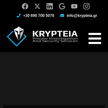
+30 690 700 5070
info@krypteia.gr