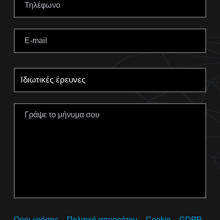
Οροι χρήσης – Πολιτική απορρήτου – Cookie – GDPR