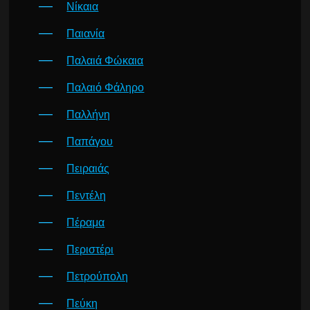
Νίκαια
Παιανία
Παλαιά Φώκαια
Παλαιό Φάληρο
Παλλήνη
Παπάγου
Πειραιάς
Πεντέλη
Πέραμα
Περιστέρι
Πετρούπολη
Πεύκη