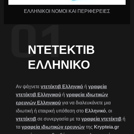
ΕΛΛΗΝΙΚΟΙ ΝΟΜΟΙ ΚΑΙ ΠΕΡΙΦΕΡΕΙΕΣ
ΝΤΕΤΈΚΤΙΒ
ΕΛΛΗΝΙΚΌ
Αν ψάχνετε
ντετέκτιβ Ελληνικό
ή
γραφεία
ντετέκτιβ Ελληνικού
ή
γραφεία ιδιωτικών
ερευνών Ελληνικού
για να διαλευκάνετε μια
ιδιωτική ή εταιρική υπόθεση στο
Ελληνικό
, οι
ντετέκτιβ
σε συνεργασία με τα
γραφεία ντετέκτιβ
ή
τα
γραφεία ιδιωτικών ερευνών
της
Krypteia.gr