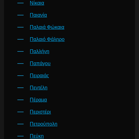
Νίκαια
Παιανία
Παλαιά Φώκαια
Παλαιό Φάληρο
Παλλήνη
Παπάγου
Πειραιάς
Πεντέλη
Πέραμα
Περιστέρι
Πετρούπολη
Πεύκη