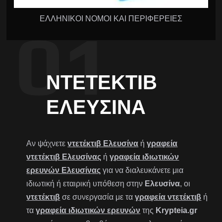
ΕΛΛΗΝΙΚΟΙ ΝΟΜΟΙ ΚΑΙ ΠΕΡΙΦΕΡΕΙΕΣ
ΝΤΕΤΈΚΤΙΒ
ΕΛΕΥΣΊΝΑ
Αν ψάχνετε
ντετέκτιβ Ελευσίνα
ή
γραφεία
ντετέκτιβ Ελευσίνας
ή
γραφεία ιδιωτικών
ερευνών Ελευσίνας
για να διαλευκάνετε μια
ιδιωτική ή εταιρική υπόθεση στην
Ελευσίνα
, οι
ντετέκτιβ
σε συνεργασία με τα
γραφεία ντετέκτιβ
ή
τα
γραφεία ιδιωτικών ερευνών
της
Krypteia.gr