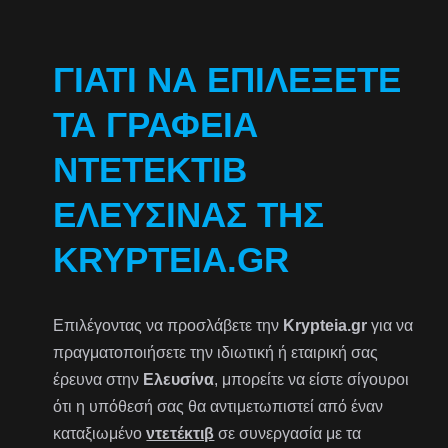
ΓΙΑΤΊ ΝΑ ΕΠΙΛΈΞΕΤΕ
ΤΑ ΓΡΑΦΕΊΑ
ΝΤΕΤΈΚΤΙΒ
ΕΛΕΥΣΊΝΑΣ ΤΗΣ
KRYPTEIA.GR
Επιλέγοντας να προσλάβετε την
Krypteia.gr
για να
πραγματοποιήσετε την ιδιωτική ή εταιρική σας
έρευνα στην
Ελευσίνα
, μπορείτε να είστε σίγουροι
ότι η υπόθεσή σας θα αντιμετωπιστεί από έναν
καταξιωμένο
ντετέκτιβ
σε συνεργασία με τα