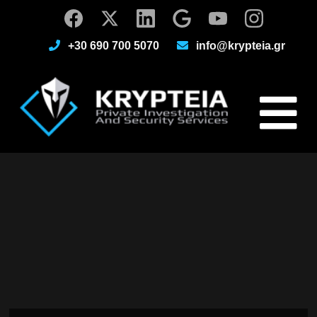
+30 690 700 5070
info@krypteia.gr