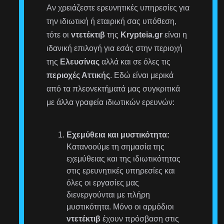
Αν χρειάζεστε ερευνητικές υπηρεσίες για
την ιδιωτική ή εταιρική σας υπόθεση,
τότε οι
ντετέκτιβ
της
Krypteia.gr
είναι η
ιδανική επιλογή για εσάς στην περιοχή
της
Ελευσίνας
αλλά και σε όλες τις
περιοχές Αττικής
. Εδώ είναι μερικά
από τα πλεονεκτήματά μας συγκριτικά
με άλλα γραφεία ιδιωτικών ερευνών:
Εχεμύθεια και μυστικότητα:
Κατανοούμε τη σημασία της
εχεμύθειας και της ιδιωτικότητας
στις ερευνητικές υπηρεσίες και
όλες οι εργασίες μας
διενεργούνται με πλήρη
μυστικότητα. Μόνο οι αρμόδιοι
ντετέκτιβ
έχουν πρόσβαση στις