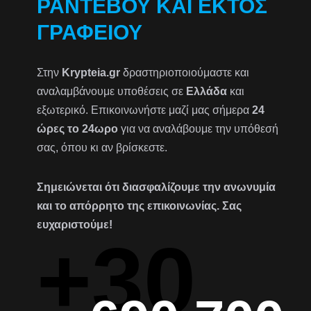
ΡΑΝΤΕΒΟΎ ΚΑΙ ΕΚΤΌΣ
ΓΡΑΦΕΊΟΥ
Στην
Krypteia.gr
δραστηριοποιούμαστε και
αναλαμβάνουμε υποθέσεις σε
Ελλάδα
και
εξωτερικό. Επικοινωνήστε μαζί μας σήμερα
24
ώρες το 24ωρο
για να αναλάβουμε την υπόθεσή
σας, όπου κι αν βρίσκεστε.
Σημειώνεται ότι διασφαλίζουμε την ανωνυμία
και το απόρρητο της επικοινωνίας. Σας
ευχαριστούμε!
+30