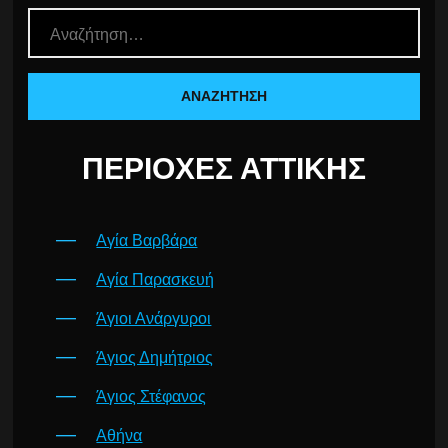
ΠΕΡΙΟΧΈΣ ΑΤΤΙΚΉΣ
Αγία Βαρβάρα
Αγία Παρασκευή
Άγιοι Ανάργυροι
Άγιος Δημήτριος
Άγιος Στέφανος
Αθήνα