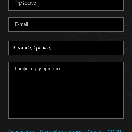
Οροι χρήσης – Πολιτική απορρήτου – Cookie – GDPR