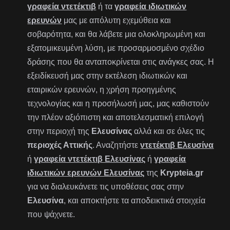
γραφεία ντετέκτιβ
ή τα
γραφεία ιδιωτικών
ερευνών
μας με απόλυτη εχεμύθεια και
σοβαρότητα, και θα λάβετε μια ολοκληρωμένη και
εξατομικευμένη λύση, με προσαρμοσμένο σχέδιο
δράσης που θα ανταποκρίνεται στις ανάγκες σας. Η
εξειδίκευσή μας στην εκτέλεση ιδιωτικών και
εταιρικών ερευνών, η χρήση προηγμένης
τεχνολογίας και η προσήλωσή μας, μας καθιστούν
την πλέον αξιόπιστη και αποτελεσματική επιλογή
στην περιοχή της
Ελευσίνας
αλλά και σε όλες τις
περιοχές Αττικής
. Αναζητήστε
ντετέκτιβ Ελευσίνα
ή
γραφεία ντετέκτιβ Ελευσίνας
ή
γραφεία
ιδιωτικών ερευνών Ελευσίνας
της
Krypteia.gr
για να διαλευκάνετε τις υποθέσεις σας στην
Ελευσίνα
, και αποκτήστε τα αποδεικτικά στοιχεία
που ψάχνετε.