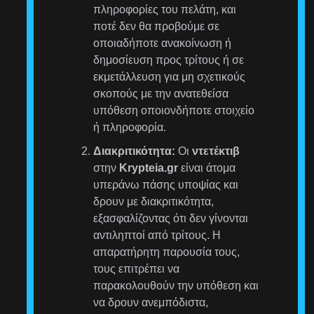
πληροφορίες του πελάτη, και
ποτέ δεν θα προβούμε σε
οποιαδήποτε ανακοίνωση ή
δημοσίευση προς τρίτους ή σε
εκμετάλλευση για μη σχετικούς
σκοπούς με την ανατεθείσα
υπόθεση οποιονδήποτε στοιχείο
ή πληροφορία.
Διακριτικότητα:
Οι
ντετέκτιβ
στην
Krypteia.gr
είναι άτομα
υπεράνω πάσης υποψίας και
δρουν με διακριτικότητα,
εξασφαλίζοντας ότι δεν γίνονται
αντιληπτοί από τρίτους. Η
απαρατήρητη παρουσία τους,
τους επιτρέπει να
παρακολουθούν την υπόθεση και
να δρουν ανεμπόδιστα,