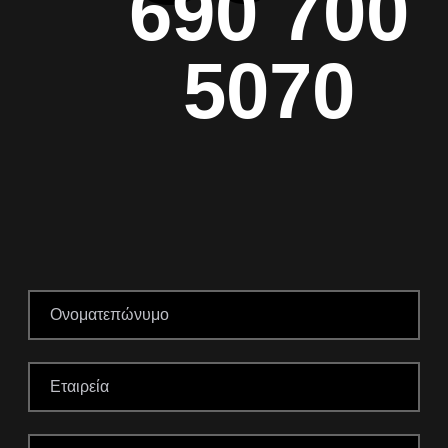
690 700
5070