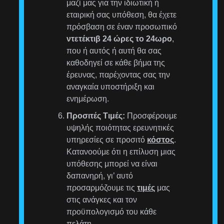
μαζί μας για την ιδιωτική ή
εταιρική σας υπόθεση, θα έχετε
πρόσβαση σε έναν προσωπικό
ντετέκτιβ 24 ώρες το 24ωρο
,
που ή αυτός ή αυτή θα σας
καθοδηγεί σε κάθε βήμα της
έρευνας, παρέχοντας σας την
αναγκαία υποστήριξη και
ενημέρωση.
Προσιτές Τιμές:
Προσφέρουμε
υψηλής ποιότητας ερευνητικές
υπηρεσίες σε προσιτό
κόστος
.
Κατανοούμε ότι η επίλυση μιας
υπόθεσης μπορεί να είναι
δαπανηρή, γι’ αυτό
προσαρμόζουμε τις
τιμές
μας
στις ανάγκες και τον
προϋπολογισμό του κάθε
πελάτη.