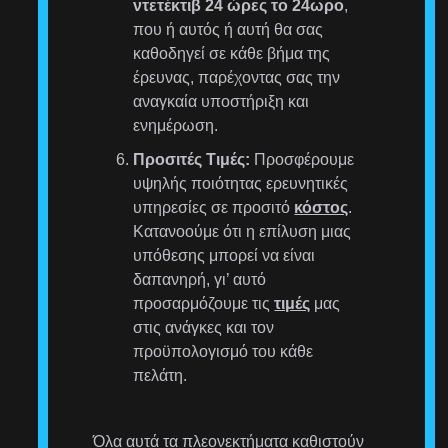
ντετέκτιβ 24 ώρες το 24ωρο
,
που ή αυτός ή αυτή θα σας
καθοδηγεί σε κάθε βήμα της
έρευνας, παρέχοντας σας την
αναγκαία υποστήριξη και
ενημέρωση.
Προσιτές Τιμές:
Προσφέρουμε
υψηλής ποιότητας ερευνητικές
υπηρεσίες σε προσιτό
κόστος
.
Κατανοούμε ότι η επίλυση μιας
υπόθεσης μπορεί να είναι
δαπανηρή, γι’ αυτό
προσαρμόζουμε τις
τιμές
μας
στις ανάγκες και τον
προϋπολογισμό του κάθε
πελάτη.
Όλα αυτά τα πλεονεκτήματα καθιστούν