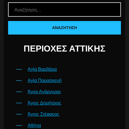
ΠΕΡΙΟΧΈΣ ΑΤΤΙΚΉΣ
Αγία Βαρβάρα
Αγία Παρασκευή
Άγιοι Ανάργυροι
Άγιος Δημήτριος
Άγιος Στέφανος
Αθήνα