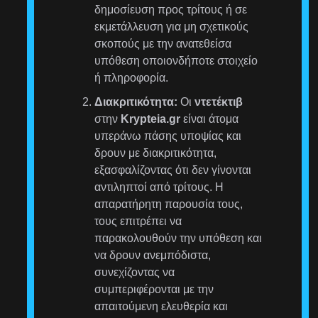
δημοσίευση προς τρίτους ή σε
εκμετάλλευση για μη σχετικούς
σκοπούς με την ανατεθείσα
υπόθεση οποιονδήποτε στοιχείο
ή πληροφορία.
Διακριτικότητα:
Οι
ντετέκτιβ
στην
Krypteia.gr
είναι άτομα
υπεράνω πάσης υποψίας και
δρουν με διακριτικότητα,
εξασφαλίζοντας ότι δεν γίνονται
αντιληπτοί από τρίτους. Η
απαρατήρητη παρουσία τους,
τους επιτρέπει να
παρακολουθούν την υπόθεση και
να δρουν ανεμπόδιστα,
συνεχίζοντας να
συμπεριφέρονται με την
απαιτούμενη ελευθερία και