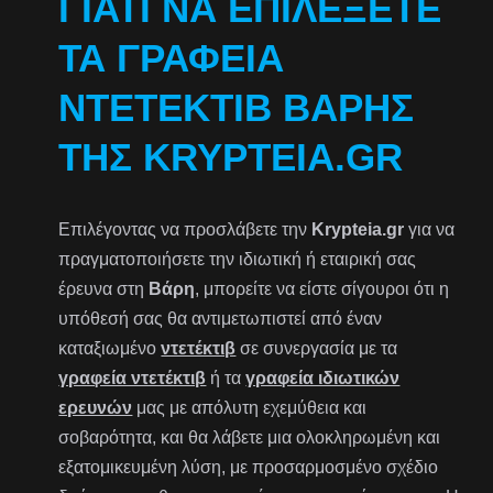
ΓΙΑΤΊ ΝΑ ΕΠΙΛΈΞΕΤΕ
ΤΑ ΓΡΑΦΕΊΑ
ΝΤΕΤΈΚΤΙΒ ΒΆΡΗΣ
ΤΗΣ KRYPTEIA.GR
Επιλέγοντας να προσλάβετε την
Krypteia.gr
για να
πραγματοποιήσετε την ιδιωτική ή εταιρική σας
έρευνα στη
Βάρη
, μπορείτε να είστε σίγουροι ότι η
υπόθεσή σας θα αντιμετωπιστεί από έναν
καταξιωμένο
ντετέκτιβ
σε συνεργασία με τα
γραφεία ντετέκτιβ
ή τα
γραφεία ιδιωτικών
ερευνών
μας με απόλυτη εχεμύθεια και
σοβαρότητα, και θα λάβετε μια ολοκληρωμένη και
εξατομικευμένη λύση, με προσαρμοσμένο σχέδιο