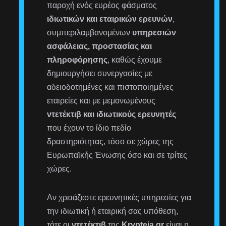
παροχή ενός ευρέος φάσματος
ιδιωτικών και εταιρικών ερευνών
,
συμπεριλαμβανομένων
υπηρεσιών
ασφάλειας, προστασίας και
πληροφόρησης
, καθώς έχουμε
δημιουργήσει συνεργασίες με
αδειοδοτημένες και πιστοποιημένες
εταιρείες και με μεμονωμένους
ντετέκτιβ και ιδιωτικούς ερευνητές
που έχουν το ίδιο πεδίο
δραστηριότητας, τόσο σε χώρες της
Ευρωπαϊκής Ένωσης όσο και σε τρίτες
χώρες.
Αν χρειάζεστε ερευνητικές υπηρεσίες για
την ιδιωτική ή εταιρική σας υπόθεση,
τότε οι
ντετέκτιβ
της
Krypteia.gr
είναι η