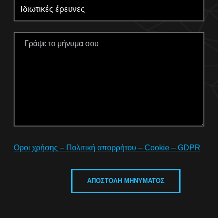
Οροι χρήσης – Πολιτική απορρήτου – Cookie – GDPR