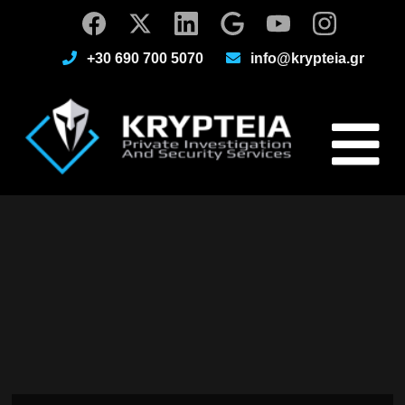
+30 690 700 5070
info@krypteia.gr