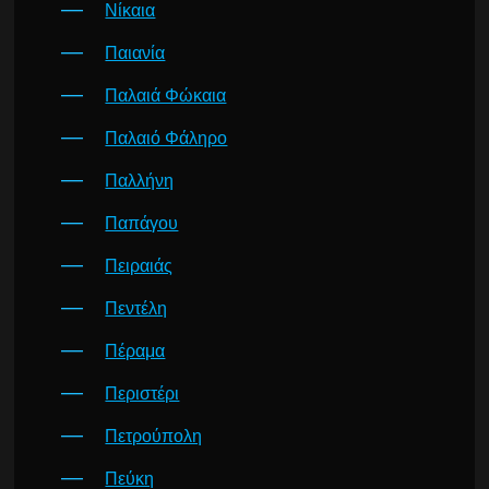
Νίκαια
Παιανία
Παλαιά Φώκαια
Παλαιό Φάληρο
Παλλήνη
Παπάγου
Πειραιάς
Πεντέλη
Πέραμα
Περιστέρι
Πετρούπολη
Πεύκη