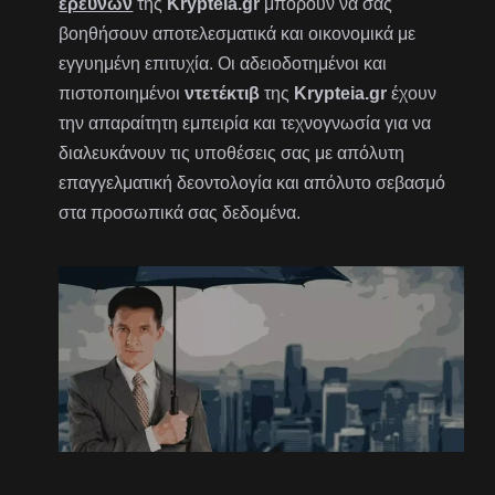
ερευνών
της
Krypteia.gr
μπορούν να σας
βοηθήσουν αποτελεσματικά και οικονομικά με
εγγυημένη επιτυχία. Οι αδειοδοτημένοι και
πιστοποιημένοι
ντετέκτιβ
της
Krypteia.gr
έχουν
την απαραίτητη εμπειρία και τεχνογνωσία για να
διαλευκάνουν τις υποθέσεις σας με απόλυτη
επαγγελματική δεοντολογία και απόλυτο σεβασμό
στα προσωπικά σας δεδομένα.