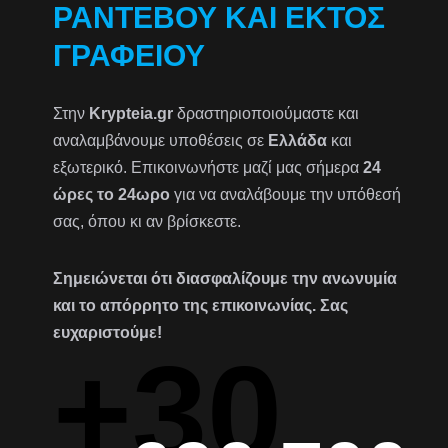
ΡΑΝΤΕΒΟΎ ΚΑΙ ΕΚΤΌΣ
ΓΡΑΦΕΊΟΥ
Στην
Krypteia.gr
δραστηριοποιούμαστε και
αναλαμβάνουμε υποθέσεις σε
Ελλάδα
και
εξωτερικό. Επικοινωνήστε μαζί μας σήμερα
24
ώρες το 24ωρο
για να αναλάβουμε την υπόθεσή
σας, όπου κι αν βρίσκεστε.
Σημειώνεται ότι διασφαλίζουμε την ανωνυμία
και το απόρρητο της επικοινωνίας. Σας
ευχαριστούμε!
+30