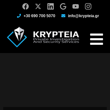
+30 690 700 5070
info@krypteia.gr