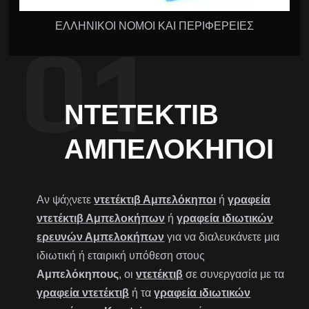
ΕΛΛΗΝΙΚΟΙ ΝΟΜΟΙ ΚΑΙ ΠΕΡΙΦΕΡΕΙΕΣ
ΝΤΕΤΈΚΤΙΒ
ΑΜΠΕΛΌΚΗΠΟΙ
Αν ψάχνετε
ντετέκτιβ Αμπελόκηποι
ή
γραφεία
ντετέκτιβ Αμπελοκήπων
ή
γραφεία ιδιωτικών
ερευνών Αμπελοκήπων
για να διαλευκάνετε μια
ιδιωτική ή εταιρική υπόθεση στους
Αμπελόκηπους
, οι
ντετέκτιβ
σε συνεργασία με τα
γραφεία ντετέκτιβ
ή τα
γραφεία ιδιωτικών