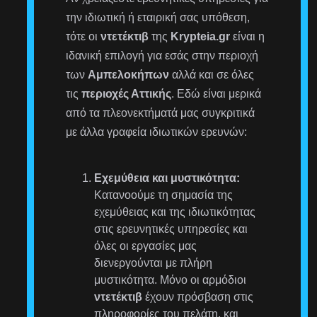
την ιδιωτική ή εταιρική σας υπόθεση,
τότε οι
ντετέκτιβ
της
Krypteia.gr
είναι η
ιδανική επιλογή για εσάς στην περιοχή
των
Αμπελοκήπων
αλλά και σε όλες
τις
περιοχές Αττικής
. Εδώ είναι μερικά
από τα πλεονεκτήματά μας συγκριτικά
με άλλα γραφεία ιδιωτικών ερευνών:
Εχεμύθεια και μυστικότητα:
Κατανοούμε τη σημασία της
εχεμύθειας και της ιδιωτικότητας
στις ερευνητικές υπηρεσίες και
όλες οι εργασίες μας
διενεργούνται με πλήρη
μυστικότητα. Μόνο οι αρμόδιοι
ντετέκτιβ
έχουν πρόσβαση στις
πληροφορίες του πελάτη, και