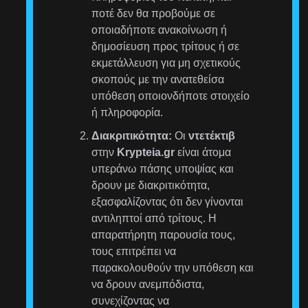
ποτέ δεν θα προβούμε σε
οποιαδήποτε ανακοίνωση ή
δημοσίευση προς τρίτους ή σε
εκμετάλλευση για μη σχετικούς
σκοπούς με την ανατεθείσα
υπόθεση οποιονδήποτε στοιχείο
ή πληροφορία.
Διακριτικότητα:
Οι
ντετέκτιβ
στην
Krypteia.gr
είναι άτομα
υπεράνω πάσης υποψίας και
δρουν με διακριτικότητα,
εξασφαλίζοντας ότι δεν γίνονται
αντιληπτοί από τρίτους. Η
απαρατήρητη παρουσία τους,
τους επιτρέπει να
παρακολουθούν την υπόθεση και
να δρουν ανεμπόδιστα,
συνεχίζοντας να