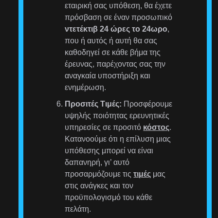
εταιρική σας υπόθεση, θα έχετε
πρόσβαση σε έναν προσωπικό
ντετέκτιβ 24 ώρες το 24ωρο
,
που ή αυτός ή αυτή θα σας
καθοδηγεί σε κάθε βήμα της
έρευνας, παρέχοντας σας την
αναγκαία υποστήριξη και
ενημέρωση.
Προσιτές Τιμές:
Προσφέρουμε
υψηλής ποιότητας ερευνητικές
υπηρεσίες σε προσιτό
κόστος
.
Κατανοούμε ότι η επίλυση μιας
υπόθεσης μπορεί να είναι
δαπανηρή, γι’ αυτό
προσαρμόζουμε τις
τιμές
μας
στις ανάγκες και τον
προϋπολογισμό του κάθε
πελάτη.