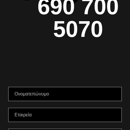
690 700
5070