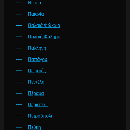
Νίκαια
Παιανία
Παλαιά Φώκαια
Παλαιό Φάληρο
Παλλήνη
Παπάγου
Πειραιάς
Πεντέλη
Πέραμα
Περιστέρι
Πετρούπολη
Πεύκη