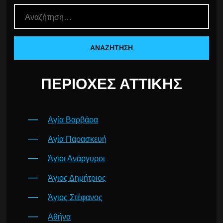
ΠΕΡΙΟΧΈΣ ΑΤΤΙΚΉΣ
Αγία Βαρβάρα
Αγία Παρασκευή
Άγιοι Ανάργυροι
Άγιος Δημήτριος
Άγιος Στέφανος
Αθήνα