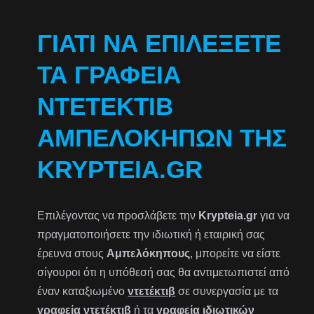
ΓΙΑΤΊ ΝΑ ΕΠΙΛΈΞΕΤΕ
ΤΑ ΓΡΑΦΕΊΑ
ΝΤΕΤΈΚΤΙΒ
ΑΜΠΕΛΟΚΉΠΩΝ ΤΗΣ
KRYPTEIA.GR
Επιλέγοντας να προσλάβετε την
Krypteia.gr
για να
πραγματοποιήσετε την ιδιωτική ή εταιρική σας
έρευνα στους
Αμπελόκηπους
, μπορείτε να είστε
σίγουροι ότι η υπόθεσή σας θα αντιμετωπιστεί από
έναν καταξιωμένο
ντετέκτιβ
σε συνεργασία με τα
γραφεία ντετέκτιβ
ή τα
γραφεία ιδιωτικών