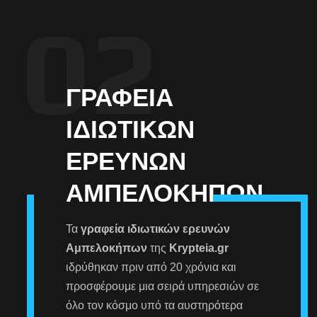
ΓΡΑΦΕΊΑ
ΙΔΙΩΤΙΚΏΝ
ΕΡΕΥΝΏΝ
ΑΜΠΕΛΟΚΉΠΩΝ
Τα
γραφεία ιδιωτικών ερευνών
Αμπελοκήπων
της
Krypteia.gr
ιδρύθηκαν πριν από 20 χρόνια και
προσφέρουμε μια σειρά υπηρεσιών σε
όλο τον κόσμο υπό τα αυστηρότερα