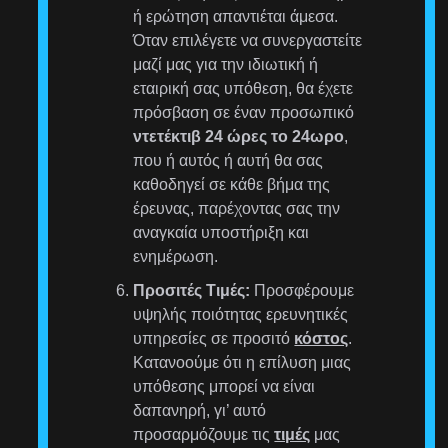
ή ερώτηση απαντιέται άμεσα.
Όταν επιλέγετε να συνεργαστείτε
μαζί μας για την ιδιωτική ή
εταιρική σας υπόθεση, θα έχετε
πρόσβαση σε έναν προσωπικό
ντετέκτιβ 24 ώρες το 24ωρο
,
που ή αυτός ή αυτή θα σας
καθοδηγεί σε κάθε βήμα της
έρευνας, παρέχοντας σας την
αναγκαία υποστήριξη και
ενημέρωση.
Προσιτές Τιμές:
Προσφέρουμε
υψηλής ποιότητας ερευνητικές
υπηρεσίες σε προσιτό
κόστος
.
Κατανοούμε ότι η επίλυση μιας
υπόθεσης μπορεί να είναι
δαπανηρή, γι’ αυτό
προσαρμόζουμε τις
τιμές
μας