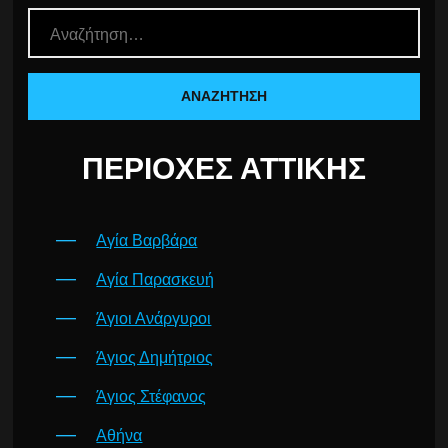
ΠΕΡΙΟΧΈΣ ΑΤΤΙΚΉΣ
Αγία Βαρβάρα
Αγία Παρασκευή
Άγιοι Ανάργυροι
Άγιος Δημήτριος
Άγιος Στέφανος
Αθήνα