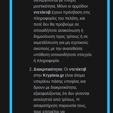
διενεργούνται με πλήρη
μυστικότητα. Μόνο οι αρμόδιοι
ντετέκτιβ
έχουν πρόσβαση στις
πληροφορίες του πελάτη, και
ποτέ δεν θα προβούμε σε
οποιαδήποτε ανακοίνωση ή
δημοσίευση προς τρίτους ή σε
εκμετάλλευση για μη σχετικούς
σκοπούς με την ανατεθείσα
υπόθεση οποιονδήποτε στοιχείο
ή πληροφορία.
Διακριτικότητα:
Οι
ντετέκτιβ
στην
Krypteia.gr
είναι άτομα
υπεράνω πάσης υποψίας και
δρουν με διακριτικότητα,
εξασφαλίζοντας ότι δεν γίνονται
αντιληπτοί από τρίτους. Η
απαρατήρητη παρουσία τους,
τους επιτρέπει να