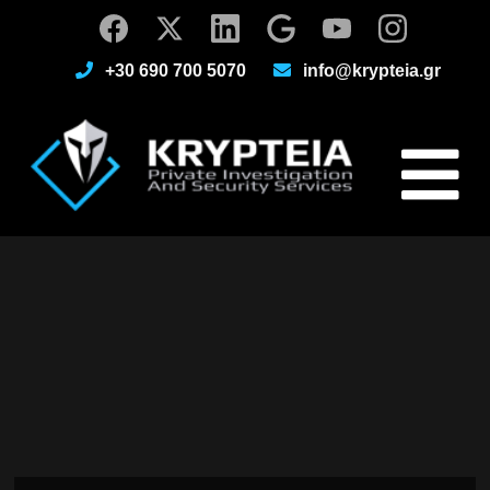
+30 690 700 5070
info@krypteia.gr