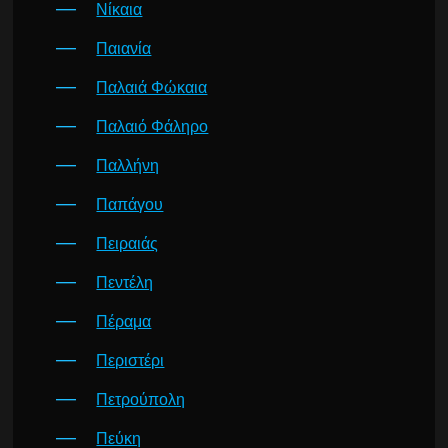
Νίκαια
Παιανία
Παλαιά Φώκαια
Παλαιό Φάληρο
Παλλήνη
Παπάγου
Πειραιάς
Πεντέλη
Πέραμα
Περιστέρι
Πετρούπολη
Πεύκη