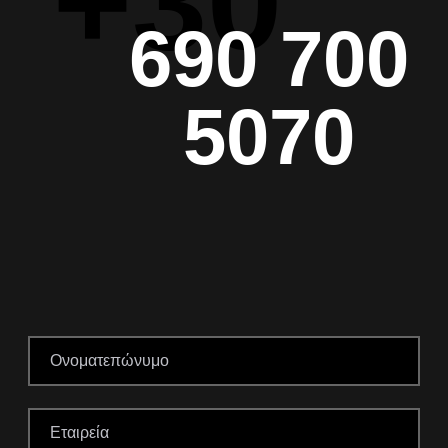
+30
690 700
5070