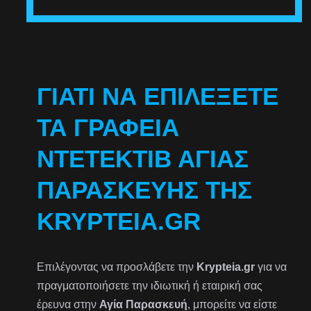
ΓΙΑΤΊ ΝΑ ΕΠΙΛΈΞΕΤΕ
ΤΑ ΓΡΑΦΕΊΑ
ΝΤΕΤΈΚΤΙΒ ΑΓΊΑΣ
ΠΑΡΑΣΚΕΥΉΣ ΤΗΣ
KRYPTEIA.GR
Επιλέγοντας να προσλάβετε την
Krypteia.gr
για να
πραγματοποιήσετε την ιδιωτική ή εταιρική σας
έρευνα στην
Αγία Παρασκευή
, μπορείτε να είστε