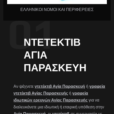
ΕΛΛΗΝΙΚΟΙ ΝΟΜΟΙ ΚΑΙ ΠΕΡΙΦΕΡΕΙΕΣ
ΝΤΕΤΈΚΤΙΒ
ΑΓΊΑ
ΠΑΡΑΣΚΕΥΉ
Αν ψάχνετε
ντετέκτιβ Αγία Παρασκευή
ή
γραφεία
ντετέκτιβ Αγίας Παρασκευής
ή
γραφεία
ιδιωτικών ερευνών Αγίας Παρασκευής
για να
διαλευκάνετε μια ιδιωτική ή εταιρική υπόθεση στην
Αγία Παρασκευή
, οι
ντετέκτιβ
σε συνεργασία με