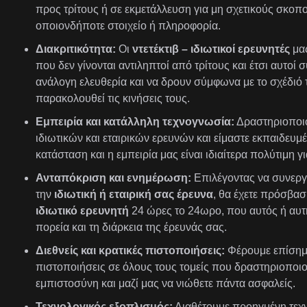
προς τρίτους ή σε εκμετάλλευση για μη σχετικούς σκοπ
οποιονδήποτε στοιχείο ή πληροφορία.
Διακριτικότητα:
Οι
ντετέκτιβ – ιδιωτικοί ερευνητές
μας
που δεν γίνονται αντιληπτοί από τρίτους και έτσι αυτοί 
ανάλογη ελευθερία και να δρουν σύμφωνα με το σχέδιό 
παρακολουθεί τις κινήσεις τους.
Εμπειρία και κατάλληλη τεχνογνωσία:
Δραστηριοποιο
ιδιωτικών και εταιρικών ερευνών και είμαστε εκπαιδευ
κατάσταση και η εμπειρία μας είναι ιδιαίτερα πολύτιμη γ
Ανταπόκριση και ενημέρωση:
Επιλέγοντας να συνεργα
την
ιδιωτική ή εταιρική σας έρευνα
, θα έχετε πρόσβα
ιδιωτικό ερευνητή
24 ώρες το 24ωρο, που αυτός ή αυτή 
πορεία και τη διάρκεια της έρευνάς σας.
Διεθνείς και κρατικές πιστοποιήσεις:
Φέρουμε επίσημε
πιστοποιήσεις σε όλους τους τομείς που δραστηριοποι
εμπιστοσύνη και μαζί μας να νιώθετε πάντα ασφαλείς.
Τεχνολογικός εξοπλισμός:
Διαθέτουμε προηγμένη τεχν