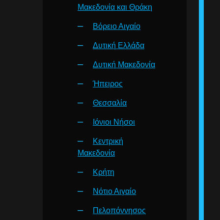
Μακεδονία και Θράκη
Βόρειο Αιγαίο
Δυτική Ελλάδα
Δυτική Μακεδονία
Ήπειρος
Θεσσαλία
Ιόνιοι Νήσοι
Κεντρική
Μακεδονία
Κρήτη
Νότιο Αιγαίο
Πελοπόννησος