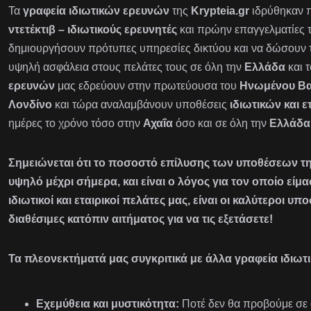
Τα
γραφεία ιδιωτικών ερευνών
της
Krypteia.gr
ιδρύθηκαν π
ντετέκτιβ – ιδιωτικούς ερευνητές
και πρώην επαγγελματίες τ
δημιουργήσουν πρότυπες υπηρεσίες δικτύου και να δώσουν 
υψηλή ασφάλεια στους πελάτες τους σε όλη την
Ελλάδα
και 
ερευνών
μας εδρεύουν στην πρωτεύουσα του
Ηνωμένου Βα
Λονδίνο
και τώρα αναλαμβάνουν υποθέσεις
ιδιωτικών και 
ημέρες το χρόνο τόσο στην
Αχαΐα
όσο και σε όλη την
Ελλάδα
Σημειώνεται ότι το ποσοστό επίλυσης των υποθέσεων της
υψηλό μέχρι σήμερα, και είναι ο λόγος για τον οποίο εί
ιδιωτικοί και εταιρικοί πελάτες μας, είναι οι καλύτεροι υπο
διαθέσιμες κατόπιν αιτήματος για να τις εξετάσετε!
Τα πλεονεκτήματά μας συγκριτικά με άλλα γραφεία ιδιωτι
Εχεμύθεια και μυστικότητα:
Ποτέ δεν θα προβούμε σε