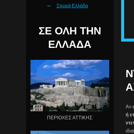
Στερεά Ελλάδα
ΣΕ ΌΛΗ ΤΗΝ
ΕΛΛΆΔΑ
Ν
Α
Αν 
ή ε
ΠΕΡΙΟΧΕΣ ΑΤΤΙΚΗΣ
ντε
ιδι