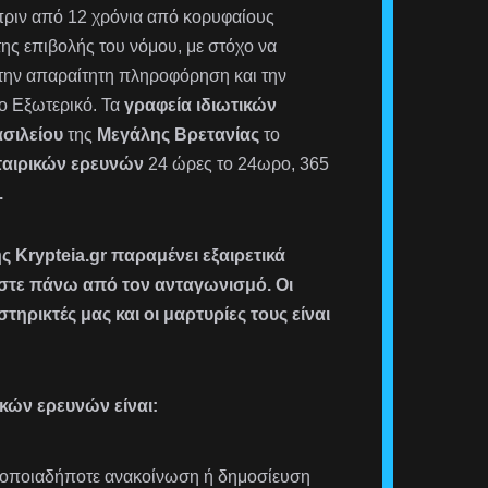
ριν από 12 χρόνια από κορυφαίους
ης επιβολής του νόμου, με στόχο να
την απαραίτητη πληροφόρηση και την
το Εξωτερικό. Τα
γραφεία ιδιωτικών
σιλείου
της
Μεγάλης Βρετανίας
το
εταιρικών ερευνών
24 ώρες το 24ωρο, 365
.
 Krypteia.gr παραμένει εξαιρετικά
μαστε πάνω από τον ανταγωνισμό. Οι
στηρικτές μας και οι μαρτυρίες τους είναι
κών ερευνών είναι:
 οποιαδήποτε ανακοίνωση ή δημοσίευση