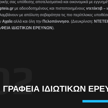
ιρικής σας υπόθεσης αποτελεσματικά και οικονομικά με εγγυημέ
pteia.gr
με αδειοδοτημένους και πιστοποιημένους
ντετέκτιβ – 
λαμβάνουν με απόλυτη σοβαρότητα τις πιο περίπλοκες υποθέσε
ν
Αχαΐα
αλλά και όλη την
Πελοπόννησο
. (Διευκρίνιση:
ΝΤΕΤΕ
ΑΦΕΙΑ ΙΔΙΩΤΙΚΩΝ ΕΡΕΥΝΩΝ
).
ΓΡΑΦΕΊΑ ΙΔΙΩΤΙΚΏΝ ΕΡΕΥ