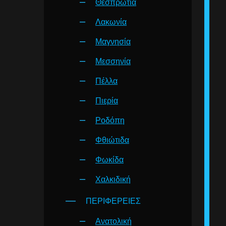
Θεσπρωτία
Λακωνία
Μαγνησία
Μεσσηνία
Πέλλα
Πιερία
Ροδόπη
Φθιώτιδα
Φωκίδα
Χαλκιδική
ΠΕΡΙΦΕΡΕΙΕΣ
Ανατολική