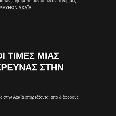
αυτών χρησιμοποιούνται πλέον οι νόμιμες
ΕΡΕΥΝΩΝ ΑΧΑΪΑ.
 ΤΙΜΈΣ ΜΙΑΣ
ΡΕΥΝΑΣ ΣΤΗΝ Α
ης στην
Αχαΐα
επηρεάζονται από διάφορους