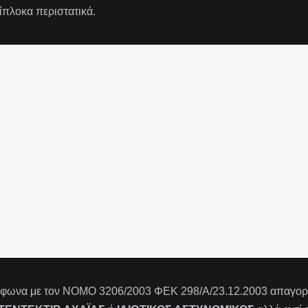
ίπλοκα περιστατικά.
φωνα με τον ΝΟΜΟ 3206/2003 ΦΕΚ 298/Α/23.12.2003 απαγορεύ