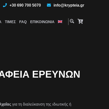
+30 690 700 5070
info@krypteia.gr
Α
ΤΙΜΈΣ
FAQ
ΕΠΙΚΟΙΝΩΝΊΑ
ΓΡΑΦΕΊΑ ΕΡΕΥΝΏΝ
Αχαΐας
για τη διαλεύκανση της ιδιωτικής ή