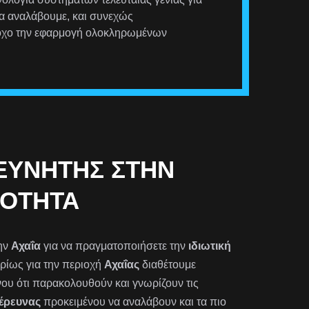
α αναλάβουμε, και συνεχώς
στόχο την εφαρμογή ολοκληρωμένων
ΡΕΥΝΗΤΉΣ ΣΤΗΝ
ΡΌΤΗΤΑ
ην
Αχαΐα
για να πραγματοποιήσετε την
ιδιωτική
ρίως για την περιοχή
Αχαΐας
διαθέτουμε
νου ότι παρακολουθούν και γνωρίζουν τις
 έρευνας
προκειμένου να αναλάβουν και τα πιο