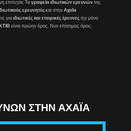
νη επιτυχία; Τα
γραφεία ιδιωτικών ερευνών
της
ιδιωτικούς ερευνητές
και στην
Αχαΐα
ις για
ιδιωτικές και εταιρικές έρευνες
όχι μόνο
ΚΤΙΒ
είναι πρώην όρος. Νυν επίσημος όρος:
ΝΏΝ ΣΤΗΝ ΑΧΑΪ́Α