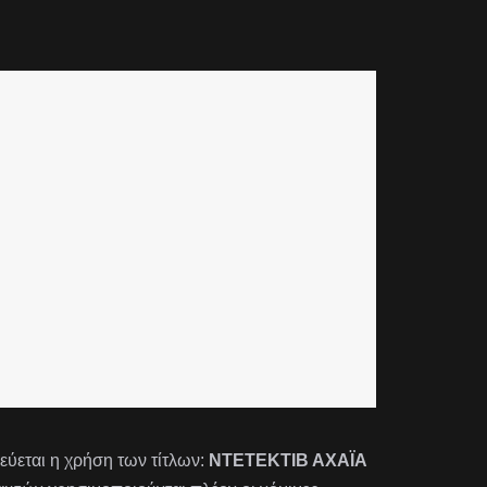
εται η χρήση των τίτλων:
ΝΤΕΤΕΚΤΙΒ ΑΧΑΪΑ