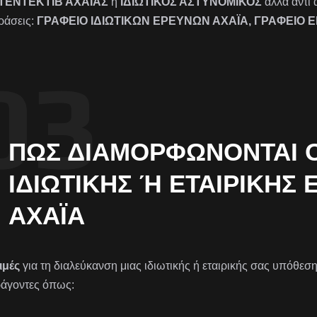
ΤΕΝΤΕΚΤΙΒ ΑΧΑΪΑΣ
ή
ΙΔΙΩΤΙΚΟΣ ΑΣΤΥΝΟΜΙΚΟΣ
αλλά αντί 
ράσεις:
ΓΡΑΦΕΙΟ ΙΔΙΩΤΙΚΩΝ ΕΡΕΥΝΩΝ ΑΧΑΪΑ, ΓΡΑΦΕΙΟ 
ΠΏΣ ΔΙΑΜΟΡΦΏΝΟΝΤΑΙ ΟΙ
ΙΔΙΩΤΙΚΉΣ Ή ΕΤΑΙΡΙΚΉΣ Έ
ΧΑΪ́Α
ιμές
για τη διαλεύκανση μιας ιδιωτικής ή εταιρικής σας υπόθεσ
άγοντες όπως: