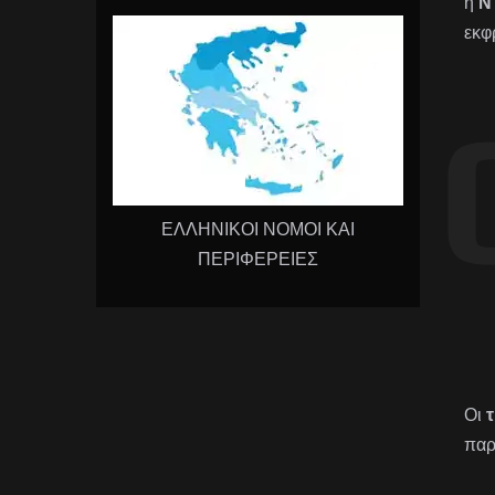
ή
Ν
εκφ
ΕΛΛΗΝΙΚΟΙ ΝΟΜΟΙ ΚΑΙ
ΠΕΡΙΦΕΡΕΙΕΣ
Οι
τ
παρ