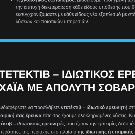
την επιτυχή διεκπεραίωση κάθε είδους υπόθεσης που θ
εκσυγχρονιζόμαστε με κάθε είδους νέο εξοπλισμό με 
λύσεων και ποιοτικών υπηρεσιών.
ΤΕΤΈΚΤΙΒ – ΙΔΙΩΤΙΚΌΣ Ε
ΧΑΪ́Α ΜΕ ΑΠΌΛΥΤΗ ΣΟΒΑ
ενδιαφέρεστε να προσλάβετε
ντετέκτιβ – ιδιωτικό ερευνητή
στ
ταιρική σας έρευνα
τότε σας έχουμε ολοκληρωμένες λύσεις. Κυ
τέκτιβ – ιδιωτικούς ερευνητές
που έχουν την εμπειρία, δεδομέ
αιτερότητες της περιοχής στο πλαίσιο της
ιδιωτικής ή εταιρικής