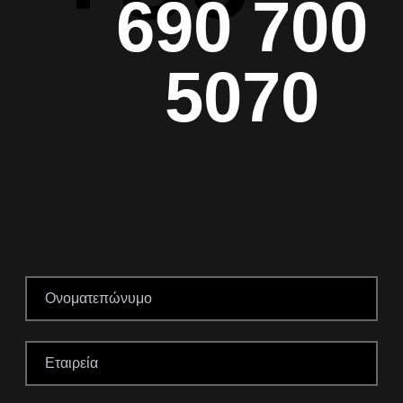
690 700
5070