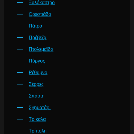
Ξυλόκαστρο
Ορεστιάδα
Πάτρα
Πρέβεζα
Πτολεμαΐδα
Πύργος
Ρέθυμνο
Σέρρες
Σπάρτη
Σχηματάρι
Τρίκαλα
Τρίπολη