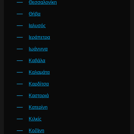
Θεσσαλονίκη
Θήβα
Ιαλυσός
Ιεράπετρα
Ιωάννινα
Καβάλα
Καλαμάτα
Καρδίτσα
Καστοριά
Κατερίνη
Κιλκίς
Κοζάνη