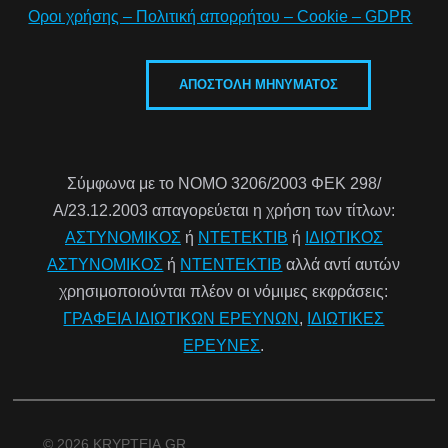
Οροι χρήσης – Πολιτική απορρήτου – Cookie – GDPR
Σύμφωνα με το ΝΟΜΟ 3206/2003 ΦΕΚ 298/
Α/23.12.2003 απαγορεύεται η χρήση των τίτλων:
ΑΣΤΥΝΟΜΙΚΟΣ
ή
ΝΤΕΤΕΚΤΙΒ
ή
ΙΔΙΩΤΙΚΟΣ
ΑΣΤΥΝΟΜΙΚΟΣ
ή
ΝΤΕΝΤΕΚΤΙΒ
αλλά αντί αυτών
χρησιμοποιούνται πλέον οι νόμιμες εκφράσεις:
ΓΡΑΦΕΙΑ ΙΔΙΩΤΙΚΩΝ ΕΡΕΥΝΩΝ
,
ΙΔΙΩΤΙΚΕΣ
ΕΡΕΥΝΕΣ
.
© 2026 KRYPTEIA.GR