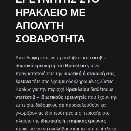
ΗΡΆΚΛΕΙΟ ΜΕ
ΑΠΌΛΥΤΗ
ΣΟΒΑΡΌΤΗΤΑ
Αν ενδιαφέρεστε να προσλάβετε
ντετέκτιβ –
ιδιωτικό ερευνητή
στο
Ηράκλειο
για να
πραγματοποιήσετε την
ιδιωτική ή εταιρική σας
έρευνα
τότε σας έχουμε ολοκληρωμένες λύσεις.
Κυρίως για την περιοχή
Ηρακλείου
διαθέτουμε
ντετέκτιβ – ιδιωτικούς ερευνητές
που έχουν την
εμπειρία, δεδομένου ότι παρακολουθούν και
γνωρίζουν τις ιδιαιτερότητες της περιοχής στο
πλαίσιο της
ιδιωτικής ή εταιρικής έρευνας
προκειμένου να αναλάβουν και τα πιο περίπλοκα