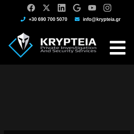
+30 690 700 5070
info@krypteia.gr