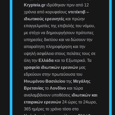
Krypteia.gr
ιδρύθηκαν πριν από 12
χρόνια από κορυφαίους
ντετέκτιβ –
ιδιωτικούς ερευνητές
και πρώην
επαγγελματίες της επιβολής του νόμου,
με στόχο να δημιουργήσουν πρότυπες
υπηρεσίες δικτύου και να δώσουν την
απαραίτητη πληροφόρηση και την
υψηλή ασφάλεια στους πελάτες τους σε
όλη την
Ελλάδα
και το Εξωτερικό. Τα
γραφεία ιδιωτικών ερευνών
μας
εδρεύουν στην πρωτεύουσα του
Ηνωμένου Βασιλείου
της
Μεγάλης
Βρετανίας
το
Λονδίνο
και τώρα
αναλαμβάνουν υποθέσεις
ιδιωτικών και
εταιρικών ερευνών
24 ώρες το 24ωρο,
365 ημέρες το χρόνο τόσο στο