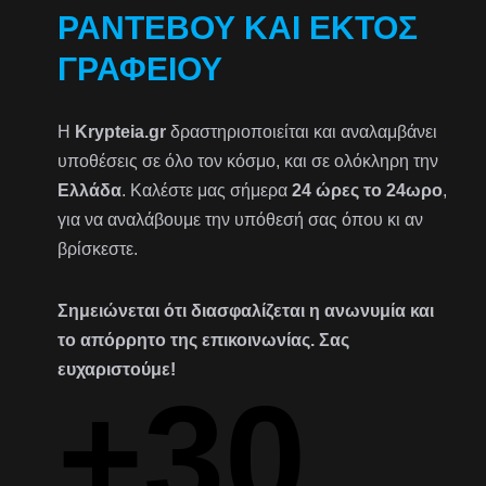
ΡΑΝΤΕΒΟΎ ΚΑΙ ΕΚΤΌΣ
ΓΡΑΦΕΊΟΥ
Η
Krypteia.gr
δραστηριοποιείται και αναλαμβάνει
υποθέσεις σε όλο τον κόσμο, και σε ολόκληρη την
Ελλάδα
. Καλέστε μας σήμερα
24 ώρες το 24ωρο
,
για να αναλάβουμε την υπόθεσή σας όπου κι αν
βρίσκεστε.
Σημειώνεται ότι διασφαλίζεται η ανωνυμία και
το απόρρητο της επικοινωνίας. Σας
ευχαριστούμε!
+30