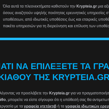
Όλα αυτά τα πλεονεκτήματα καθιστούν την
Krypteia.gr
μια αξ
όσους αναζητούν υψηλής ποιότητας ερευνητικές υπηρεσίες 
υποθέσεων, από ιδιωτικές υποθέσεις έως και εταιρικές υποθ
πακέτο υπηρεσιών για τη διερεύνηση και επίλυση των υποθέ
ΙΑΤΊ ΝΑ ΕΠΙΛΈΞΕΤΕ ΤΑ ΓΡ
ΚΙΆΘΟΥ ΤΗΣ KRYPTEIA.G
λέγοντας να προσλάβετε την
Krypteia.gr
για να πραγματοποιήσετ
άθο
, μπορείτε να είστε σίγουροι ότι η υπόθεσή σας θα αντιμετ
εργασία με τα
γραφεία ντετέκτιβ
ή τα
γραφεία ιδιωτικών ερε