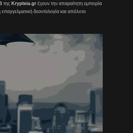
β
της
Krypteia.gr
έχουν την απαραίτητη εμπειρία
η επαγγελματική δεοντολογία και απόλυτο