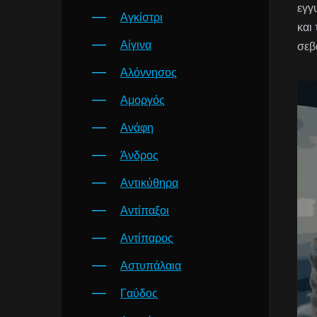
εγγ
Αγκίστρι
και
Αίγινα
σεβ
Αλόννησος
Αμοργός
Ανάφη
Άνδρος
Αντικύθηρα
Αντίπαξοι
Αντίπαρος
Αστυπάλαια
Γαύδος