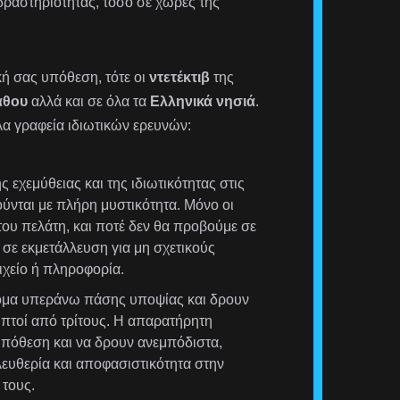
δραστηριότητας, τόσο σε χώρες της
ική σας υπόθεση, τότε οι
ντετέκτιβ
της
άθου
αλλά και σε όλα τα
Ελληνικά νησιά
.
λα γραφεία ιδιωτικών ερευνών:
 εχεμύθειας και της ιδιωτικότητας στις
ούνται με πλήρη μυστικότητα. Μόνο οι
ου πελάτη, και ποτέ δεν θα προβούμε σε
σε εκμετάλλευση για μη σχετικούς
χείο ή πληροφορία.
τομα υπεράνω πάσης υποψίας και δρουν
ληπτοί από τρίτους. Η απαρατήρητη
υπόθεση και να δρουν ανεμπόδιστα,
λευθερία και αποφασιστικότητα στην
τους.