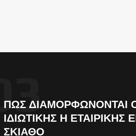
ΠΏΣ ΔΙΑΜΟΡΦΏΝΟΝΤΑΙ ΟΙ
ΙΔΙΩΤΙΚΉΣ Η ΕΤΑΙΡΙΚΉΣ 
ΣΚΙΆΘΟ