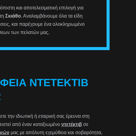
ιόπιστη και αποτελεσματική επιλογή για
στη
Σκιάθο
. Αναλαμβάνουμε όλα τα είδη
έσεις, και παρέχουμε ένα ολοκληρωμένο
σεων των πελατών μας.
ΑΦΕΊΑ ΝΤΕΤΈΚΤΙΒ
R
ε την ιδιωτική ή εταιρική σας έρευνα στη
ωπιστεί από έναν καταξιωμένο
ντετέκτιβ
σε
υνών
μας με απόλυτη εχεμύθεια και σοβαρότητα,