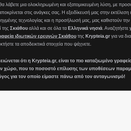
 θα λάβετε μια ολοκληρωμένη και εξατομικευμένη λύση, με πρ
αποκρίνεται στις ανάγκες σας. Η εξειδίκευσή μας στην εκτέλεση
ηγμένης τεχνολογίας και η προσήλωσή μας, μας καθιστούν την 
ί της
Σκιάθου
αλλά και σε όλα τα
Ελληνικά νησιά
. Αναζητήστε
ραφεία ιδιωτικών ερευνών Σκιάθου
της
Krypteia.gr
για να δι
κτήστε τα αποδεικτικά στοιχεία που ψάχνετε.
ειώνεται ότι η Krypteia.gr, είναι το πιο καταξιωμένο γραφ
ν χώρο, που το ποσοστό επίλυσης των υποθέσεων παραμένε
όγος για τον οποίο είμαστε πάνω από τον ανταγωνισμό!