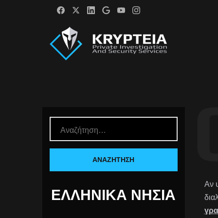
Αν 
ΕΛΛΗΝΙΚΆ ΝΗΣΙΆ
δια
γρα