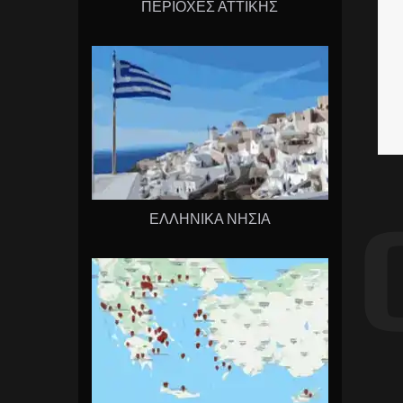
ΠΕΡΙΟΧΕΣ ΑΤΤΙΚΗΣ
ΕΛΛΗΝΙΚΑ ΝΗΣΙΑ