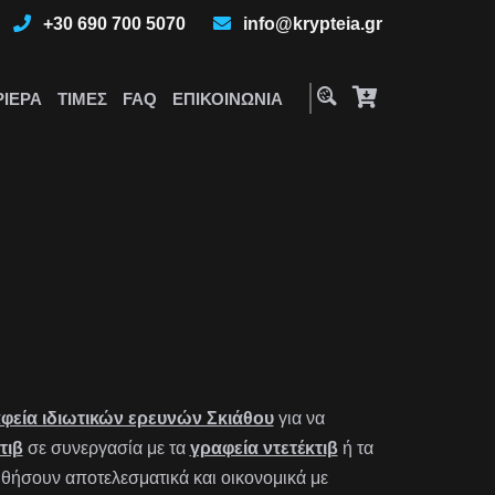
+30 690 700 5070
info@krypteia.gr
ΡΙΈΡΑ
ΤΙΜΈΣ
FAQ
ΕΠΙΚΟΙΝΩΝΊΑ
φεία ιδιωτικών ερευνών Σκιάθου
για να
τιβ
σε συνεργασία με τα
γραφεία ντετέκτιβ
ή τα
ήσουν αποτελεσματικά και οικονομικά με