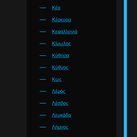
Κέα
Κέρκυρα
Κεφαλλονιά
Κίμωλος
Κύθηρα
Κύθνος
Κως
Λέρος
Λέσβος
Λευκάδα
Λήμνος