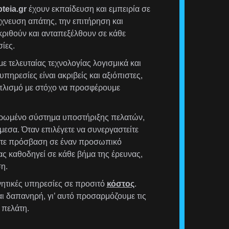
teia.gr
έχουν εκπαίδευση και εμπειρία σε
χνευση απάτης, την επιτήρηση και
ριθούν και ανταπεξέλθουν σε κάθε
ίες.
ε τελευταίας τεχνολογίας λογισμικά και
υπηρεσίες είναι ακριβείς και αξιόπιστες,
οπλισμό με στόχο να προσφέρουμε
ρωμένο σύστημα υποστήριξης πελατών,
μεσα. Όταν επιλέγετε να συνεργαστείτε
έχετε πρόσβαση σε έναν προσωπικό
ας καθοδηγεί σε κάθε βήμα της έρευνας,
η.
ητικές υπηρεσίες σε προσιτό
κόστος
.
αι δαπανηρή, γι’ αυτό προσαρμόζουμε τις
 πελάτη.