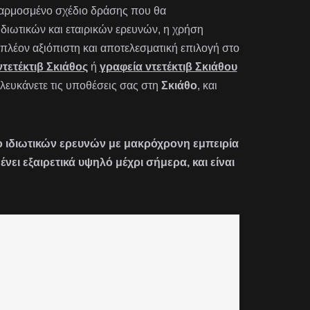
οσαρμοσμένο σχέδιο δράσης που θα
 ιδιωτικών και εταιρικών ερευνών, η χρήση
πλέον αξιόπιστη και αποτελεσματική επιλογή στο
ντετέκτιβ Σκιάθος
ή
γραφεία ντετέκτιβ Σκιάθου
αλευκάνετε τις υποθέσεις σας στη
Σκιάθο
, και
είο ιδιωτικών ερευνών με μακρόχρονη εμπειρία
ι εξαιρετικά υψηλό μέχρι σήμερα, και είναι