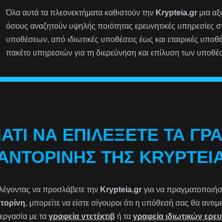
Όλα αυτά τα πλεονεκτήματα καθιστούν την
Krypteia.gr
μια αξ
όσους αναζητούν υψηλής ποιότητας ερευνητικές υπηρεσίες 
υποθέσεων, από ιδιωτικές υποθέσεις έως και εταιρικές υποθ
πακέτο υπηρεσιών για τη διερεύνηση και επίλυση των υποθέ
ΙΑΤΊ ΝΑ ΕΠΙΛΈΞΕΤΕ ΤΑ ΓΡ
ΑΝΤΟΡΊΝΗΣ ΤΗΣ KRYPTEI
λέγοντας να προσλάβετε την
Krypteia.gr
για να πραγματοποιήσετ
τορίνη
, μπορείτε να είστε σίγουροι ότι η υπόθεσή σας θα αντ
εργασία με τα
γραφεία ντετέκτιβ
ή τα
γραφεία ιδιωτικών ερε