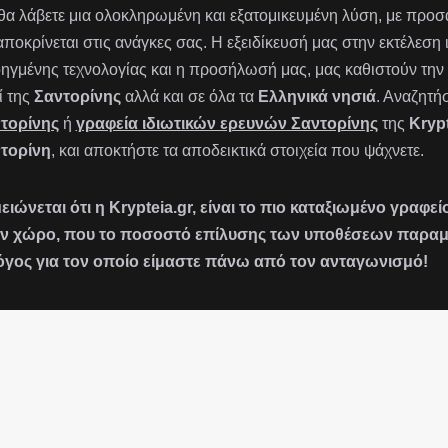
 θα λάβετε μια ολοκληρωμένη και εξατομικευμένη λύση, με πρ
αποκρίνεται στις ανάγκες σας. Η εξειδίκευσή μας στην εκτέλεση
ηγμένης τεχνολογίας και η προσήλωσή μας, μας καθιστούν την 
ί της
Σαντορίνης
αλλά και σε όλα τα
Ελληνικά νησιά
. Αναζητή
τορίνης
ή
γραφεία ιδιωτικών ερευνών Σαντορίνης
της
Krypt
τορίνη
, και αποκτήστε τα αποδεικτικά στοιχεία που ψάχνετε.
ειώνεται ότι η Krypteia.gr, είναι το πιο καταξιωμένο γραφ
ν χώρο, που το ποσοστό επίλυσης των υποθέσεων παραμένε
όγος για τον οποίο είμαστε πάνω από τον ανταγωνισμό!