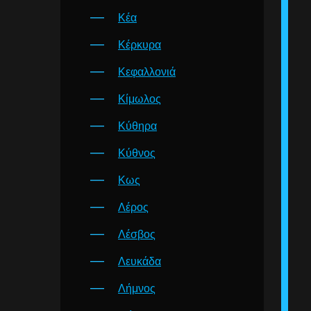
Κέα
Κέρκυρα
Κεφαλλονιά
Κίμωλος
Κύθηρα
Κύθνος
Κως
Λέρος
Λέσβος
Λευκάδα
Λήμνος