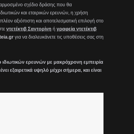
οσαρμοσμένο σχέδιο δράσης που θα
 ιδιωτικών και εταιρικών ερευνών, η χρήση
πλέον αξιόπιστη και αποτελεσματική επιλογή στο
στε
ντετέκτιβ Σαντορίνη
ή
γραφεία ντετέκτιβ
eia.gr
για να διαλευκάνετε τις υποθέσεις σας στη
είο ιδιωτικών ερευνών με μακρόχρονη εμπειρία
ι εξαιρετικά υψηλό μέχρι σήμερα, και είναι