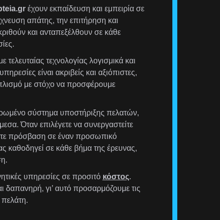
teia.gr
έχουν εκπαίδευση και εμπειρία σε
χνευση απάτης, την επιτήρηση και
ριθούν και ανταπεξέλθουν σε κάθε
ίες.
ε τελευταίας τεχνολογίας λογισμικά και
υπηρεσίες είναι ακριβείς και αξιόπιστες,
οπλισμό με στόχο να προσφέρουμε
ρωμένο σύστημα υποστήριξης πελατών,
μεσα. Όταν επιλέγετε να συνεργαστείτε
έχετε πρόσβαση σε έναν προσωπικό
ας καθοδηγεί σε κάθε βήμα της έρευνας,
η.
ητικές υπηρεσίες σε προσιτό
κόστος
.
αι δαπανηρή, γι’ αυτό προσαρμόζουμε τις
 πελάτη.