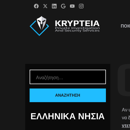
ΠΟΙ
Αν 
ΕΛΛΗΝΙΚΆ ΝΗΣΙΆ
να 
ντε