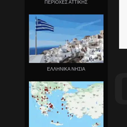
ΠΕΡΙΟΧΕΣ ΑΤΤΙΚΗΣ
ΕΛΛΗΝΙΚΑ ΝΗΣΙΑ