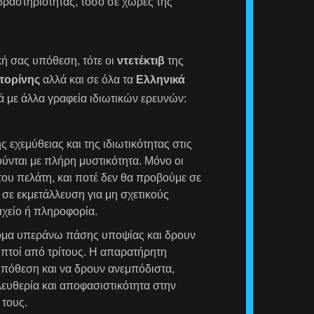
δραστηριότητας, τόσο σε χώρες της
ική σας υπόθεση, τότε οι
ντετέκτιβ
της
τορίνης
αλλά και σε όλα τα
Ελληνικά
ά με άλλα γραφεία ιδιωτικών ερευνών:
 εχεμύθειας και της ιδιωτικότητας στις
ούνται με πλήρη μυστικότητα. Μόνο οι
ου πελάτη, και ποτέ δεν θα προβούμε σε
σε εκμετάλλευση για μη σχετικούς
χείο ή πληροφορία.
τομα υπεράνω πάσης υποψίας και δρουν
ληπτοί από τρίτους. Η απαρατήρητη
υπόθεση και να δρουν ανεμπόδιστα,
λευθερία και αποφασιστικότητα στην
τους.