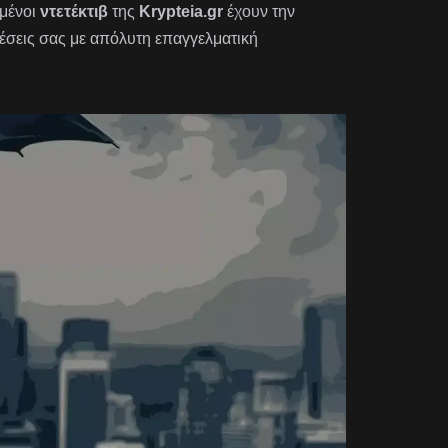
ημένοι
ντετέκτιβ
της
Krypteia.gr
έχουν την
θέσεις σας με απόλυτη επαγγελματική