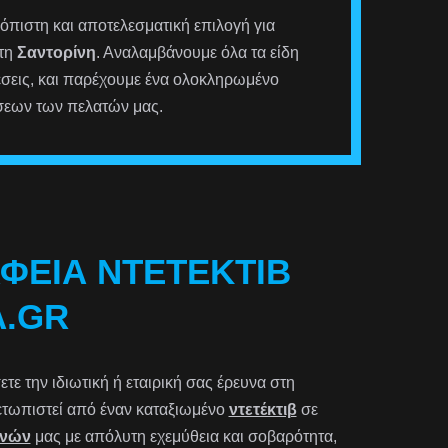
ιόπιστη και αποτελεσματική επιλογή για
στη
Σαντορίνη
. Αναλαμβάνουμε όλα τα είδη
έσεις, και παρέχουμε ένα ολοκληρωμένο
σεων των πελατών μας.
ΑΦΕΊΑ ΝΤΕΤΈΚΤΙΒ
A.GR
ε την ιδιωτική ή εταιρική σας έρευνα στη
ιμετωπιστεί από έναν καταξιωμένο
ντετέκτιβ
σε
υνών
μας με απόλυτη εχεμύθεια και σοβαρότητα,