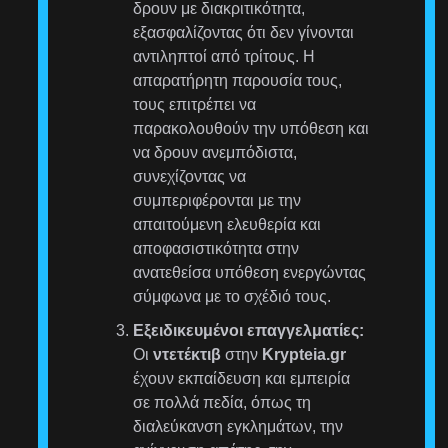
δρουν με διακριτικότητα,
εξασφαλίζοντας ότι δεν γίνονται
αντιληπτοί από τρίτους. Η
απαρατήρητη παρουσία τους,
τους επιτρέπει να
παρακολουθούν την υπόθεση και
να δρουν ανεμπόδιστα,
συνεχίζοντας να
συμπεριφέρονται με την
απαιτούμενη ελευθερία και
αποφασιστικότητα στην
ανατεθείσα υπόθεση ενεργώντας
σύμφωνα με το σχέδιό τους.
Εξειδικευμένοι επαγγελματίες:
Οι
ντετέκτιβ
στην
Krypteia.gr
έχουν εκπαίδευση και εμπειρία
σε πολλά πεδία, όπως τη
διαλεύκανση εγκλημάτων, την