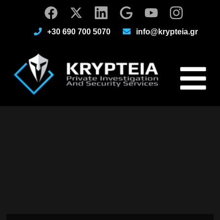
+30 690 700 5070
info@krypteia.gr