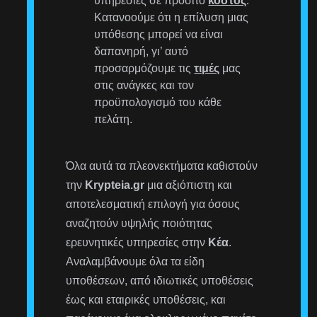
υπηρεσίες σε προσιτό
κόστος
.
Κατανοούμε ότι η επίλυση μιας
υπόθεσης μπορεί να είναι
δαπανηρή, γι’ αυτό
προσαρμόζουμε τις
τιμές
μας
στις ανάγκες και τον
προϋπολογισμό του κάθε
πελάτη.
Όλα αυτά τα πλεονεκτήματα καθιστούν
την
Krypteia.gr
μια αξιόπιστη και
αποτελεσματική επιλογή για όσους
αναζητούν υψηλής ποιότητας
ερευνητικές υπηρεσίες στην
Κέα
.
Αναλαμβάνουμε όλα τα είδη
υποθέσεων, από ιδιωτικές υποθέσεις
έως και εταιρικές υποθέσεις, και