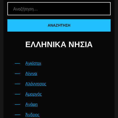
ΕΛΛΗΝΙΚΆ ΝΗΣΙΆ
Αγκίστρι
Αίγινα
Αλόννησος
Αμοργός
Ανάφη
Άνδρος