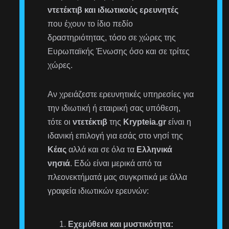
ντετέκτιβ και ιδιωτικούς ερευνητές
που έχουν το ίδιο πεδίο
δραστηριότητας, τόσο σε χώρες της
Ευρωπαϊκής Ένωσης όσο και σε τρίτες
χώρες.
Αν χρειάζεστε ερευνητικές υπηρεσίες για
την ιδιωτική ή εταιρική σας υπόθεση,
τότε οι
ντετέκτιβ
της
Krypteia.gr
είναι η
ιδανική επιλογή για εσάς στο νησί της
Κέας
αλλά και σε όλα τα
Ελληνικά
νησιά
. Εδώ είναι μερικά από τα
πλεονεκτήματά μας συγκριτικά με άλλα
γραφεία ιδιωτικών ερευνών:
Εχεμύθεια και μυστικότητα: