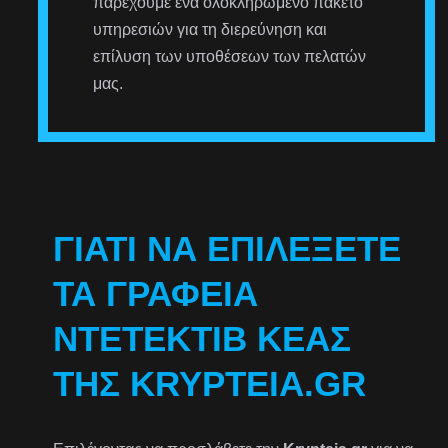
παρέχουμε ένα ολοκληρωμένο πακέτο
υπηρεσιών για τη διερεύνηση και
επίλυση των υποθέσεων των πελατών
μας.
ΓΙΑΤΊ ΝΑ ΕΠΙΛΈΞΕΤΕ
ΤΑ ΓΡΑΦΕΊΑ
ΝΤΕΤΈΚΤΙΒ ΚΈΑΣ
ΤΗΣ KRYPTEIA.GR