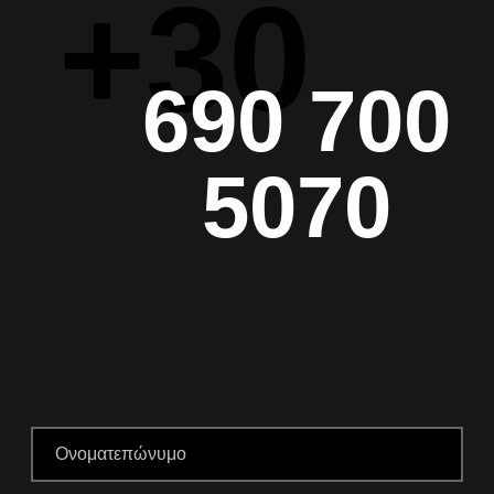
+30
690 700
5070