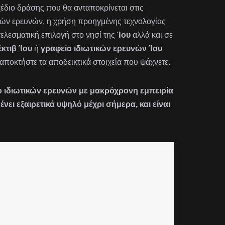
έδιο δράσης που θα ανταποκρίνεται στις
ρικών ερευνών, η χρήση προηγμένης τεχνολογίας
ελεσματική επιλογή στο νησί της
Ίου
αλλά και σε
έκτιβ Ίου
ή
γραφεία ιδιωτικών ερευνών Ίου
ι αποκτήστε τα αποδεικτικά στοιχεία που ψάχνετε.
είο ιδιωτικών ερευνών με μακρόχρονη εμπειρία
ι εξαιρετικά υψηλό μέχρι σήμερα, και είναι