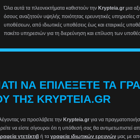
Όλα αυτά τα πλεονεκτήματα καθιστούν την
Krypteia.gr
μια αξ
όσους αναζητούν υψηλής ποιότητας ερευνητικές υπηρεσίες 
υποθέσεων, από ιδιωτικές υποθέσεις έως και εταιρικές υποθ
πακέτο υπηρεσιών για τη διερεύνηση και επίλυση των υποθέ
ΙΑΤΊ ΝΑ ΕΠΙΛΈΞΕΤΕ ΤΑ ΓΡ
ΟΥ ΤΗΣ KRYPTEIA.GR
λέγοντας να προσλάβετε την
Krypteia.gr
για να πραγματοποιήσε
ρείτε να είστε σίγουροι ότι η υπόθεσή σας θα αντιμετωπιστεί 
ραφεία ντετέκτιβ
ή τα
γραφεία ιδιωτικών ερευνών
μας με από