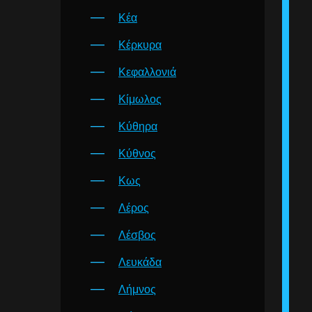
Κέα
Κέρκυρα
Κεφαλλονιά
Κίμωλος
Κύθηρα
Κύθνος
Κως
Λέρος
Λέσβος
Λευκάδα
Λήμνος