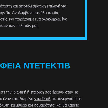
ιόπιστη και αποτελεσματική επιλογή για
στην
Ίο
. Αναλαμβάνουμε όλα τα είδη
έσεις, και παρέχουμε ένα ολοκληρωμένο
σεων των πελατών μας.
ΑΦΕΊΑ ΝΤΕΤΈΚΤΙΒ
τε την ιδιωτική ή εταιρική σας έρευνα στην
Ίο
,
από έναν καταξιωμένο
ντετέκτιβ
σε συνεργασία με
λυτη εχεμύθεια και σοβαρότητα, και θα λάβετε