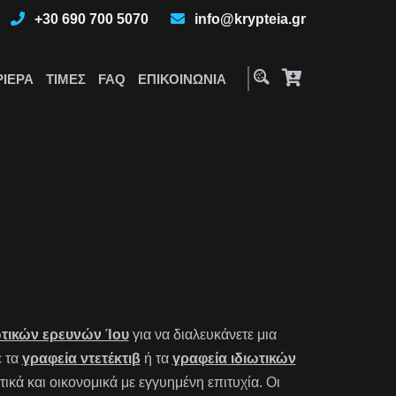
+30 690 700 5070
info@krypteia.gr
ΡΙΈΡΑ
ΤΙΜΈΣ
FAQ
ΕΠΙΚΟΙΝΩΝΊΑ
ωτικών ερευνών Ίου
για να διαλευκάνετε μια
ε τα
γραφεία ντετέκτιβ
ή τα
γραφεία ιδιωτικών
ά και οικονομικά με εγγυημένη επιτυχία. Οι