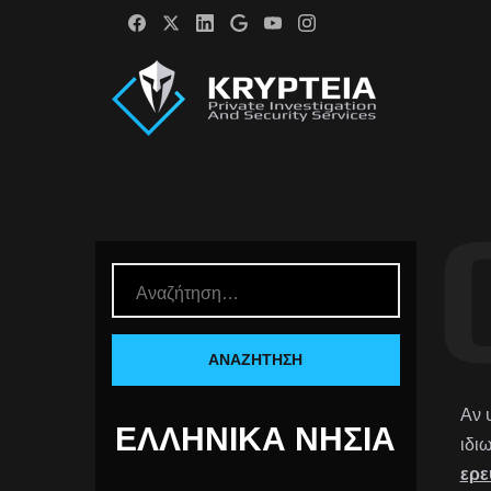
Αν 
ΕΛΛΗΝΙΚΆ ΝΗΣΙΆ
ιδι
ερ