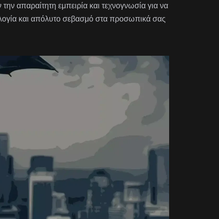
 την απαραίτητη εμπειρία και τεχνογνωσία για να
ολογία και απόλυτο σεβασμό στα προσωπικά σας