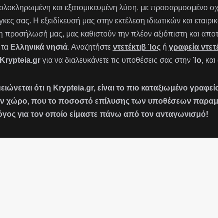
 ολοκληρωμένη και εξατομικευμένη λύση, με προσαρμοσμένο σχ
γκες σας. Η εξειδίκευσή μας στην εκτέλεση ιδιωτικών και εται
 η προσήλωσή μας, μας καθιστούν την πλέον αξιόπιστη και αποτ
 τα
Ελληνικά νησιά
. Αναζητήστε
ντετέκτιβ Ίος
ή
γραφεία ντετ
Krypteia.gr
για να διαλευκάνετε τις υποθέσεις σας στην
Ίο
, κα
ειώνεται ότι η Krypteia.gr, είναι το πιο καταξιωμένο γραφ
ν χώρο, που το ποσοστό επίλυσης των υποθέσεων παραμένε
όγος για τον οποίο είμαστε πάνω από τον ανταγωνισμό!