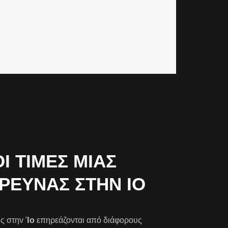
 ΤΙΜΈΣ ΜΙΑΣ
ΈΡΕΥΝΑΣ ΣΤΗΝ ΊΟ
ης στην
Ίο
επηρεάζονται από διάφορους