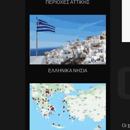
ΠΕΡΙΟΧΕΣ ΑΤΤΙΚΗΣ
ΕΛΛΗΝΙΚΑ ΝΗΣΙΑ
Οι
τ