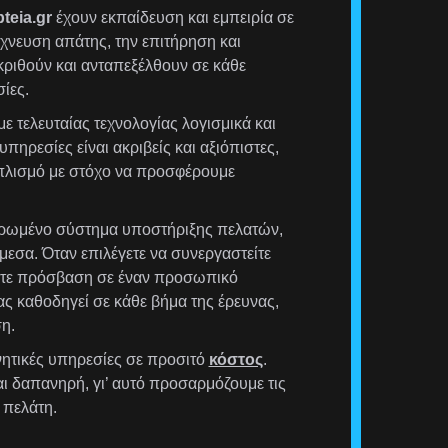
teia.gr
έχουν εκπαίδευση και εμπειρία σε
χνευση απάτης, την επιτήρηση και
ριθούν και ανταπεξέλθουν σε κάθε
ίες.
ε τελευταίας τεχνολογίας λογισμικά και
υπηρεσίες είναι ακριβείς και αξιόπιστες,
οπλισμό με στόχο να προσφέρουμε
ρωμένο σύστημα υποστήριξης πελατών,
μεσα. Όταν επιλέγετε να συνεργαστείτε
έχετε πρόσβαση σε έναν προσωπικό
ας καθοδηγεί σε κάθε βήμα της έρευνας,
η.
ητικές υπηρεσίες σε προσιτό
κόστος
.
αι δαπανηρή, γι’ αυτό προσαρμόζουμε τις
 πελάτη.