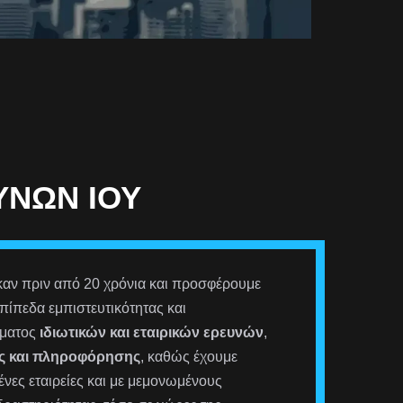
ΥΝΏΝ ΊΟΥ
αν πριν από 20 χρόνια και προσφέρουμε
πίπεδα εμπιστευτικότητας και
σματος
ιδιωτικών και εταιρικών ερευνών
,
ς και πληροφόρησης
, καθώς έχουμε
νες εταιρείες και με μεμονωμένους