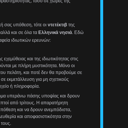
δραστηριότητας, τόσο σε χώρες της
ική σας υπόθεση, τότε οι
ντετέκτιβ
της
αλλά και σε όλα τα
Ελληνικά νησιά
. Εδώ
αφεία ιδιωτικών ερευνών:
 εχεμύθειας και της ιδιωτικότητας στις
ούνται με πλήρη μυστικότητα. Μόνο οι
ου πελάτη, και ποτέ δεν θα προβούμε σε
σε εκμετάλλευση για μη σχετικούς
χείο ή πληροφορία.
τομα υπεράνω πάσης υποψίας και δρουν
ληπτοί από τρίτους. Η απαρατήρητη
υπόθεση και να δρουν ανεμπόδιστα,
λευθερία και αποφασιστικότητα στην
τους.