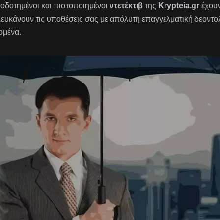
ιοδοτημένοι και πιστοποιημένοι
ντετέκτιβ
της
Krypteia.gr
έχουν
λευκάνουν τις υποθέσεις σας με απόλυτη επαγγελματική δεοντ
ομένα.