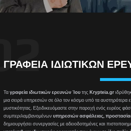
ΓΡΑΦΕΊΑ ΙΔΙΩΤΙΚΏΝ ΕΡΕ
Τα
γραφεία ιδιωτικών ερευνών Ίου
της
Krypteia.gr
ιδρύθηκ
μια σειρά υπηρεσιών σε όλο τον κόσμο υπό τα αυστηρότερα ε
μυστικότητας. Εξειδικευόμαστε στην παροχή ενός ευρέος φά
συμπεριλαμβανομένων
υπηρεσιών ασφάλειας, προστασία
δημιουργήσει συνεργασίες με αδειοδοτημένες και πιστοποιημέ