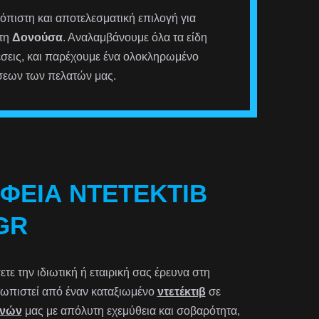
ιόπιστη και αποτελεσματική επιλογή για
στη
Δονούσα
. Αναλαμβάνουμε όλα τα είδη
έσεις, και παρέχουμε ένα ολοκληρωμένο
σεων των πελατών μας.
ΑΦΕΊΑ ΝΤΕΤΈΚΤΙΒ
GR
ε την ιδιωτική ή εταιρική σας έρευνα στη
ετωπιστεί από έναν καταξιωμένο
ντετέκτιβ
σε
υνών
μας με απόλυτη εχεμύθεια και σοβαρότητα,