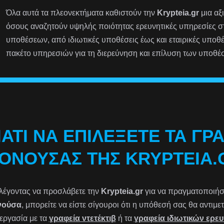
Όλα αυτά τα πλεονεκτήματα καθιστούν την
Krypteia.gr
μια αξ
όσους αναζητούν υψηλής ποιότητας ερευνητικές υπηρεσίες 
υποθέσεων, από ιδιωτικές υποθέσεις έως και εταιρικές υποθ
πακέτο υπηρεσιών για τη διερεύνηση και επίλυση των υποθέ
ΙΑΤΊ ΝΑ ΕΠΙΛΈΞΕΤΕ ΤΑ ΓΡ
ΟΝΟΎΣΑΣ ΤΗΣ KRYPTEIA.
λέγοντας να προσλάβετε την
Krypteia.gr
για να πραγματοποιήσετ
νούσα
, μπορείτε να είστε σίγουροι ότι η υπόθεσή σας θα αντιμ
εργασία με τα
γραφεία ντετέκτιβ
ή τα
γραφεία ιδιωτικών ερε