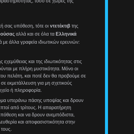
δραστηριότητας, τόσο σε χώρες της
ική σας υπόθεση, τότε οι
ντετέκτιβ
της
ούσας
αλλά και σε όλα τα
Ελληνικά
ά με άλλα γραφεία ιδιωτικών ερευνών:
 εχεμύθειας και της ιδιωτικότητας στις
ούνται με πλήρη μυστικότητα. Μόνο οι
ου πελάτη, και ποτέ δεν θα προβούμε σε
σε εκμετάλλευση για μη σχετικούς
χείο ή πληροφορία.
τομα υπεράνω πάσης υποψίας και δρουν
ληπτοί από τρίτους. Η απαρατήρητη
υπόθεση και να δρουν ανεμπόδιστα,
λευθερία και αποφασιστικότητα στην
τους.