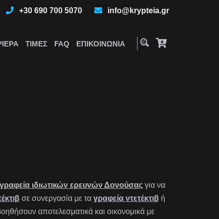
+30 690 700 5070
info@krypteia.gr
ΡΙΈΡΑ
ΤΙΜΈΣ
FAQ
ΕΠΙΚΟΙΝΩΝΊΑ
γραφεία ιδιωτικών ερευνών Δονούσας
για να
τέκτιβ
σε συνεργασία με τα
γραφεία ντετέκτιβ
ή
οηθήσουν αποτελεσματικά και οικονομικά με