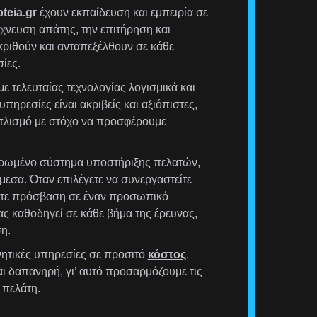
teia.gr
έχουν εκπαίδευση και εμπειρία σε
χνευση απάτης, την επιτήρηση και
ριθούν και ανταπεξέλθουν σε κάθε
ίες.
ε τελευταίας τεχνολογίας λογισμικά και
υπηρεσίες είναι ακριβείς και αξιόπιστες,
οπλισμό με στόχο να προσφέρουμε
ρωμένο σύστημα υποστήριξης πελατών,
μεσα. Όταν επιλέγετε να συνεργαστείτε
έχετε πρόσβαση σε έναν προσωπικό
ας καθοδηγεί σε κάθε βήμα της έρευνας,
η.
ητικές υπηρεσίες σε προσιτό
κόστος
.
αι δαπανηρή, γι’ αυτό προσαρμόζουμε τις
 πελάτη.