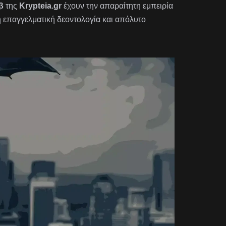
β
της
Krypteia.gr
έχουν την απαραίτητη εμπειρία
η επαγγελματική δεοντολογία και απόλυτο