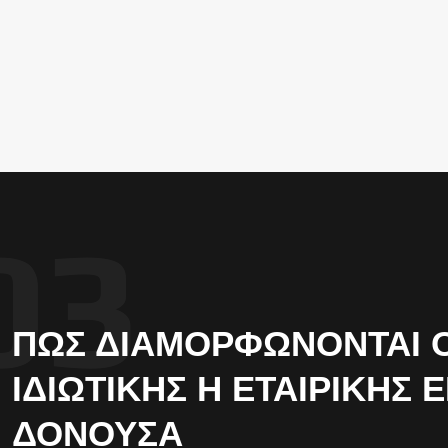
ΠΏΣ ΔΙΑΜΟΡΦΏΝΟΝΤΑΙ ΟΙ
ΙΔΙΩΤΙΚΉΣ Η ΕΤΑΙΡΙΚΉΣ 
ΔΟΝΟΎΣΑ