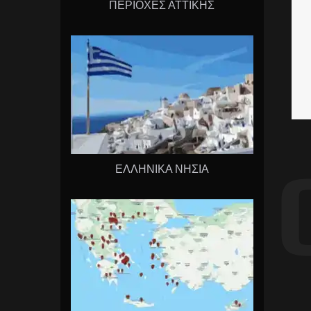
ΠΕΡΙΟΧΕΣ ΑΤΤΙΚΗΣ
ΕΛΛΗΝΙΚΑ ΝΗΣΙΑ