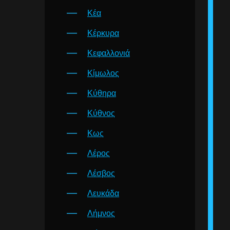
Κέα
Κέρκυρα
Κεφαλλονιά
Κίμωλος
Κύθηρα
Κύθνος
Κως
Λέρος
Λέσβος
Λευκάδα
Λήμνος