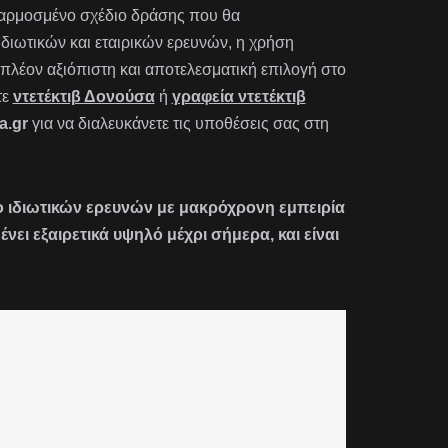
οσαρμοσμένο σχέδιο δράσης που θα
 ιδιωτικών και εταιρικών ερευνών, η χρήση
πλέον αξιόπιστη και αποτελεσματική επιλογή στο
τε
ντετέκτιβ Δονούσα
ή
γραφεία ντετέκτιβ
a.gr
για να διαλευκάνετε τις υποθέσεις σας στη
είο ιδιωτικών ερευνών με μακρόχρονη εμπειρία
ι εξαιρετικά υψηλό μέχρι σήμερα, και είναι