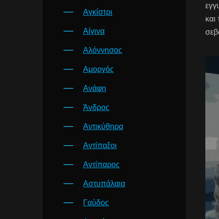
εγγ
Αγκίστρι
και
Αίγινα
σεβ
Αλόννησος
Αμοργός
Ανάφη
Άνδρος
Αντικύθηρα
Αντίπαξοι
Αντίπαρος
Αστυπάλαια
Γαύδος