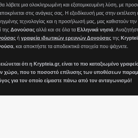
 θα λάβετε μια ολοκληρωμένη και εξατομικευμένη λύση, με πρ
αποκρίνεται στις ανάγκες σας. Η εξειδίκευσή μας στην εκτέλεση
ηγμένης τεχνολογίας και η προσήλωσή μας, μας καθιστούν την 
ί της
Δονούσας
αλλά και σε όλα τα
Ελληνικά νησιά
. Αναζητήσ
νούσας
ή
γραφεία ιδιωτικών ερευνών Δονούσας
της
Kryptei
νούσα
, και αποκτήστε τα αποδεικτικά στοιχεία που ψάχνετε.
ειώνεται ότι η Krypteia.gr, είναι το πιο καταξιωμένο γραφ
ν χώρο, που το ποσοστό επίλυσης των υποθέσεων παραμένε
όγος για τον οποίο είμαστε πάνω από τον ανταγωνισμό!