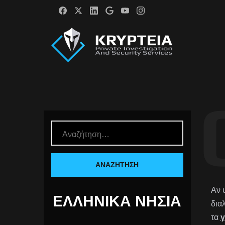
Αν 
ΕΛΛΗΝΙΚΆ ΝΗΣΙΆ
δια
τα
γ