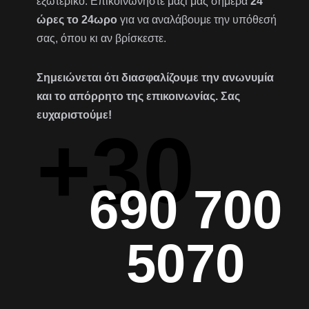
εξωτερικό. Επικοινωνήστε μαζί μας σήμερα
24
ώρες το 24ωρο
για να αναλάβουμε την υπόθεσή
σας, όπου κι αν βρίσκεστε.
Σημειώνεται ότι διασφαλίζουμε την ανωνυμία
και το απόρρητο της επικοινωνίας. Σας
ευχαριστούμε!
+30
690 700
5070