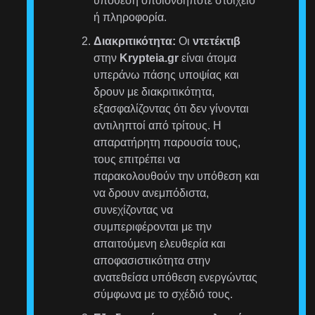
υπόθεση οποιονδήποτε στοιχείο
ή πληροφορία.
Διακριτικότητα:
Οι
ντετέκτιβ
στην
Krypteia.gr
είναι άτομα
υπεράνω πάσης υποψίας και
δρουν με διακριτικότητα,
εξασφαλίζοντας ότι δεν γίνονται
αντιληπτοί από τρίτους. Η
απαρατήρητη παρουσία τους,
τους επιτρέπει να
παρακολουθούν την υπόθεση και
να δρουν ανεμπόδιστα,
συνεχίζοντας να
συμπεριφέρονται με την
απαιτούμενη ελευθερία και
αποφασιστικότητα στην
ανατεθείσα υπόθεση ενεργώντας
σύμφωνα με το σχέδιό τους.