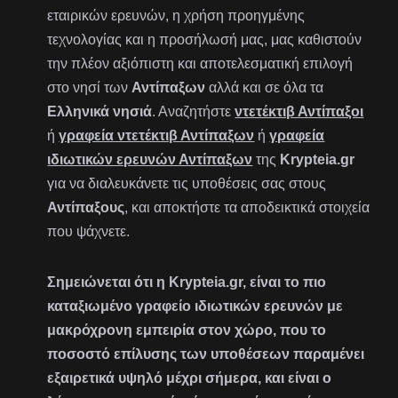
εταιρικών ερευνών, η χρήση προηγμένης
τεχνολογίας και η προσήλωσή μας, μας καθιστούν
την πλέον αξιόπιστη και αποτελεσματική επιλογή
στο νησί των
Αντίπαξων
αλλά και σε όλα τα
Ελληνικά νησιά
. Αναζητήστε
ντετέκτιβ Αντίπαξοι
ή
γραφεία ντετέκτιβ Αντίπαξων
ή
γραφεία
ιδιωτικών ερευνών Αντίπαξων
της
Krypteia.gr
για να διαλευκάνετε τις υποθέσεις σας στους
Αντίπαξους
, και αποκτήστε τα αποδεικτικά στοιχεία
που ψάχνετε.
Σημειώνεται ότι η Krypteia.gr, είναι το πιο
καταξιωμένο γραφείο ιδιωτικών ερευνών με
μακρόχρονη εμπειρία στον χώρο, που το
ποσοστό επίλυσης των υποθέσεων παραμένει
εξαιρετικά υψηλό μέχρι σήμερα, και είναι ο