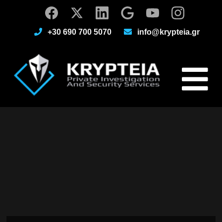
+30 690 700 5070
info@krypteia.gr