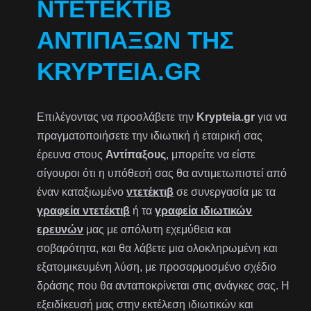
ΝΤΕΤΈΚΤΙΒ
ΑΝΤΊΠΑΞΩΝ ΤΗΣ
KRYPTEIA.GR
Επιλέγοντας να προσλάβετε την
Krypteia.gr
για να
πραγματοποιήσετε την ιδιωτική ή εταιρική σας
έρευνα στους
Αντίπαξους
, μπορείτε να είστε
σίγουροι ότι η υπόθεσή σας θα αντιμετωπιστεί από
έναν καταξιωμένο
ντετέκτιβ
σε συνεργασία με τα
γραφεία ντετέκτιβ
ή τα
γραφεία ιδιωτικών
ερευνών
μας με απόλυτη εχεμύθεια και
σοβαρότητα, και θα λάβετε μια ολοκληρωμένη και
εξατομικευμένη λύση, με προσαρμοσμένο σχέδιο
δράσης που θα ανταποκρίνεται στις ανάγκες σας. Η
εξειδίκευσή μας στην εκτέλεση ιδιωτικών και