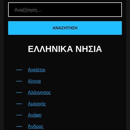
ΕΛΛΗΝΙΚΆ ΝΗΣΙΆ
Αγκίστρι
Αίγινα
Αλόννησος
Αμοργός
Ανάφη
Άνδρος