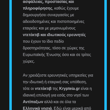
ασφάλειας, προστασίας και
πληροφόρησης
, καθώς έχουμε
δημιουργήσει συνεργασίες με
αδειοδοτημένες και πιστοποιημένες
εταιρείες και με μεμονωμένους
ντετέκτιβ και ιδιωτικούς ερευνητές
που έχουν το ίδιο πεδίο
δραστηριότητας, τόσο σε χώρες της
Ευρωπαϊκής Ένωσης όσο και σε τρίτες
χώρες.
Αν χρειάζεστε ερευνητικές υπηρεσίες για
την ιδιωτική ή εταιρική σας υπόθεση,
τότε οι
ντετέκτιβ
της
Krypteia.gr
είναι η
ιδανική επιλογή για εσάς στο νησί των
Αντίπαξων
αλλά και σε όλα τα
Ελληνικά νησιά
. Εδώ είναι μερικά από