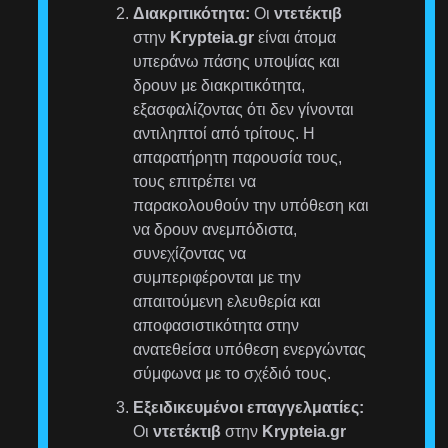
Διακριτικότητα:
Οι
ντετέκτιβ
στην
Krypteia.gr
είναι άτομα
υπεράνω πάσης υποψίας και
δρουν με διακριτικότητα,
εξασφαλίζοντας ότι δεν γίνονται
αντιληπτοί από τρίτους. Η
απαρατήρητη παρουσία τους,
τους επιτρέπει να
παρακολουθούν την υπόθεση και
να δρουν ανεμπόδιστα,
συνεχίζοντας να
συμπεριφέρονται με την
απαιτούμενη ελευθερία και
αποφασιστικότητα στην
ανατεθείσα υπόθεση ενεργώντας
σύμφωνα με το σχέδιό τους.
Εξειδικευμένοι επαγγελματίες:
Οι
ντετέκτιβ
στην
Krypteia.gr