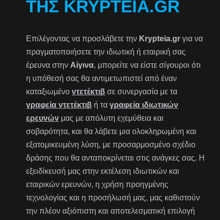
ΤΗΣ KRYPTEIA.GR
Επιλέγοντας να προσλάβετε την
Krypteia.gr
για να
πραγματοποιήσετε την ιδιωτική ή εταιρική σας
έρευνα στην
Αίγινα
, μπορείτε να είστε σίγουροι ότι
η υπόθεσή σας θα αντιμετωπιστεί από έναν
καταξιωμένο
ντετέκτιβ
σε συνεργασία με τα
γραφεία ντετέκτιβ
ή τα
γραφεία ιδιωτικών
ερευνών
μας με απόλυτη εχεμύθεια και
σοβαρότητα, και θα λάβετε μια ολοκληρωμένη και
εξατομικευμένη λύση, με προσαρμοσμένο σχέδιο
δράσης που θα ανταποκρίνεται στις ανάγκες σας. Η
εξειδίκευσή μας στην εκτέλεση ιδιωτικών και
εταιρικών ερευνών, η χρήση προηγμένης
τεχνολογίας και η προσήλωσή μας, μας καθιστούν
την πλέον αξιόπιστη και αποτελεσματική επιλογή