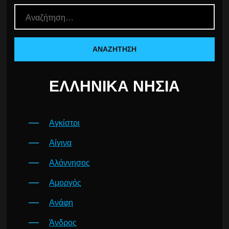
ΕΛΛΗΝΙΚΆ ΝΗΣΙΆ
Αγκίστρι
Αίγινα
Αλόννησος
Αμοργός
Ανάφη
Άνδρος