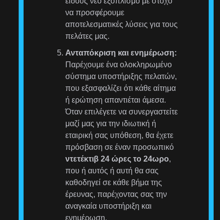
είδους νέο εξοπλισμό με στόχο
να προσφέρουμε
αποτελεσματικές λύσεις για τους
πελάτες μας.
Ανταπόκριση και ενημέρωση:
Παρέχουμε ένα ολοκληρωμένο
σύστημα υποστήριξης πελατών,
που εξασφαλίζει ότι κάθε αίτημα
ή ερώτηση απαντιέται άμεσα.
Όταν επιλέγετε να συνεργαστείτε
μαζί μας για την ιδιωτική ή
εταιρική σας υπόθεση, θα έχετε
πρόσβαση σε έναν προσωπικό
ντετέκτιβ 24 ώρες το 24ωρο
,
που ή αυτός ή αυτή θα σας
καθοδηγεί σε κάθε βήμα της
έρευνας, παρέχοντας σας την
αναγκαία υποστήριξη και
ενημέρωση.