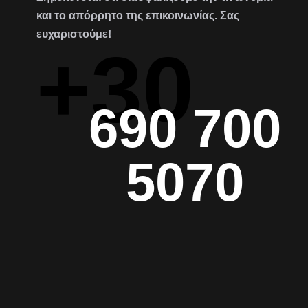
και το απόρρητο της επικοινωνίας. Σας
ευχαριστούμε!
+30
690 700
5070