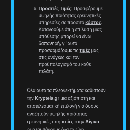
Προσιτές Τιμές:
Προσφέρουμε
υψηλής ποιότητας ερευνητικές
υπηρεσίες σε προσιτό
κόστος
.
Κατανοούμε ότι η επίλυση μιας
υπόθεσης μπορεί να είναι
δαπανηρή, γι’ αυτό
προσαρμόζουμε τις
τιμές
μας
στις ανάγκες και τον
προϋπολογισμό του κάθε
πελάτη.
Όλα αυτά τα πλεονεκτήματα καθιστούν
την
Krypteia.gr
μια αξιόπιστη και
αποτελεσματική επιλογή για όσους
αναζητούν υψηλής ποιότητας
ερευνητικές υπηρεσίες στην
Αίγινα
.
Αναλαμβάνουμε όλα τα είδη