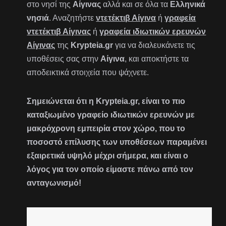
στο νησί της
Αίγινας
αλλά και σε όλα τα
Ελληνικά
νησιά
. Αναζητήστε
ντετέκτιβ Αίγινα
ή
γραφεία
ντετέκτιβ Αίγινας
ή
γραφεία ιδιωτικών ερευνών
Αίγινας
της
Krypteia.gr
για να διαλευκάνετε τις
υποθέσεις σας στην
Αίγινα
, και αποκτήστε τα
αποδεικτικά στοιχεία που ψάχνετε.
Σημειώνεται ότι η Krypteia.gr, είναι το πιο
καταξιωμένο γραφείο ιδιωτικών ερευνών με
μακρόχρονη εμπειρία στον χώρο, που το
ποσοστό επίλυσης των υποθέσεων παραμένει
εξαιρετικά υψηλό μέχρι σήμερα, και είναι ο
λόγος για τον οποίο είμαστε πάνω από τον
ανταγωνισμό!