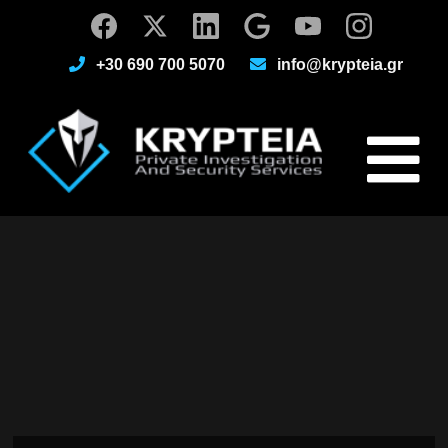
+30 690 700 5070
info@krypteia.gr