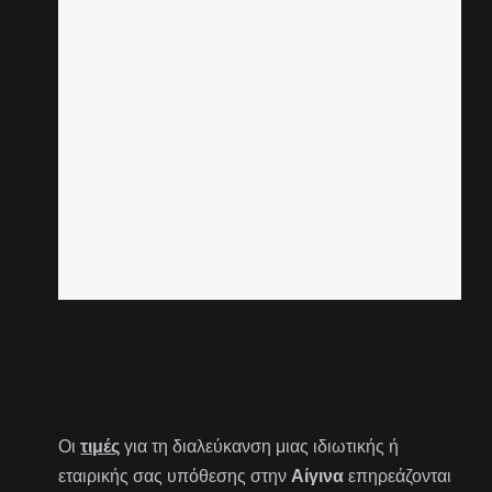
Οι
τιμές
για τη διαλεύκανση μιας ιδιωτικής ή
εταιρικής σας υπόθεσης στην
Αίγινα
επηρεάζονται