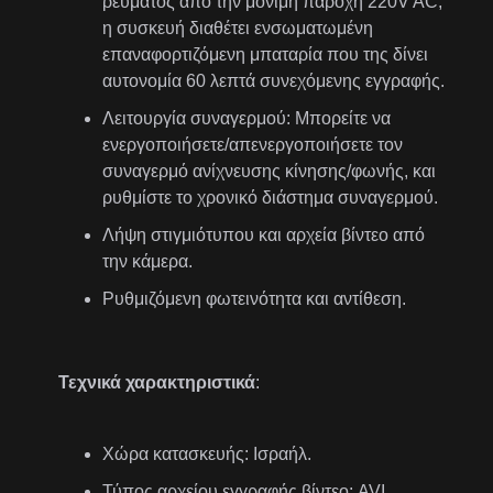
ρεύματος από την μόνιμη παροχή 220V AC,
η συσκευή διαθέτει ενσωματωμένη
επαναφορτιζόμενη μπαταρία που της δίνει
αυτονομία 60 λεπτά συνεχόμενης εγγραφής.
Λειτουργία συναγερμού: Μπορείτε να
ενεργοποιήσετε/απενεργοποιήσετε τον
συναγερμό ανίχνευσης κίνησης/φωνής, και
ρυθμίστε το χρονικό διάστημα συναγερμού.
Λήψη στιγμιότυπου και αρχεία βίντεο από
την κάμερα.
Ρυθμιζόμενη φωτεινότητα και αντίθεση.
Τεχνικά χαρακτηριστικά
:
Χώρα κατασκευής: Ισραήλ.
Τύπος αρχείου εγγραφής βίντεο: AVI.