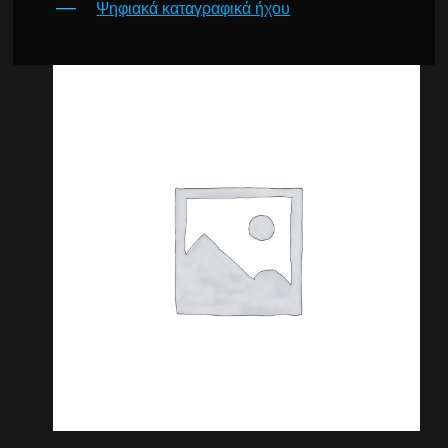
Ψηφιακά καταγραφικά ήχου