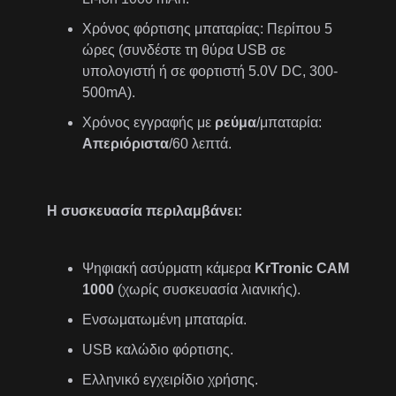
Χρόνος φόρτισης μπαταρίας: Περίπου 5
ώρες (συνδέστε τη θύρα USB σε
υπολογιστή ή σε φορτιστή 5.0V DC, 300-
500mA).
Χρόνος εγγραφής με
ρεύμα
/μπαταρία:
Απεριόριστα
/60 λεπτά.
Η συσκευασία περιλαμβάνει:
Ψηφιακή ασύρματη κάμερα
KrTronic
CAM
1000
(χωρίς συσκευασία λιανικής).
Ενσωματωμένη μπαταρία.
USB καλώδιο φόρτισης.
Ελληνικό εγχειρίδιο χρήσης.