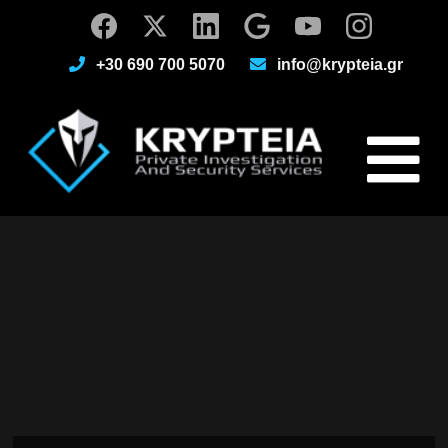
+30 690 700 5070
info@krypteia.gr