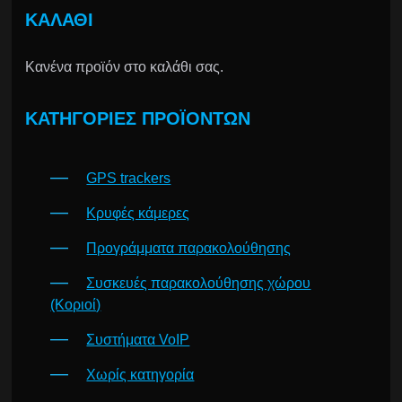
ΚΑΛΆΘΙ
Κανένα προϊόν στο καλάθι σας.
ΚΑΤΗΓΟΡΊΕΣ ΠΡΟΪΌΝΤΩΝ
GPS trackers
Κρυφές κάμερες
Προγράμματα παρακολούθησης
Συσκευές παρακολούθησης χώρου
(Κοριοί)
Συστήματα VoIP
Χωρίς κατηγορία