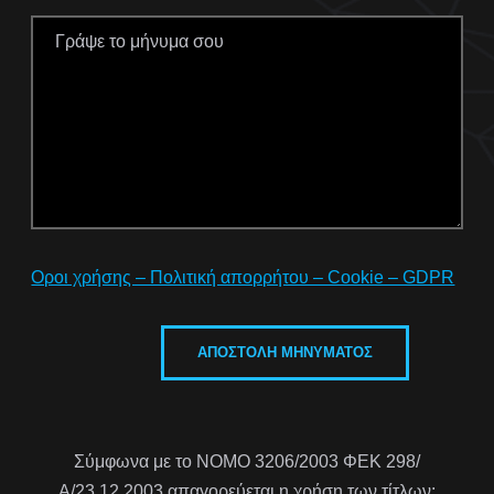
Οροι χρήσης – Πολιτική απορρήτου – Cookie – GDPR
Σύμφωνα με το ΝΟΜΟ 3206/2003 ΦΕΚ 298/
Α/23.12.2003 απαγορεύεται η χρήση των τίτλων: