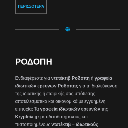
ΠΕΡΙΣΣΌΤΕΡΑ
ΡΟΔΌΠΗ
Ενδιαφέρεστε για
ντετέκτιβ Ροδόπη
ή
γραφεία
ιδιωτικών ερευνών Ροδόπης
για τη διαλεύκανση
της ιδιωτικής ή εταιρικής σας υπόθεσης
αποτελεσματικά και οικονομικά με εγγυημένη
επιτυχία; Τα
γραφεία ιδιωτικών ερευνών
της
Krypteia.gr
με αδειοδοτημένους και
πιστοποιημένους
ντετέκτιβ – ιδιωτικούς