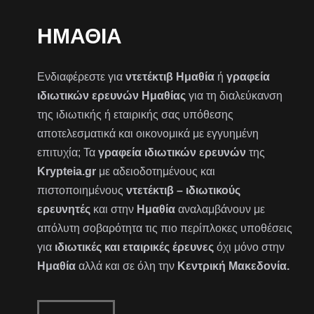
ΗΜΑΘΊΑ
Ενδιαφέρεστε για
ντετέκτιβ Ημαθία
ή
γραφεία
ιδιωτικών ερευνών Ημαθίας
για τη διαλεύκανση
της ιδιωτικής ή εταιρικής σας υπόθεσης
αποτελεσματικά και οικονομικά με εγγυημένη
επιτυχία; Τα
γραφεία ιδιωτικών ερευνών
της
Krypteia.gr
με αδειοδοτημένους και
πιστοποιημένους
ντετέκτιβ – ιδιωτικούς
ερευνητές
και στην
Ημαθία
αναλαμβάνουν με
απόλυτη σοβαρότητα τις πιο περίπλοκες υποθέσεις
για
ιδιωτικές και εταιρικές έρευνες
όχι μόνο στην
Ημαθία
αλλά και σε όλη την
Κεντρική Μακεδονία.