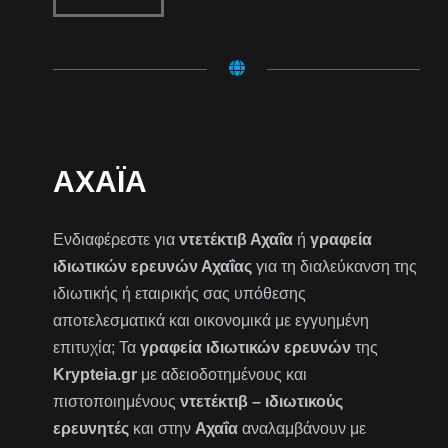
ΑΧΑΪ́Α
Ενδιαφέρεστε για
ντετέκτιβ Αχαΐα
ή
γραφεία
ιδιωτικών ερευνών Αχαΐας
για τη διαλεύκανση της
ιδιωτικής ή εταιρικής σας υπόθεσης
αποτελεσματικά και οικονομικά με εγγυημένη
επιτυχία; Τα
γραφεία ιδιωτικών ερευνών
της
Krypteia.gr
με αδειοδοτημένους και
πιστοποιημένους
ντετέκτιβ – ιδιωτικούς
ερευνητές
και στην
Αχαΐα
αναλαμβάνουν με