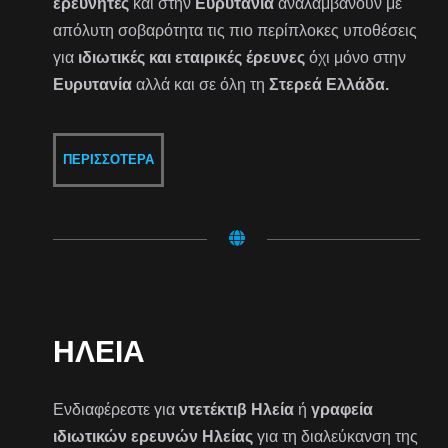
ερευνητές
και στην
Ευρυτανία
αναλαμβάνουν με
απόλυτη σοβαρότητα τις πιο περίπλοκες υποθέσεις
για
ιδιωτικές και εταιρικές έρευνες
όχι μόνο στην
Ευρυτανία
αλλά και σε όλη τη
Στερεά Ελλάδα.
ΠΕΡΙΣΣΌΤΕΡΑ
ΗΛΕΊΑ
Ενδιαφέρεστε για
ντετέκτιβ Ηλεία
ή
γραφεία
ιδιωτικών ερευνών Ηλείας
για τη διαλεύκανση της