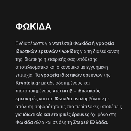
ΦΩΚΊΔΑ
Ενδιαφέρεστε για
ντετέκτιβ Φωκίδα
ή
γραφεία
ιδιωτικών ερευνών Φωκίδας
για τη διαλεύκανση
της ιδιωτικής ή εταιρικής σας υπόθεσης
αποτελεσματικά και οικονομικά με εγγυημένη
επιτυχία; Τα
γραφεία ιδιωτικών ερευνών
της
Krypteia.gr
με αδειοδοτημένους και
πιστοποιημένους
ντετέκτιβ – ιδιωτικούς
ερευνητές
και στη
Φωκίδα
αναλαμβάνουν με
απόλυτη σοβαρότητα τις πιο περίπλοκες υποθέσεις
για
ιδιωτικές και εταιρικές έρευνες
όχι μόνο στη
Φωκίδα
αλλά και σε όλη τη
Στερεά Ελλάδα.