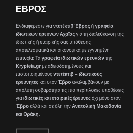
ΈΒΡΟΣ
Ενδιαφέρεστε για
ντετέκτιβ Έβρος
ή
γραφεία
ιδιωτικών ερευνών Αχαΐας
για τη διαλεύκανση της
ιδιωτικής ή εταιρικής σας υπόθεσης
αποτελεσματικά και οικονομικά με εγγυημένη
επιτυχία; Τα
γραφεία ιδιωτικών ερευνών
της
Krypteia.gr
με αδειοδοτημένους και
πιστοποιημένους
ντετέκτιβ – ιδιωτικούς
ερευνητές
και στον
Έβρο
αναλαμβάνουν με
απόλυτη σοβαρότητα τις πιο περίπλοκες υποθέσεις
για
ιδιωτικές και εταιρικές έρευνες
όχι μόνο στον
Έβρο
αλλά και σε όλη την
Ανατολική Μακεδονία
και Θράκη.