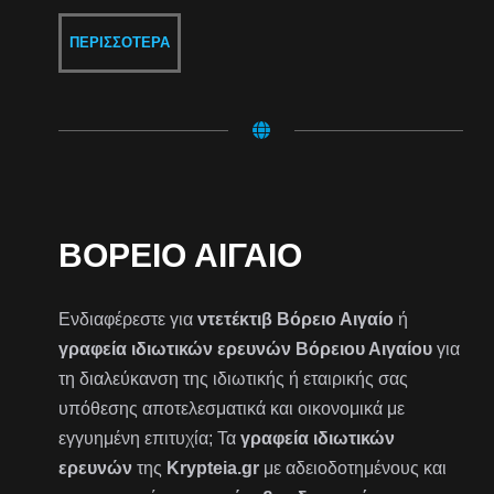
ΠΕΡΙΣΣΌΤΕΡΑ
ΒΌΡΕΙΟ ΑΙΓΑΊΟ
Ενδιαφέρεστε για
ντετέκτιβ Βόρειο Αιγαίο
ή
γραφεία ιδιωτικών ερευνών Βόρειου Αιγαίου
για
τη διαλεύκανση της ιδιωτικής ή εταιρικής σας
υπόθεσης αποτελεσματικά και οικονομικά με
εγγυημένη επιτυχία; Τα
γραφεία ιδιωτικών
ερευνών
της
Krypteia.gr
με αδειοδοτημένους και