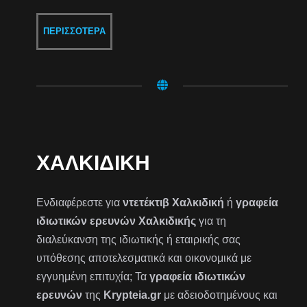
ΠΕΡΙΣΣΌΤΕΡΑ
ΧΑΛΚΙΔΙΚΉ
Ενδιαφέρεστε για
ντετέκτιβ Χαλκιδική
ή
γραφεία
ιδιωτικών ερευνών Χαλκιδικής
για τη
διαλεύκανση της ιδιωτικής ή εταιρικής σας
υπόθεσης αποτελεσματικά και οικονομικά με
εγγυημένη επιτυχία; Τα
γραφεία ιδιωτικών
ερευνών
της
Krypteia.gr
με αδειοδοτημένους και