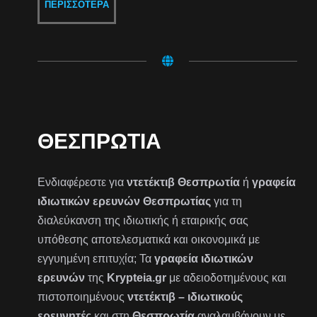
ΠΕΡΙΣΣΌΤΕΡΑ
ΘΕΣΠΡΩΤΊΑ
Ενδιαφέρεστε για
ντετέκτιβ Θεσπρωτία
ή
γραφεία
ιδιωτικών ερευνών Θεσπρωτίας
για τη
διαλεύκανση της ιδιωτικής ή εταιρικής σας
υπόθεσης αποτελεσματικά και οικονομικά με
εγγυημένη επιτυχία; Τα
γραφεία ιδιωτικών
ερευνών
της
Krypteia.gr
με αδειοδοτημένους και
πιστοποιημένους
ντετέκτιβ – ιδιωτικούς
ερευνητές
και στη
Θεσπρωτία
αναλαμβάνουν με