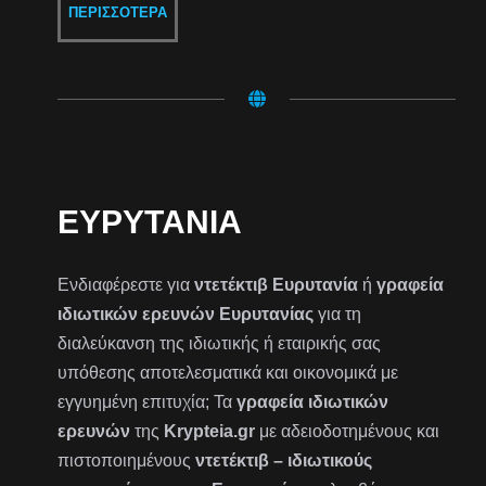
ΠΕΡΙΣΣΌΤΕΡΑ
ΕΥΡΥΤΑΝΊΑ
Ενδιαφέρεστε για
ντετέκτιβ Ευρυτανία
ή
γραφεία
ιδιωτικών ερευνών Ευρυτανίας
για τη
διαλεύκανση της ιδιωτικής ή εταιρικής σας
υπόθεσης αποτελεσματικά και οικονομικά με
εγγυημένη επιτυχία; Τα
γραφεία ιδιωτικών
ερευνών
της
Krypteia.gr
με αδειοδοτημένους και
πιστοποιημένους
ντετέκτιβ – ιδιωτικούς