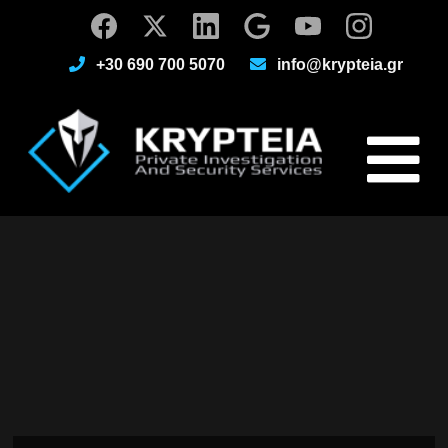
+30 690 700 5070
info@krypteia.gr