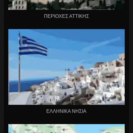
ΠΕΡΙΟΧΕΣ ΑΤΤΙΚΗΣ
ΕΛΛΗΝΙΚΑ ΝΗΣΙΑ