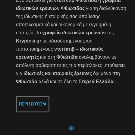
Ενδιαφέρεστε για
ντετέκτιβ Φθιώτιδα
ή
γραφεία
ιδιωτικών ερευνών Φθιώτιδας
για τη διαλεύκανση
της ιδιωτικής ή εταιρικής σας υπόθεσης
αποτελεσματικά και οικονομικά με εγγυημένη
επιτυχία; Τα
γραφεία ιδιωτικών ερευνών
της
Krypteia.gr
με αδειοδοτημένους και
πιστοποιημένους
ντετέκτιβ – ιδιωτικούς
ερευνητές
και στη
Φθιώτιδα
αναλαμβάνουν με
απόλυτη σοβαρότητα τις πιο περίπλοκες υποθέσεις
για
ιδιωτικές και εταιρικές έρευνες
όχι μόνο στη
Φθιώτιδα
αλλά και σε όλη τη
Στερεά Ελλάδα.
ΠΕΡΙΣΣΌΤΕΡΑ