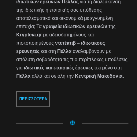
ιδιωτικών ερευνών Πέλλας
για τη διαλεύκανση
της ιδιωτικής ή εταιρικής σας υπόθεσης
αποτελεσματικά και οικονομικά με εγγυημένη
επιτυχία; Τα
γραφεία ιδιωτικών ερευνών
της
Krypteia.gr
με αδειοδοτημένους και
πιστοποιημένους
ντετέκτιβ – ιδιωτικούς
ερευνητές
και στη
Πέλλα
αναλαμβάνουν με
απόλυτη σοβαρότητα τις πιο περίπλοκες υποθέσεις
για
ιδιωτικές και εταιρικές έρευνες
όχι μόνο στη
Πέλλα
αλλά και σε όλη την
Κεντρική Μακεδονία.
ΠΕΡΙΣΣΌΤΕΡΑ