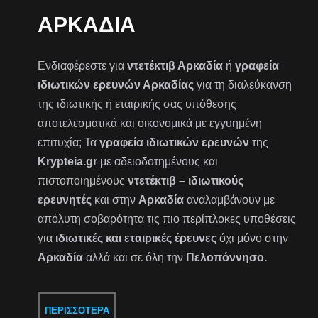
ΑΡΚΑΔΊΑ
Ενδιαφέρεστε για
ντετέκτιβ Αρκαδία
ή
γραφεία
ιδιωτικών ερευνών Αρκαδίας
για τη διαλεύκανση
της ιδιωτικής ή εταιρικής σας υπόθεσης
αποτελεσματικά και οικονομικά με εγγυημένη
επιτυχία; Τα
γραφεία ιδιωτικών ερευνών
της
Krypteia.gr
με αδειοδοτημένους και
πιστοποιημένους
ντετέκτιβ – ιδιωτικούς
ερευνητές
και στην
Αρκαδία
αναλαμβάνουν με
απόλυτη σοβαρότητα τις πιο περίπλοκες υποθέσεις
για
ιδιωτικές και εταιρικές έρευνες
όχι μόνο στην
Αρκαδία
αλλά και σε όλη την
Πελοπόννησο.
ΠΕΡΙΣΣΌΤΕΡΑ