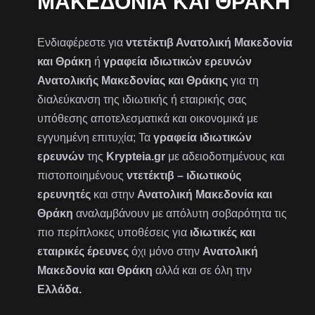
ΜΑΚΕΔΟΝΊΑ ΚΑΙ ΘΡΆΚΗ
Ενδιαφέρεστε για
ντετέκτιβ Ανατολική Μακεδονία
και Θράκη
ή
γραφεία ιδιωτικών ερευνών
Ανατολικής Μακεδονίας και Θράκης
για τη
διαλεύκανση της ιδιωτικής ή εταιρικής σας
υπόθεσης αποτελεσματικά και οικονομικά με
εγγυημένη επιτυχία; Τα
γραφεία ιδιωτικών
ερευνών
της
Krypteia.gr
με αδειοδοτημένους και
πιστοποιημένους
ντετέκτιβ – ιδιωτικούς
ερευνητές
και στην
Ανατολική Μακεδονία και
Θράκη
αναλαμβάνουν με απόλυτη σοβαρότητα τις
πιο περίπλοκες υποθέσεις για
ιδιωτικές και
εταιρικές έρευνες
όχι μόνο στην
Ανατολική
Μακεδονία και Θράκη
αλλά και σε όλη την
Ελλάδα.