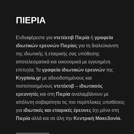
ΠΙΕΡΊΑ
Ενδιαφέρεστε για
ντετέκτιβ Πιερία
ή
γραφεία
ιδιωτικών ερευνών Πιερίας
για τη διαλεύκανση
της ιδιωτικής ή εταιρικής σας υπόθεσης
αποτελεσματικά και οικονομικά με εγγυημένη
επιτυχία; Τα
γραφεία ιδιωτικών ερευνών
της
Krypteia.gr
με αδειοδοτημένους και
πιστοποιημένους
ντετέκτιβ – ιδιωτικούς
ερευνητές
και στη
Πιερία
αναλαμβάνουν με
απόλυτη σοβαρότητα τις πιο περίπλοκες υποθέσεις
για
ιδιωτικές και εταιρικές έρευνες
όχι μόνο στη
Πιερία
αλλά και σε όλη την
Κεντρική Μακεδονία.