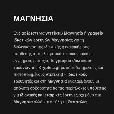
ΜΑΓΝΗΣΊΑ
Ενδιαφέρεστε για
ντετέκτιβ Μαγνησία
ή
γραφεία
ιδιωτικών ερευνών Μαγνησίας
για τη
διαλεύκανση της ιδιωτικής ή εταιρικής σας
υπόθεσης αποτελεσματικά και οικονομικά με
εγγυημένη επιτυχία; Τα
γραφεία ιδιωτικών
ερευνών
της
Krypteia.gr
με αδειοδοτημένους και
πιστοποιημένους
ντετέκτιβ – ιδιωτικούς
ερευνητές
και στη
Μαγνησία
αναλαμβάνουν με
απόλυτη σοβαρότητα τις πιο περίπλοκες υποθέσεις
για
ιδιωτικές και εταιρικές έρευνες
όχι μόνο στη
Μαγνησία
αλλά και σε όλη τη
Θεσσαλία.