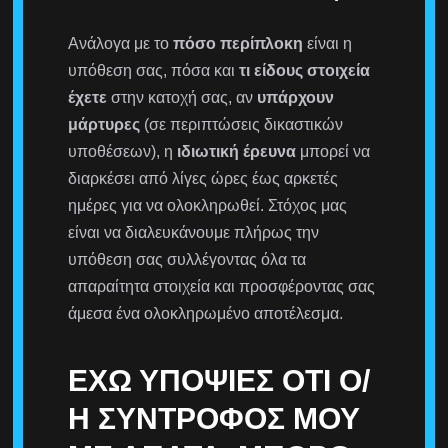
Ανάλογα με το
πόσο περίπλοκη
είναι η
υπόθεση σας, πόσα και
τι είδους στοιχεία
έχετε
στην κατοχή σας, αν
υπάρχουν
μάρτυρες
(σε περιπτώσεις δικαστικών
υποθέσεων), η
ιδιωτική έρευνα
μπορεί να
διαρκέσει από λίγες ώρες έως αρκετές
ημέρες για να ολοκληρωθεί. Στόχος μας
είναι να διαλευκάνουμε πλήρως την
υπόθεση σας συλλέγοντας όλα τα
απαραίτητα στοιχεία και προσφέροντας σας
άμεσα ένα ολοκληρωμένο αποτέλεσμα.
ΈΧΩ ΥΠΟΨΊΕΣ ΌΤΙ Ο/
Η ΣΎΝΤΡΟΦΟΣ ΜΟΥ