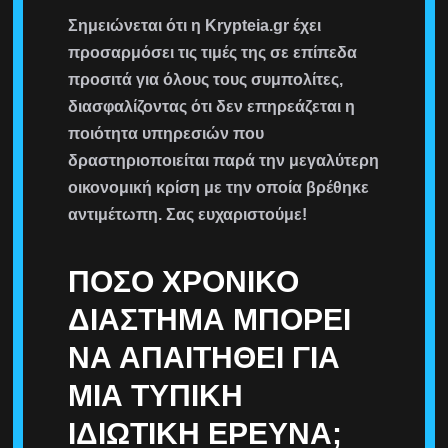
Σημειώνεται ότι η Krypteia.gr έχει
προσαρμόσει τις τιμές της σε επίπεδα
προσιτά για όλους τους συμπολίτες,
διασφαλίζοντας ότι δεν επηρεάζεται η
ποιότητα υπηρεσιών που
δραστηριοποιείται παρά την μεγαλύτερη
οικονομική κρίση με την οποία βρέθηκε
αντιμέτωπη. Σας ευχαριστούμε!
ΠΌΣΟ ΧΡΟΝΙΚΌ
ΔΙΆΣΤΗΜΑ ΜΠΟΡΕΊ
ΝΑ ΑΠΑΙΤΗΘΕΊ ΓΙΑ
ΜΙΑ ΤΥΠΙΚΉ
ΙΔΙΩΤΙΚΉ ΈΡΕΥΝΑ;