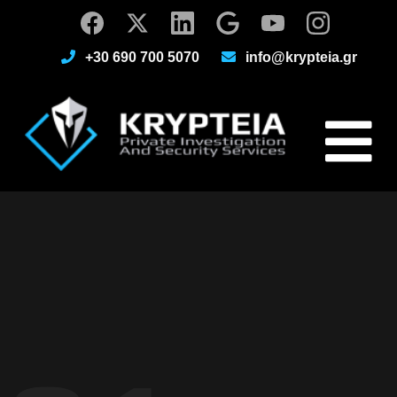
+30 690 700 5070
info@krypteia.gr