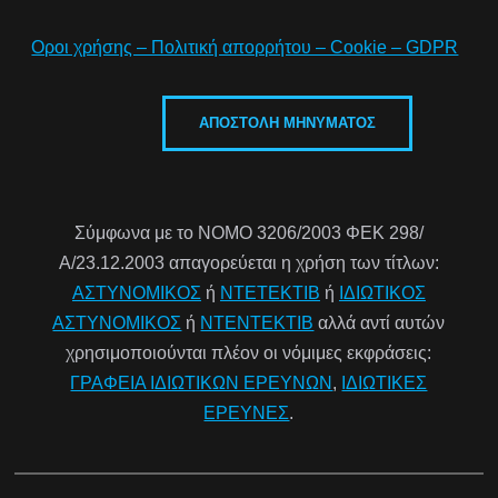
Οροι χρήσης – Πολιτική απορρήτου – Cookie – GDPR
Σύμφωνα με το ΝΟΜΟ 3206/2003 ΦΕΚ 298/
Α/23.12.2003 απαγορεύεται η χρήση των τίτλων:
ΑΣΤΥΝΟΜΙΚΟΣ
ή
ΝΤΕΤΕΚΤΙΒ
ή
ΙΔΙΩΤΙΚΟΣ
ΑΣΤΥΝΟΜΙΚΟΣ
ή
ΝΤΕΝΤΕΚΤΙΒ
αλλά αντί αυτών
χρησιμοποιούνται πλέον οι νόμιμες εκφράσεις:
ΓΡΑΦΕΙΑ ΙΔΙΩΤΙΚΩΝ ΕΡΕΥΝΩΝ
,
ΙΔΙΩΤΙΚΕΣ
ΕΡΕΥΝΕΣ
.