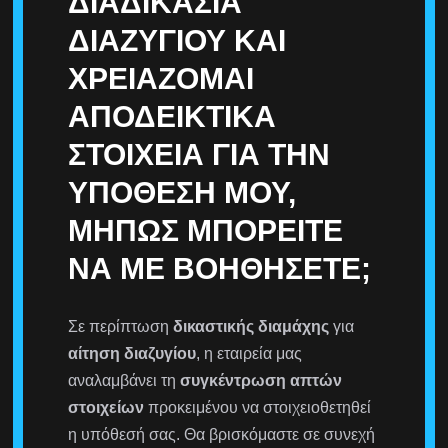
ΔΙΑΔΙΚΑΣΊΑ
ΔΙΑΖΥΓΊΟΥ ΚΑΙ
ΧΡΕΙΆΖΟΜΑΙ
ΑΠΟΔΕΙΚΤΙΚΆ
ΣΤΟΙΧΕΊΑ ΓΙΑ ΤΗΝ
ΥΠΌΘΕΣΗ ΜΟΥ,
ΜΉΠΩΣ ΜΠΟΡΕΊΤΕ
ΝΑ ΜΕ ΒΟΗΘΉΣΕΤΕ;
Σε περίπτωση
δικαστικής διαμάχης
για
αίτηση διαζυγίου
, η εταιρεία μας
αναλαμβάνει τη
συγκέντρωση απτών
στοιχείων
προκειμένου να στοιχειοθετηθεί
η υπόθεσή σας. Θα βρισκόμαστε σε συνεχή